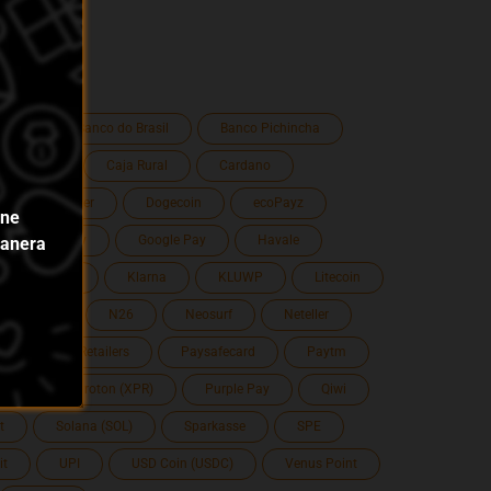
arrio
Banco do Brasil
Banco Pichincha
Boleto
Caja Rural
Cardano
Discover
Dogecoin
ecoPayz
ene
giroPay
Google Pay
Havale
manera
Khipu
Klarna
KLUWP
Litecoin
ultibanco
N26
Neosurf
Neteller
l
PayRetailers
Paysafecard
Paytm
at24
Proton (XPR)
Purple Pay
Qiwi
t
Solana (SOL)
Sparkasse
SPE
it
UPI
USD Coin (USDC)
Venus Point