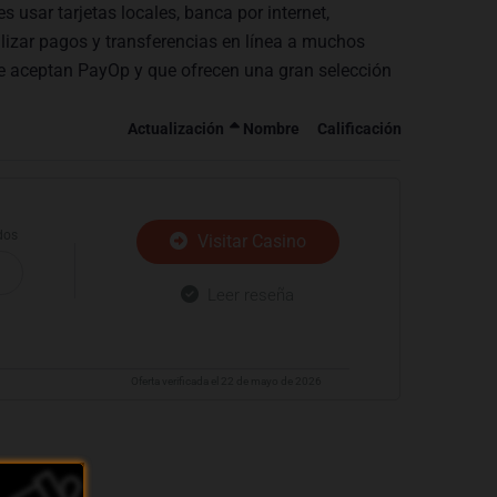
usar tarjetas locales, banca por internet,
lizar pagos y transferencias en línea a muchos
e aceptan PayOp y que ofrecen una gran selección
Actualización
Nombre
Calificación
dos
Visitar Casino
5
Oferta verificada el 22 de mayo de 2026