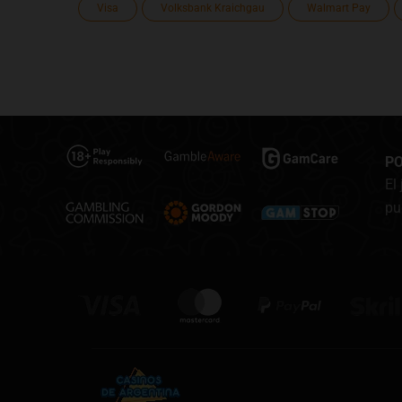
Visa
Volksbank Kraichgau
Walmart Pay
P
El
pu