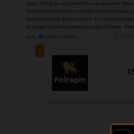
pago. PayOp es una plataforma de pagos en línea q
monederos electrónicos, tarjetas internacionales, 
casinos en línea
que lo acepten. En casinosdeargen
de juegos y bonificaciones para que disfrutes. ¡Re
País:
Estados Unidos
Evaluac
1
1
18+ | Publicidad | Aplican términos y condiciones. Jugá responsab