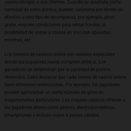
casino
otorgan a sus clientes. Cuando se acumula cierta
cantidad de estos puntos, pueden canjearse por dinero en
efectivo u otro tipo de recompensa, por ejemplo, giros
gratis, mejores condiciones para retirar fondos, la
posibilidad de unirse a mesas en vivo con apuestas
mínimas, etc.
Los torneos de casinos online son eventos especiales
donde los jugadores reales compiten entre sí. Los
ganadores se determinan por la cantidad de puntos
obtenidos. Cabe destacar que cada torneo de casino online
tiene diferentes restricciones. Por ejemplo, los jugadores
pueden aprovechar un cierto número de giros en
tragamonedas particulares. Los mejores casinos ofrecen a
los jugadores dinero como premio, electrodomésticos,
smartphones e incluso viajes a países cálidos.