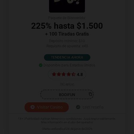
Paquete de Bienvenida:
225% hasta $1.500
+ 100 Tiradas Gratis
Depósito mínimo: $10
Requisito de apuesta: x40
TENDENCIA AHORA
Disponible para Estados Unidos
4.8
T&C aplican
BOOIFUN
Visitar Casino
18+ | Publicidad | Aplican términos y condiciones. Jugá responsablemente.
Más información en el sitio del operador.
Oferta verificada el 26 de junio de 2026