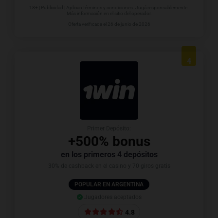
18+ | Publicidad | Aplican términos y condiciones. Jugá responsablemente.
Más información en el sitio del operador.
Oferta verificada el 26 de junio de 2026
4
Primer Depósito:
+500% bonus
en los primeros 4 depósitos
30% de cashback en el casino y 70 giros gratis
POPULAR EN ARGENTINA
Jugadores aceptados
4.8