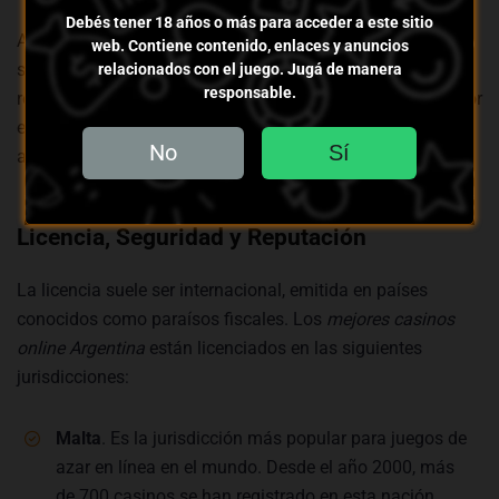
Debés tener 18 años o más para acceder a este sitio
A través de estos extras, el mejor casino online demuestra
web. Contiene contenido, enlaces y anuncios
su grado de lealtad hacia ti. Sin embargo, no olvides los
relacionados con el juego. Jugá de manera
responsable.
requisitos de apuesta y el período para realizarlas. Es mejor
elegir aquellos casinos online donde el requisito de
No
Sí
apuesta no exceda x35.
Licencia, Seguridad y Reputación
La licencia suele ser internacional, emitida en países
conocidos como paraísos fiscales. Los
mejores casinos
online Argentina
están licenciados en las siguientes
jurisdicciones:
Malta
. Es la jurisdicción más popular para juegos de
azar en línea en el mundo. Desde el año 2000, más
de 700 casinos se han registrado en esta nación