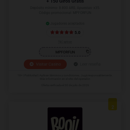
+ 150 Giros Gratis
Depósito mínimo: 8.800 ARS. Apuestas: x35.
Código promocional: MPFORFUN
Jugadores aceptados
5.0
T&C aplican
MPFORFUN
Visitar Casino
18+ | Publicidad | Aplican términos y condiciones. Jugá responsablemente.
Más información en el sitio del operador.
Oferta verificada el 30 de julio de 2026
2