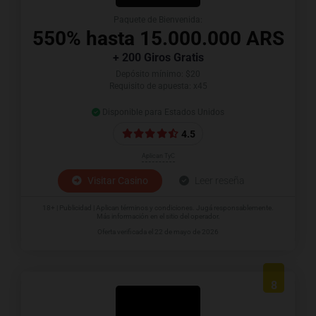
Paquete de Bienvenida:
550% hasta 15.000.000 ARS
+ 200 Giros Gratis
Depósito mínimo: $20
Requisito de apuesta: x45
Disponible para Estados Unidos
4.5
Aplican TyC
Visitar Casino
18+ | Publicidad | Aplican términos y condiciones. Jugá responsablemente.
Más información en el sitio del operador.
Oferta verificada el 22 de mayo de 2026
8