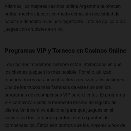
Además, los mejores casinos online Argentina te ofrecen
probar muchos juegos en modo demo, sin necesidad de
hacer un depósito o incluso registrarte. Esto no aplica a los
juegos con crupieres en vivo.
Programas VIP y Torneos en Casinos Online
Los casinos modernos siempre están interesados en que
los clientes jueguen lo más posible. Por ello, utilizan
muchos trucos para incentivarlos a realizar tales acciones.
Uno de los trucos más famosos de este tipo son los
programas de recompensas VIP para clientes. El programa
VIP comienza desde el momento mismo de registro del
cliente. Un incentivo adicional para que juegues en el
casino son los llamados puntos comp o puntos de
compensación. Estos son puntos que los
mejores sitios de