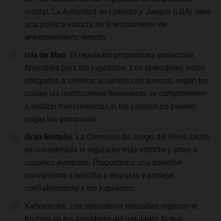
insular. La Autoridad de Loterías y Juegos (LGA) tiene
una política estricta de licenciamiento de
entretenimiento remoto;
Isla de Man
. El regulador proporciona protección
financiera para los jugadores. Los operadores están
obligados a celebrar acuerdos con bancos, según los
cuales las instituciones financieras se comprometen
a realizar transferencias si los casinos no pueden
pagar las ganancias;
Gran Bretaña
. La Comisión de Juego del Reino Unido
es considerada el regulador más estricto y atrae a
usuarios europeos. Proporciona una solución
conveniente y sencilla a disputas y protege
confiablemente a los jugadores;
Kahnawake. Los operadores necesitan registrar el
hosting en los servidores del regulador, lo que