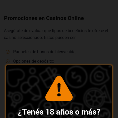
Promociones en Casinos Online
Asegúrate de evaluar qué tipos de beneficios te ofrece el
casino seleccionado. Estos pueden ser:
Paquetes de bonos de bienvenida;
Opciones de depósito;
Giros gratis;
Bonos de recarga;
Códigos promocionales que brindan recompensas
individuales;
Cashback;
¿Tenés 18 años o más?
Regalos dedicados a varios festivales y más.