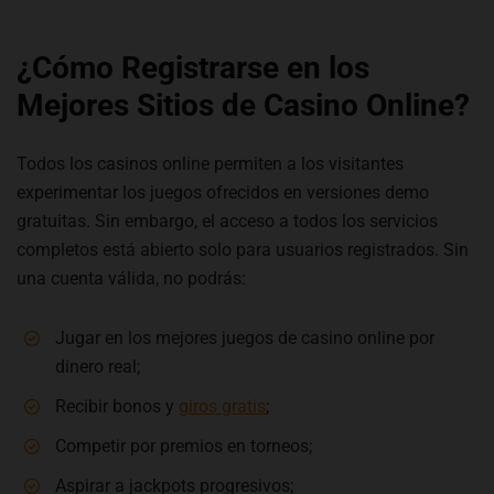
¿Cómo Registrarse en los
Mejores Sitios de Casino Online?
Todos los casinos online permiten a los visitantes
experimentar los juegos ofrecidos en versiones demo
gratuitas. Sin embargo, el acceso a todos los servicios
completos está abierto solo para usuarios registrados. Sin
una cuenta válida, no podrás:
Jugar en los mejores juegos de casino online por
dinero real;
Recibir bonos y
giros gratis
;
Competir por premios en torneos;
Aspirar a jackpots progresivos;