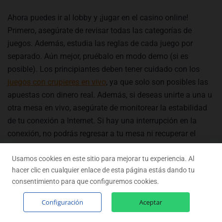
Ahora puedes ir al lobby y ¡jugar en el casino online!
Primero, asegúrate de revisar todas las categorías de
juegos. Además, estudia las reglas de cada juego por
separado. Aún mejor, pruébalo en modo demo (si es
posible). Los principiantes deben tener cuidado con los
juegos con crupieres en vivo
, ya que solo son posibles las
apuestas con dinero real. Además, si deseas unirte a una u
otra mesa en vivo, asegúrate de monitorear la estabilidad
de tu conexión a Internet. Si hay una interrupción en la
conexión, no podrás regresar a tu mesa ni recuperar el
dinero gastado en apuestas.
Usamos cookies en este sitio para mejorar tu experiencia. Al
hacer clic en cualquier enlace de esta página estás dando tu
Los Tipos Más Populares de
consentimiento para que configuremos cookies.
Bonos en Casinos Online
Configuración
Aceptar