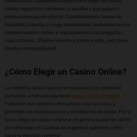
continuación, hablaremos sobre cómo elegir un casino
online, registrarse, comenzar a apostar y qué juegos y
promociones puede ofrecer. Consideraremos temas de
legalidad, licencias y juego responsable, destacaremos los
mejores casinos online y responderemos las preguntas
más comunes. ¡Parece sencillo a primera vista, pero tiene
muchas complejidades!
¿Cómo Elegir un Casino Online?
La industria de los
casinos virtuales
está en constante
evolución; a menudo aparecen
nuevos sitios de juego
.
Publicitan sus servicios de manera muy llamativa y
prometen los mejores bonos y condiciones de juego. Por lo
tanto, elegir un casino online en Argentina puede ser difícil.
¡Sin embargo, en Casinos de Argentina sabemos cómo
hacer la elección correcta!