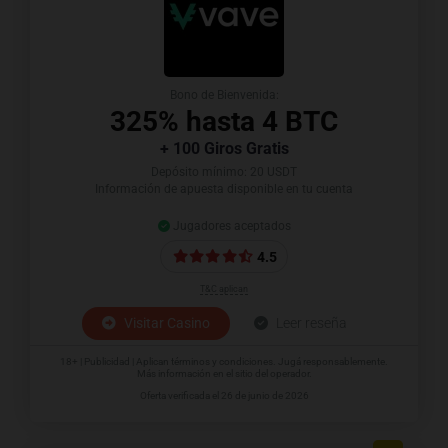
Bono de Bienvenida:
325% hasta 4 BTC
+ 100 Giros Gratis
Depósito mínimo: 20 USDT
Información de apuesta disponible en tu cuenta
Jugadores aceptados
4.5
T&C aplican
Visitar Casino
18+ | Publicidad | Aplican términos y condiciones. Jugá responsablemente.
Más información en el sitio del operador.
Oferta verificada el 26 de junio de 2026