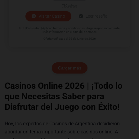
T&C aplican
Visitar Casino
18+ | Publicidad | Aplican términos y condiciones. Jugá responsablemente.
Más información en el sitio del operador.
Oferta verificada el 26 de junio de 2026
Cargar más
Casinos Online 2026 | ¡Todo lo
que Necesitas Saber para
Disfrutar del Juego con Éxito!
Hoy, los expertos de Casinos de Argentina decidieron
abordar un tema importante sobre casinos online. A