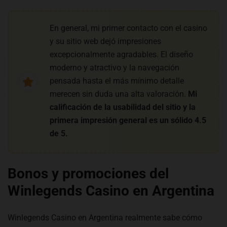
En general, mi primer contacto con el casino
y su sitio web dejó impresiones
excepcionalmente agradables. El diseño
moderno y atractivo y la navegación
pensada hasta el más mínimo detalle
merecen sin duda una alta valoración.
Mi
calificación de la usabilidad del sitio y la
primera impresión general es un sólido 4.5
de 5.
Bonos y promociones del
Winlegends Casino en Argentina
Winlegends Casino en Argentina realmente sabe cómo