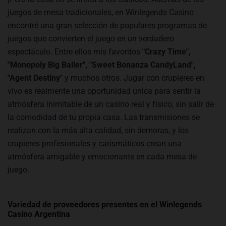
juegos de mesa tradicionales, en Winlegends Casino
encontré una gran selección de populares programas de
juegos que convierten el juego en un verdadero
espectáculo. Entre ellos mis favoritos
"Crazy Time",
"Monopoly Big Baller", "Sweet Bonanza CandyLand",
"Agent Destiny"
y muchos otros. Jugar con crupieres en
vivo es realmente una oportunidad única para sentir la
atmósfera inimitable de un casino real y físico, sin salir de
la comodidad de tu propia casa. Las transmisiones se
realizan con la más alta calidad, sin demoras, y los
crupieres profesionales y carismáticos crean una
atmósfera amigable y emocionante en cada mesa de
juego.
Variedad de proveedores presentes en el Winlegends
Casino Argentina