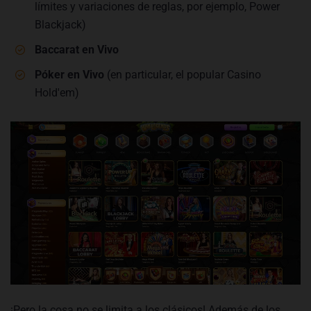
límites y variaciones de reglas, por ejemplo, Power
Blackjack)
Baccarat en Vivo
Póker en Vivo
(en particular, el popular Casino
Hold'em)
¡Pero la cosa no se limita a los clásicos! Además de los