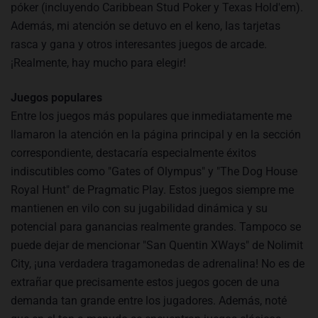
póker (incluyendo Caribbean Stud Poker y Texas Hold'em).
Además, mi atención se detuvo en el keno, las tarjetas
rasca y gana y otros interesantes juegos de arcade.
¡Realmente, hay mucho para elegir!
Juegos populares
Entre los juegos más populares que inmediatamente me
llamaron la atención en la página principal y en la sección
correspondiente, destacaría especialmente éxitos
indiscutibles como "Gates of Olympus" y "The Dog House
Royal Hunt" de Pragmatic Play. Estos juegos siempre me
mantienen en vilo con su jugabilidad dinámica y su
potencial para ganancias realmente grandes. Tampoco se
puede dejar de mencionar "San Quentin XWays" de Nolimit
City, ¡una verdadera tragamonedas de adrenalina! No es de
extrañar que precisamente estos juegos gocen de una
demanda tan grande entre los jugadores. Además, noté