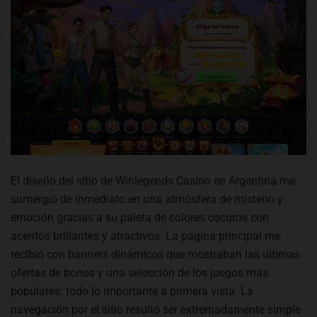
El diseño del sitio de Winlegends Casino en Argentina me
sumergió de inmediato en una atmósfera de misterio y
emoción gracias a su paleta de colores oscuros con
acentos brillantes y atractivos. La página principal me
recibió con banners dinámicos que mostraban las últimas
ofertas de bonos y una selección de los juegos más
populares: todo lo importante a primera vista. La
navegación por el sitio resultó ser extremadamente simple