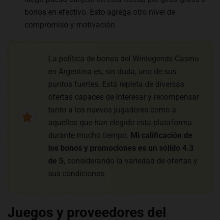
bonos en efectivo. Esto agrega otro nivel de
compromiso y motivación.
La política de bonos del Winlegends Casino
en Argentina es, sin duda, uno de sus
puntos fuertes. Está repleta de diversas
ofertas capaces de interesar y recompensar
tanto a los nuevos jugadores como a
aquellos que han elegido esta plataforma
durante mucho tiempo.
Mi calificación de
los bonos y promociones es un sólido 4.3
de 5,
considerando la variedad de ofertas y
sus condiciones.
Juegos y proveedores del