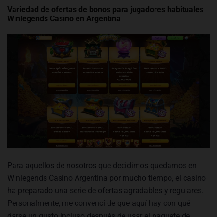
Variedad de ofertas de bonos para jugadores habituales
Winlegends Casino en Argentina
Para aquellos de nosotros que decidimos quedarnos en
Winlegends Casino Argentina por mucho tiempo, el casino
ha preparado una serie de ofertas agradables y regulares.
Personalmente, me convencí de que aquí hay con qué
darse un gusto incluso después de usar el paquete de