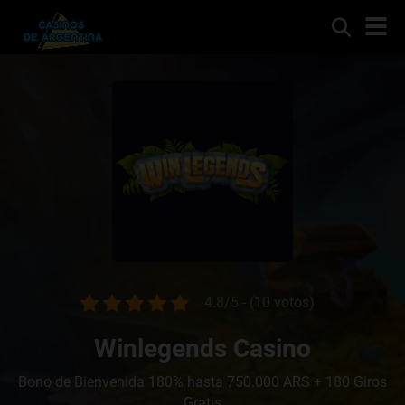
4.8/5 - (10 votos)
Winlegends Casino
Bono de Bienvenida 180% hasta 750.000 ARS + 180 Giros
Gratis