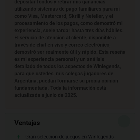
depositar fondos y retirar mis ganancias
utilizando sistemas de pago familiares para mí
como Visa, Mastercard, Skrill y Neteller, y el
procesamiento de los pagos, como demostró mi
experiencia, suele tardar hasta tres días hábiles.
El servicio de atención al cliente, disponible a
través de chat en vivo y correo electrónico,
demostró ser realmente útil y rápido. Esta reseña
es mi experiencia personal y un análisis
detallado de todos los aspectos de Winlegends,
para que ustedes, mis colegas jugadores de
Argentina, puedan formarse su propia opinión
fundamentada. Toda la información está
actualizada a junio de 2025.
Ventajas
Gran selección de juegos en Winlegends