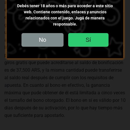
aproximadamente a €25). Los requisitos de apuesta son
Debés tener 18 años o más para acceder a este sitio
estándar para tales ofertas: 40 veces el monto del bono en
web. Contiene contenido, enlaces y anuncios
efectivo y 25 veces las ganancias obtenidas de los giros
relacionados con el juego. Jugá de manera
responsable.
gratis. Los giros gratis se acreditaron en partes: 30
unidades cada 24 horas, y tuve un día para activarlos. La
No
Sí
apuesta máxima durante el juego con un bono activo está
limitada a 750 ARS (o €5). Un punto importante al que
presté atención: la cantidad máxima de ganancias de los
giros gratis que puede acreditarse al saldo de bonificación
es de 37,500 ARS, y la misma cantidad puede transferirse
al saldo real después de cumplir con los requisitos de
apuesta. En cuanto al bono en efectivo, la ganancia
máxima que pude obtener de él está limitada a cinco veces
el tamaño del bono otorgado. El bono en sí es válido por 10
días después de su activación, por lo que hay tiempo más
que suficiente para apostarlo.