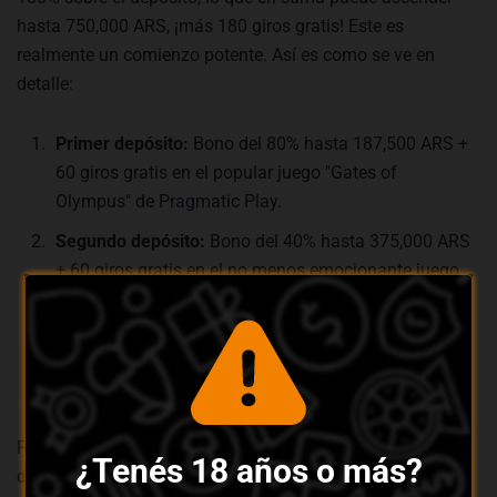
hasta 750,000 ARS, ¡más 180 giros gratis! Este es
realmente un comienzo potente. Así es como se ve en
detalle:
Primer depósito:
Bono del 80% hasta 187,500 ARS +
60 giros gratis en el popular juego "Gates of
Olympus" de Pragmatic Play.
Segundo depósito:
Bono del 40% hasta 375,000 ARS
+ 60 giros gratis en el no menos emocionante juego
"The Hand of Midas", también de Pragmatic Play.
Tercer depósito:
Bono del 60% hasta 187,500 ARS +
60 giros gratis en la explosiva tragamonedas "Fire In
The Hole xBomb" de Nolimit City.
Para activar cada uno de estos bonos, necesité hacer un
¿Tenés 18 años o más?
depósito mínimo de 9400 ARS (lo que equivale