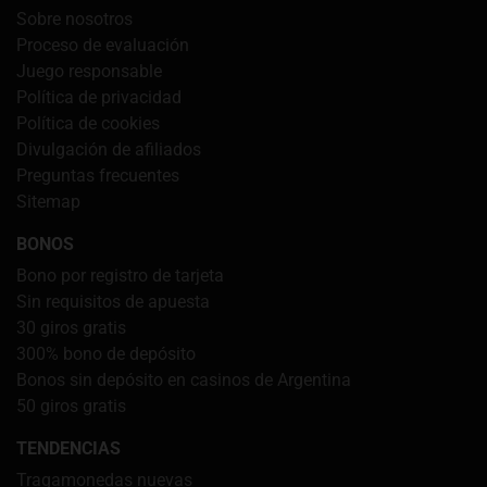
Sobre nosotros
Proceso de evaluación
Juego responsable
Política de privacidad
Política de cookies
Divulgación de afiliados
Preguntas frecuentes
Sitemap
BONOS
Bono por registro de tarjeta
Sin requisitos de apuesta
30 giros gratis
300% bono de depósito
Bonos sin depósito en casinos de Argentina
50 giros gratis
TENDENCIAS
Tragamonedas nuevas