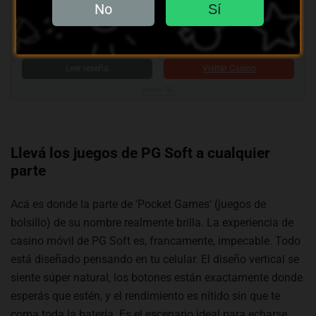
No
Sí
Paquete de Bienvenida 700% hasta 4.580.000 ARS +
600 GG
Visitar Casino
Aplican TyC
Llevá los juegos de PG Soft a cualquier
parte
Acá es donde la parte de 'Pocket Games' (juegos de
bolsillo) de su nombre realmente brilla. La experiencia de
casino móvil de PG Soft es, francamente, impecable. Todo
está diseñado pensando en tu celular. El diseño vertical se
siente súper natural, los botones están exactamente donde
esperás que estén, y el rendimiento es nítido sin que te
coma toda la batería. Es el escenario ideal para echarse