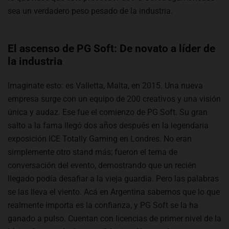
sea un verdadero peso pesado de la industria.
El ascenso de PG Soft: De novato a líder de
la industria
Imaginate esto: es Valletta, Malta, en 2015. Una nueva
empresa surge con un equipo de 200 creativos y una visión
única y audaz. Ese fue el comienzo de PG Soft. Su gran
salto a la fama llegó dos años después en la legendaria
exposición ICE Totally Gaming en Londres. No eran
simplemente otro stand más; fueron el tema de
conversación del evento, demostrando que un recién
llegado podía desafiar a la vieja guardia. Pero las palabras
se las lleva el viento. Acá en Argentina sabemos que lo que
realmente importa es la confianza, y PG Soft se la ha
ganado a pulso. Cuentan con licencias de primer nivel de la