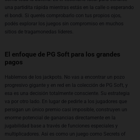
una partidita rápida mientras estás en la calle o esperando
el bondi. Si querés comprobarlo con tus propios ojos,
podés explorar los juegos sin compromiso en muchos
sitios de tragamonedas líderes.
El enfoque de PG Soft para los grandes
pagos
Hablemos de los jackpots. No vas a encontrar un pozo
progresivo gigante y en red en la colección de PG Soft, y
esa es una decisión totalmente consciente. Su estrategia
va por otro lado. En lugar de pedirle a los jugadores que
persigan un único premio casi imposible, construyen un
enorme potencial de ganancias directamente en la
jugabilidad base a través de funciones especiales y
multiplicadores. Así es como un juego como Secrets of