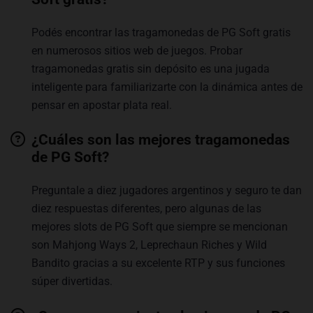
Podés encontrar las tragamonedas de PG Soft gratis
en numerosos sitios web de juegos. Probar
tragamonedas gratis sin depósito es una jugada
inteligente para familiarizarte con la dinámica antes de
pensar en apostar plata real.
¿Cuáles son las mejores tragamonedas
de PG Soft?
Preguntale a diez jugadores argentinos y seguro te dan
diez respuestas diferentes, pero algunas de las
mejores slots de PG Soft que siempre se mencionan
son Mahjong Ways 2, Leprechaun Riches y Wild
Bandito gracias a su excelente RTP y sus funciones
súper divertidas.