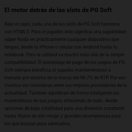
El motor detrás de las slots de PG Soft
Bajo el capó, cada una de las slots de PG Soft funciona
con HTML5. Para el jugador, esto significa una jugabilidad
súper fluida en prácticamente cualquier dispositivo que
tengas, desde tu iPhone o celular con Android hasta tu
notebook. Pero la calidad va mucho más allá de la simple
compatibilidad. El porcentaje de pago de los juegos de PG
Soft siempre beneficia al jugador, manteniéndose a
menudo por encima de la marca del 96.7% de RTP. Por eso
muchos los consideran entre los mejores proveedores de la
actualidad. También equilibran de forma inteligente las
matemáticas de sus juegos, ofreciendo de todo: desde
opciones de baja volatilidad para una diversión constante
hasta títulos de alto riesgo y grandes recompensas para
los que buscan pura adrenalina.