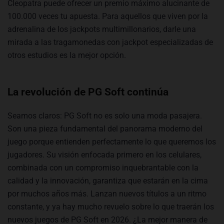
Cleopatra puede ofrecer un premio máximo alucinante de
100.000 veces tu apuesta. Para aquellos que viven por la
adrenalina de los jackpots multimillonarios, darle una
mirada a las tragamonedas con jackpot especializadas de
otros estudios es la mejor opción.
La revolución de PG Soft continúa
Seamos claros: PG Soft no es solo una moda pasajera.
Son una pieza fundamental del panorama moderno del
juego porque entienden perfectamente lo que queremos los
jugadores. Su visión enfocada primero en los celulares,
combinada con un compromiso inquebrantable con la
calidad y la innovación, garantiza que estarán en la cima
por muchos años más. Lanzan nuevos títulos a un ritmo
constante, y ya hay mucho revuelo sobre lo que traerán los
nuevos juegos de PG Soft en 2026. ¿La mejor manera de