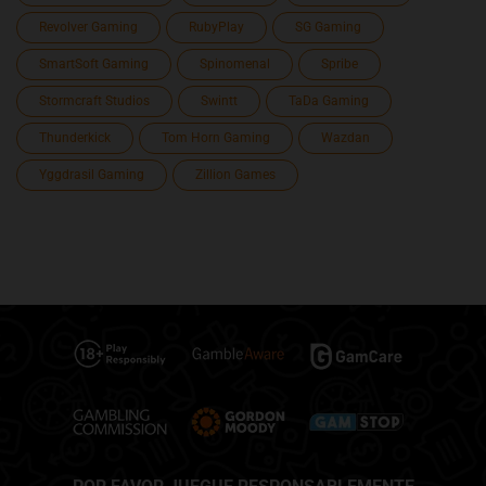
Revolver Gaming
RubyPlay
SG Gaming
SmartSoft Gaming
Spinomenal
Spribe
Stormcraft Studios
Swintt
TaDa Gaming
Thunderkick
Tom Horn Gaming
Wazdan
Yggdrasil Gaming
Zillion Games