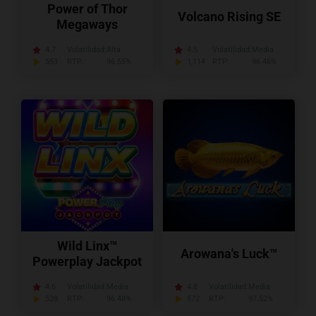
Power of Thor
Volcano Rising SE
Megaways
4.7
Volatilidad:
Alta
4.5
Volatilidad:
Media
553
RTP:
96.55%
1,114
RTP:
96.46%
Wild Linx™
Arowana's Luck™
Powerplay Jackpot
4.6
Volatilidad:
Media
4.8
Volatilidad:
Media
528
RTP:
96.48%
572
RTP:
97.52%