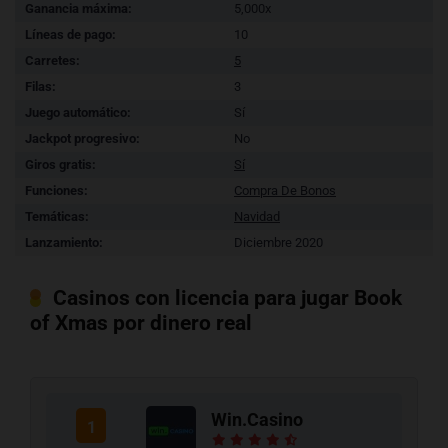
Ganancia máxima:
5,000x
Líneas de pago:
10
Carretes:
5
Filas:
3
Juego automático:
Sí
Jackpot progresivo:
No
Giros gratis:
Sí
Funciones:
Compra De Bonos
Temáticas:
Navidad
Lanzamiento:
Diciembre 2020
Casinos con licencia para jugar Book
of Xmas por dinero real
WazBee
2