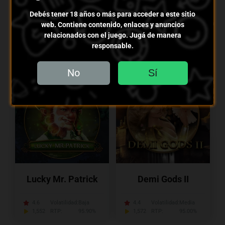
Halloween –
Joker’s Charms –
Debés tener 18 años o más para acceder a este sitio
Chase’N’Win
Halloween
web. Contiene contenido, enlaces y anuncios
4.6
Volatilidad:
Media
4.7
Volatilidad:
Media
relacionados con el juego. Jugá de manera
1,608
RTP:
95.87%
1,426
RTP:
96.04%
responsable.
No
Sí
Lucky Mr. Patrick
Demi Gods II
4.6
Volatilidad:
Baja
4.4
Volatilidad:
Media
1,552
RTP:
95.90%
1,572
RTP:
95.00%