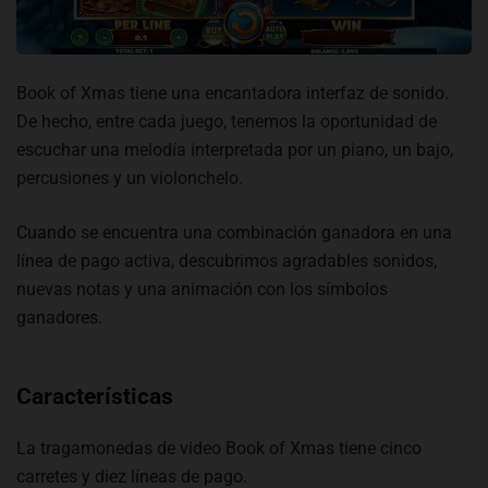
Book of Xmas tiene una encantadora interfaz de sonido.
De hecho, entre cada juego, tenemos la oportunidad de
escuchar una melodía interpretada por un piano, un bajo,
percusiones y un violonchelo.
Cuando se encuentra una combinación ganadora en una
línea de pago activa, descubrimos agradables sonidos,
nuevas notas y una animación con los símbolos
ganadores.
Características
La tragamonedas de video Book of Xmas tiene cinco
carretes y diez líneas de pago.