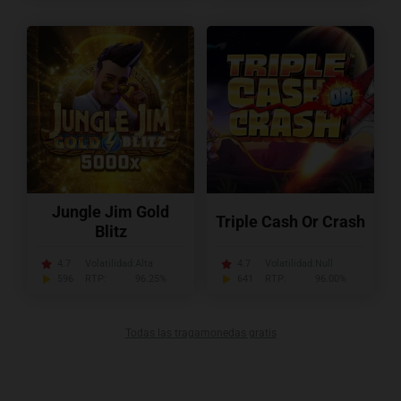
Jungle Jim Gold
Triple Cash Or Crash
Blitz
4.7
Volatilidad:
Alta
4.7
Volatilidad:
Null
596
RTP:
96.25%
641
RTP:
96.00%
Todas las tragamonedas gratis