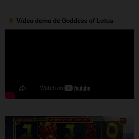
Vídeo demo de Goddess of Lotus