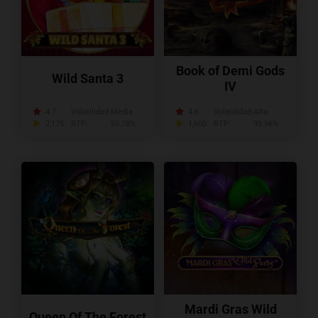
Book of Demi Gods
Wild Santa 3
IV
4.7
Volatilidad:
Media
4.6
Volatilidad:
Alta
2,175
RTP:
95.78%
1,600
RTP:
93.96%
Mardi Gras Wild
Queen Of The Forest