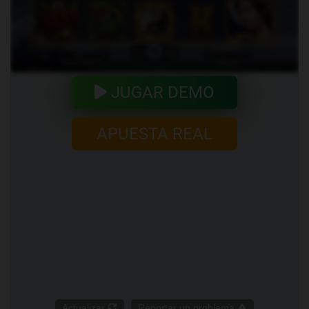
JUGAR DEMO
APUESTA REAL
Actualizar
Reportar un problema