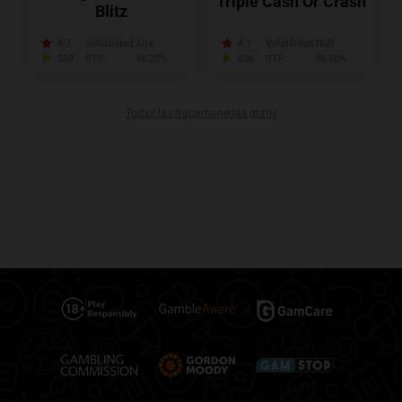
Triple Cash Or Crash
Blitz
4.7
Volatilidad:
Alta
4.7
Volatilidad:
Null
588
RTP:
96.25%
636
RTP:
96.00%
Todas las tragamonedas gratis