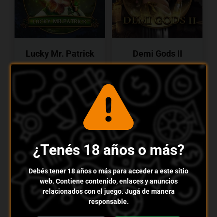
Lucky Mr. Patrick
Demi Gods II
4.6
Volatilidad:
Baja
4.4
Volatilidad:
Media
1,551
RTP:
95.90%
1,569
RTP:
95.00%
Todos Spinomenal Juegos
¿Tenés 18 años o más?
Juegos similares
Debés tener 18 años o más para acceder a este sitio
web. Contiene contenido, enlaces y anuncios
relacionados con el juego. Jugá de manera
responsable.