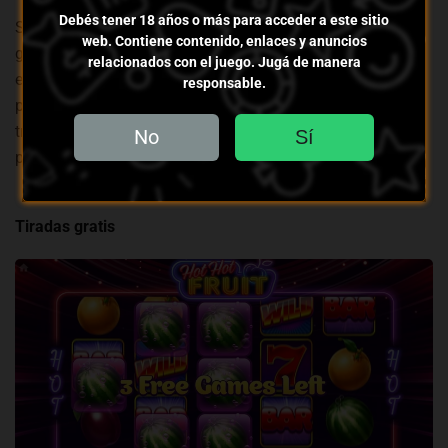
Debés tener 18 años o más para acceder a este sitio
Se activa de forma completamente aleatoria en cualquier
web. Contiene contenido, enlaces y anuncios
giro, así que nunca sabés cuándo va a aparecer. Lo
relacionados con el juego. Jugá de manera
emocionante es que puede hacer que cada símbolo en
responsable.
pantalla se duplique o triplique en un abrir y cerrar de ojos,
transformando una jugada promedio en una explosión de
No
Sí
premios.
Tiradas gratis