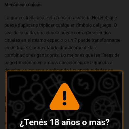
Mecánicas únicas
La gran estrella acá es la función aleatoria Hot Hot, que
puede duplicar o triplicar cualquier símbolo del juego. O
sea, de la nada, una ciruela puede convertirse en dos
ciruelas en el mismo espacio o un 7 puede transformarse
en un triple 7, aumentando drásticamente las
combinaciones ganadoras. Lo mejor es que las líneas de
pago funcionan en ambas direcciones, de izquierda a
derecha y viceversa, duplicando tus oportunidades de
armar combinaciones ganadoras.
Funciones de bonificación en
Hot Hot Fruit
¿Tenés 18 años o más?
Función Hot Hot