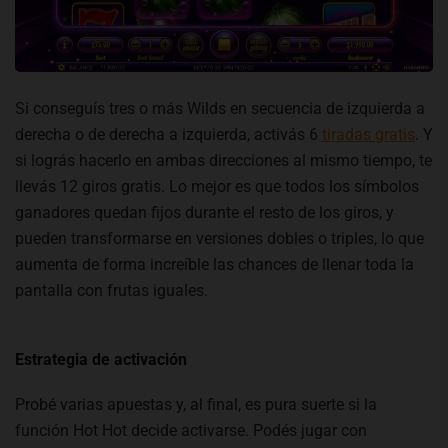
Si conseguís tres o más Wilds en secuencia de izquierda a
derecha o de derecha a izquierda, activás 6
tiradas gratis
. Y
si lográs hacerlo en ambas direcciones al mismo tiempo, te
llevás 12 giros gratis. Lo mejor es que todos los símbolos
ganadores quedan fijos durante el resto de los giros, y
pueden transformarse en versiones dobles o triples, lo que
aumenta de forma increíble las chances de llenar toda la
pantalla con frutas iguales.
Estrategia de activación
Probé varias apuestas y, al final, es pura suerte si la
función Hot Hot decide activarse. Podés jugar con