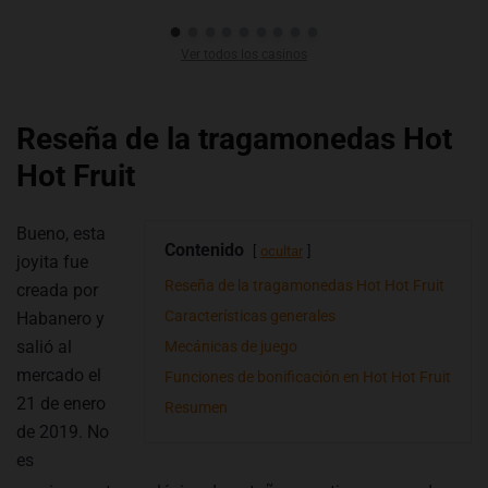
Ver todos los casinos
Reseña de la tragamonedas Hot
Hot Fruit
Bueno, esta
Contenido
ocultar
joyita fue
Reseña de la tragamonedas Hot Hot Fruit
creada por
Características generales
Habanero y
salió al
Mecánicas de juego
mercado el
Funciones de bonificación en Hot Hot Fruit
21 de enero
Resumen
de 2019. No
es