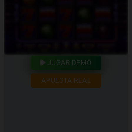
JUGAR DEMO
APUESTA REAL