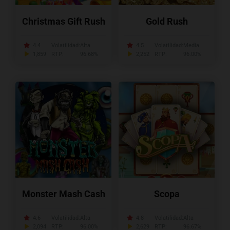
Christmas Gift Rush
Gold Rush
4.4
Volatilidad:
Alta
4.5
Volatilidad:
Media
1,859
RTP:
96.68%
2,252
RTP:
96.00%
Monster Mash Cash
Scopa
4.6
Volatilidad:
Alta
4.8
Volatilidad:
Alta
2,094
RTP:
96.00%
2,629
RTP:
96.67%