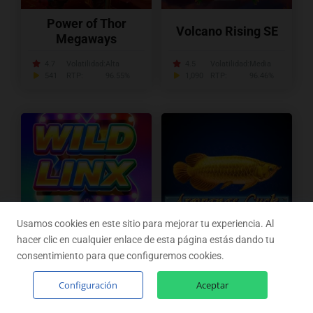
Power of Thor
Volcano Rising SE
Megaways
4.7
Volatilidad:
Alta
4.5
Volatilidad:
Media
541
RTP:
96.55%
1,090
RTP:
96.46%
Usamos cookies en este sitio para mejorar tu experiencia. Al
hacer clic en cualquier enlace de esta página estás dando tu
consentimiento para que configuremos cookies.
Wild Linx™
Arowana's Luck™
Powerplay Jackpot
Configuración
Aceptar
4.6
Volatilidad:
Media
4.8
Volatilidad:
Media
514
RTP:
96.48%
558
RTP:
97.52%