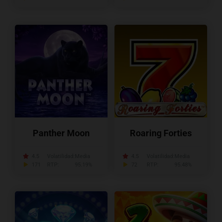
Panther Moon
Roaring Forties
4.5
Volatilidad:
Media
4.5
Volatilidad:
Media
171
RTP:
95.19%
72
RTP:
95.48%