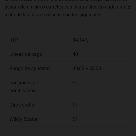
desarrolla en cinco carretes con cuatro filas en cada uno. El
resto de las características son las siguientes:
RTP
94.14%
Líneas de pago
40
Rango de apuestas
$0,60 – $300
Funciones de
Sí
bonificación
Giros gratis
Sí
Wild y Scatter
Sí