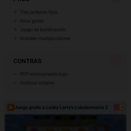
Tres jackpots fijos
Giros gratis
Juego de bonificación
Grandes multiplicadores
CONTRAS
RTP relativamente bajo
Gráficos simples
Juega gratis a Lucky Larry’s Lobstermania 2