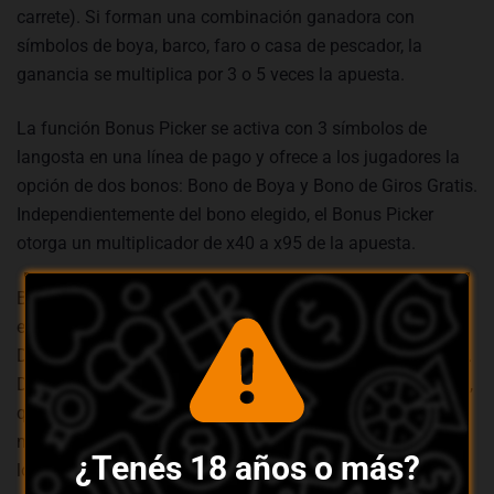
carrete). Si forman una combinación ganadora con
símbolos de boya, barco, faro o casa de pescador, la
ganancia se multiplica por 3 o 5 veces la apuesta.
La función Bonus Picker se activa con 3 símbolos de
langosta en una línea de pago y ofrece a los jugadores la
opción de dos bonos: Bono de Boya y Bono de Giros Gratis.
Independientemente del bono elegido, el Bonus Picker
otorga un multiplicador de x40 a x95 de la apuesta.
Bono de Boya es un juego de bonificación en el que debes
elegir una de tres ubicaciones: Maine, Brasil y Australia.
Después de seleccionar una ubicación, comienza la pesca.
Dependiendo del área elegida, se te asignan 2, 3 o 4 boyas,
que pueden contener de 2 a 4 langostas con
multiplicadores de x10 a x575 o una Langosta Dorada. Si
¿Tenés 18 años o más?
logras atrapar una Langosta Dorada, según el país que