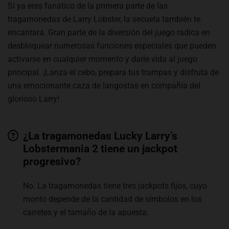
Si ya eres fanático de la primera parte de las
tragamonedas de Larry Lobster, la secuela también te
encantará. Gran parte de la diversión del juego radica en
desbloquear numerosas funciones especiales que pueden
activarse en cualquier momento y darle vida al juego
principal. ¡Lanza el cebo, prepara tus trampas y disfruta de
una emocionante caza de langostas en compañía del
glorioso Larry!
¿La tragamonedas Lucky Larry’s
Lobstermania 2 tiene un jackpot
progresivo?
No. La tragamonedas tiene tres jackpots fijos, cuyo
monto depende de la cantidad de símbolos en los
carretes y el tamaño de la apuesta.