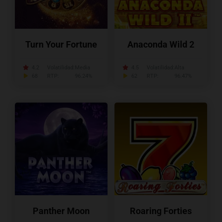
Turn Your Fortune
Anaconda Wild 2
4.2
Volatilidad:
Media
4.5
Volatilidad:
Alta
68
RTP:
96.24%
62
RTP:
96.47%
Panther Moon
Roaring Forties