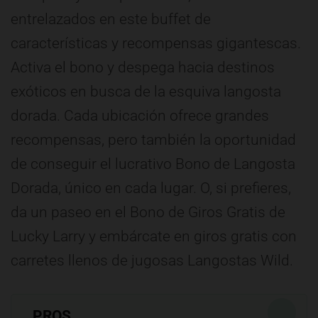
entrelazados en este buffet de
características y recompensas gigantescas.
Activa el bono y despega hacia destinos
exóticos en busca de la esquiva langosta
dorada. Cada ubicación ofrece grandes
recompensas, pero también la oportunidad
de conseguir el lucrativo Bono de Langosta
Dorada, único en cada lugar. O, si prefieres,
da un paseo en el Bono de Giros Gratis de
Lucky Larry y embárcate en giros gratis con
carretes llenos de jugosas Langostas Wild.
PROS