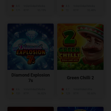
4.5
Volatilidad:
Media
4.5
Volatilidad:
Media
171
RTP:
95.19%
72
RTP:
95.48%
Diamond Explosion
Green Chilli 2
7s
4.6
Volatilidad:
Media
4.7
Volatilidad:
Alta
151
RTP:
96.82%
129
RTP:
95.60%