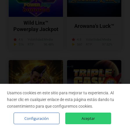
Wild Linx™
Arowana's Luck™
Powerplay Jackpot
4.6
Volatilidad:
Media
4.8
Volatilidad:
Media
516
RTP:
96.48%
560
RTP:
97.52%
Usamos cookies en este sitio para mejorar tu experiencia. Al
hacer clic en cualquier enlace de esta página estás dando tu
consentimiento para que configuremos cookies.
Configuración
Aceptar
Jungle Jim Gold
Triple Cash Or Crash
Blitz