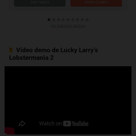
Visitar Casino
Ver todos los casinos
Vídeo demo de Lucky Larry’s
Lobstermania 2