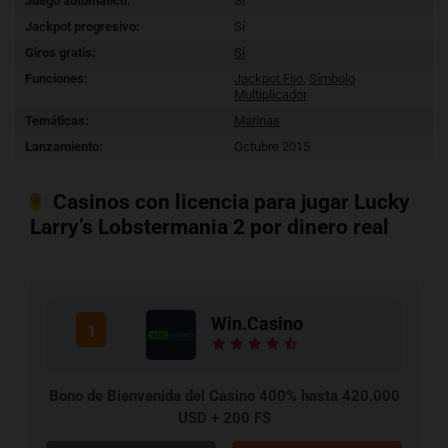
Juego automático:
Sí
Jackpot progresivo:
Sí
Giros gratis:
Sí
Funciones:
Jackpot Fijo
,
Símbolo
Multiplicador
Temáticas:
Marinas
Lanzamiento:
Octubre 2015
Casinos con licencia para jugar Lucky
Larry’s Lobstermania 2 por dinero real
WazBee
2
Paquete de Bonificación de Bienvenida 250% hasta
€2.000 + 200 Giros Gratis