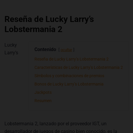
Reseña de Lucky Larry’s
Lobstermania 2
Lucky
Contenido
ocultar
Larry’s
Reseña de Lucky Larry’s Lobstermania 2
Características de Lucky Larry’s Lobstermania 2
Símbolos y combinaciones de premios
Bonos de Lucky Larry’s Lobstermania
Jackpots
Resumen
Lobstermania 2, lanzado por el proveedor IGT, un
desarrollador de juegos de casino bien conocido, es la