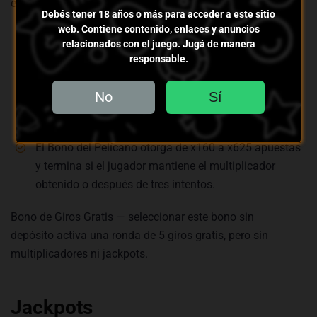
elijas, obtendrás un aumento en los multiplicadores:
Debés tener 18 años o más para acceder a este sitio
web. Contiene contenido, enlaces y anuncios
El Bono del Canguro Australiano paga de x200 a
relacionados con el juego. Jugá de manera
responsable.
x800 de la apuesta y termina cuando se atrapa la
langosta dorada.
No
Sí
El Bono del Pulpo Brasileño paga de x200 a x1000 y
también termina si se atrapa la langosta dorada.
El Bono del Pelícano otorga de x160 a x625 apuestas
y termina si el jugador mantiene el multiplicador
obtenido o después de tres intentos.
Bono de Giros Gratis — seleccionar este bono sin
depósito activa una ronda de 5 giros gratis, pero sin
multiplicadores ni jackpots.
Jackpots