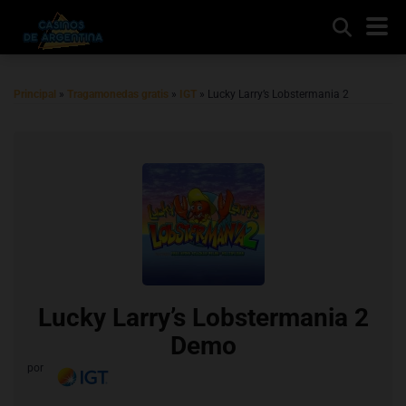
Principal
»
Tragamonedas gratis
»
IGT
»
Lucky Larry’s Lobstermania 2
Lucky Larry’s Lobstermania 2
Demo
por