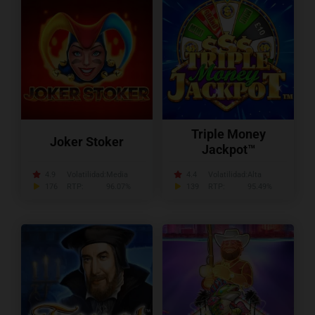
Triple Money
Joker Stoker
Jackpot™
4.9
Volatilidad:
Media
4.4
Volatilidad:
Alta
176
RTP:
96.07%
139
RTP:
95.49%