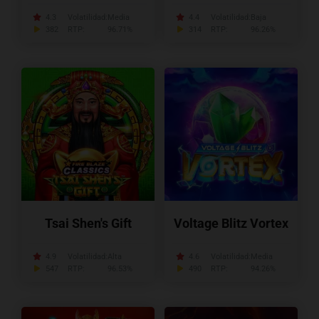
4.3
Volatilidad:
Media
4.4
Volatilidad:
Baja
382
RTP:
96.71%
314
RTP:
96.26%
Tsai Shen's Gift
Voltage Blitz Vortex
4.9
Volatilidad:
Alta
4.6
Volatilidad:
Media
547
RTP:
96.53%
490
RTP:
94.26%