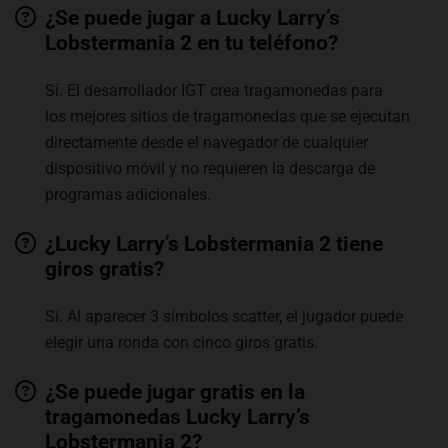
¿Se puede jugar a Lucky Larry’s
Lobstermania 2 en tu teléfono?
Sí. El desarrollador IGT crea tragamonedas para
los mejores sitios de tragamonedas que se ejecutan
directamente desde el navegador de cualquier
dispositivo móvil y no requieren la descarga de
programas adicionales.
¿Lucky Larry’s Lobstermania 2 tiene
giros gratis?
Sí. Al aparecer 3 símbolos scatter, el jugador puede
elegir una ronda con cinco giros gratis.
¿Se puede jugar gratis en la
tragamonedas Lucky Larry’s
Lobstermania 2?