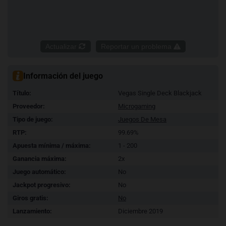
Actualizar
Reportar un problema
Información del juego
Título:
Vegas Single Deck Blackjack
Proveedor:
Microgaming
Tipo de juego:
Juegos De Mesa
RTP:
99.69%
Apuesta mínima / máxima:
1 - 200
Ganancia máxima:
2x
Juego automático:
No
Jackpot progresivo:
No
Giros gratis:
No
Lanzamiento:
Diciembre 2019