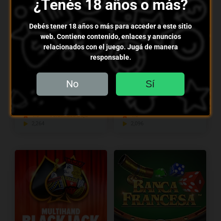
¿Tenés 18 años o más?
Debés tener 18 años o más para acceder a este sitio
web. Contiene contenido, enlaces y anuncios
relacionados con el juego. Jugá de manera
responsable.
No
Sí
Ultimate Blackjack
BlackJack Go
with Rachael
4.6
Volatilidad:
Baja
4.6
2,264
2,096