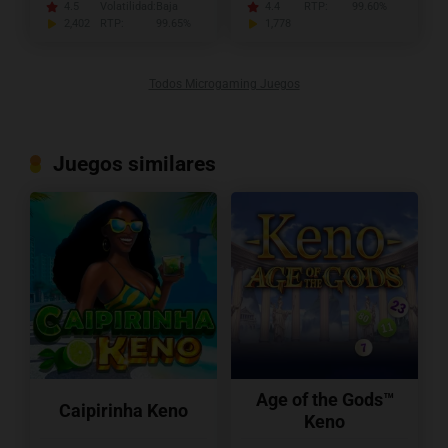
4.5
Volatilidad:
Baja
4.4
RTP:
99.60%
2,402
RTP:
99.65%
1,778
Todos Microgaming Juegos
Juegos similares
Age of the Gods™
Caipirinha Keno
Keno