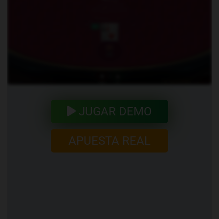
JUGAR DEMO
APUESTA REAL