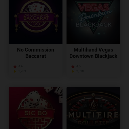
No Commission
Multihand Vegas
Baccarat
Downtown Blackjack
4.6
4.5
3,283
2,098