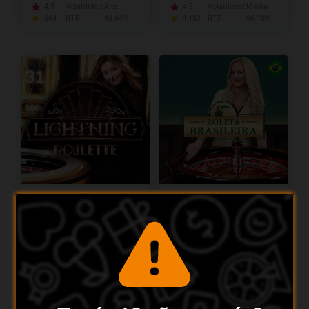
4.9
Volatilidad:
Alta
4.9
Volatilidad:
Media
664
RTP:
93.64%
1,152
RTP:
96.10%
Lightning Roulette
Brazilian Roulette
4.2
Volatilidad:
Media
4.3
Volatilidad:
Media
1,491
RTP:
97.30%
1,673
RTP:
97.30%