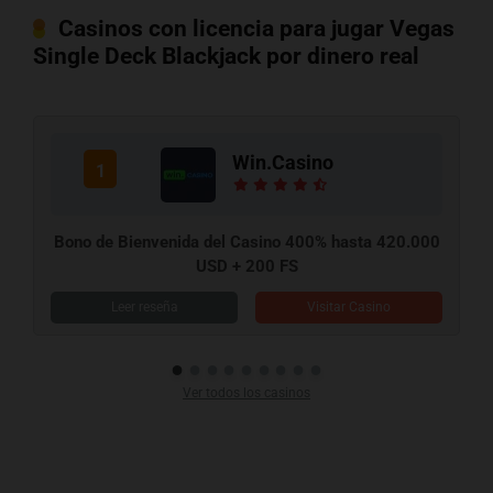
Casinos con licencia para jugar Vegas
Single Deck Blackjack por dinero real
Win.Casino
1
Bono de Bienvenida del Casino 400% hasta 420.000
USD + 200 FS
Visitar Casino
Ver todos los casinos