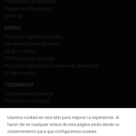
Divulgación de afiliados
Preguntas frecuentes
Sitemap
BONOS
Bono por registro de tarjeta
Sin requisitos de apuesta
30 giros gratis
300% bono de depósito
Bonos sin depósito en casinos de Argentina
50 giros gratis
TENDENCIAS
Tragamonedas nuevas
Slots que más pagan
Casino en vivo
Pragmatic Play
Usamos cookies en este sitio para mejorar tu experiencia. Al
Casinos con AstroPay
hacer clic en cualquier enlace de esta página estás dando tu
Tragamonedas clásicas
consentimiento para que configuremos cookies.