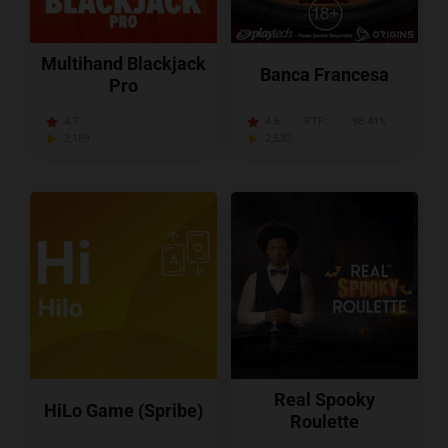
Multihand Blackjack
Banca Francesa
Pro
4.7
4.6
RTP:
98.41%
2,189
2,530
Real Spooky
HiLo Game (Spribe)
Roulette