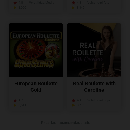
4.8
Volatilidad:
Media
4.8
Volatilidad:
Alta
1,900
3,840
European Roulette
Real Roulette with
Gold
Caroline
4.7
4.4
Volatilidad:
Baja
3,541
3,716
Todas las tragamonedas gratis