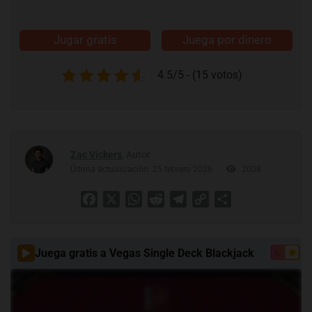
Jugar gratis
Juega por dinero
4.5/5 - (15 votos)
Zac Vickers
, Autor
Última actualización: 25 febrero 2026
2008
Facebook
X
WhatsApp
Reddit
Telegram
Copy
Share
Link
Juega gratis a Vegas Single Deck Blackjack