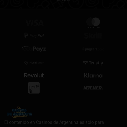
El contenido en Casinos de Argentina es solo para