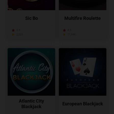
Sic Bo
Multifire Roulette
4.3
4.5
2,023
11,846
Atlantic City
European Blackjack
Blackjack