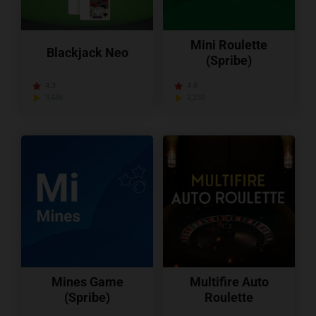
Mini Roulette
Blackjack Neo
(Spribe)
4.3
4.8
3,486
2,330
Mines Game
Multifire Auto
(Spribe)
Roulette