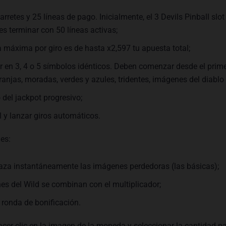
retes y 25 líneas de pago. Inicialmente, el 3 Devils Pinball slot
s terminar con 50 líneas activas;
a máxima por giro es de hasta x2,597 tu apuesta total;
n 3, 4 o 5 símbolos idénticos. Deben comenzar desde el primer c
anjas, moradas, verdes y azules, tridentes, imágenes del diablo 
 del jackpot progresivo;
 y lanzar giros automáticos.
es:
laza instantáneamente las imágenes perdedoras (las básicas);
es del Wild se combinan con el multiplicador;
 ronda de bonificación.
acer clic en la imagen de la moneda y seleccionar la cantidad pa