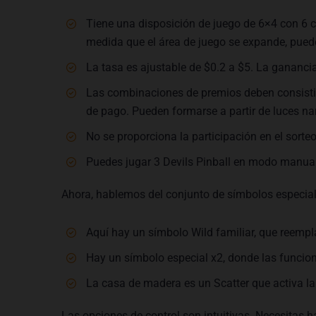
Tiene una disposición de juego de 6×4 con 6 car
medida que el área de juego se expande, puede
La tasa es ajustable de $0.2 a $5. La gananci
Las combinaciones de premios deben consistir e
de pago. Pueden formarse a partir de luces nar
No se proporciona la participación en el sorteo
Puedes jugar 3 Devils Pinball en modo manual
Ahora, hablemos del conjunto de símbolos especial
Aquí hay un símbolo Wild familiar, que reemp
Hay un símbolo especial x2, donde las funcion
La casa de madera es un Scatter que activa la
Las opciones de control son intuitivas. Necesitas h