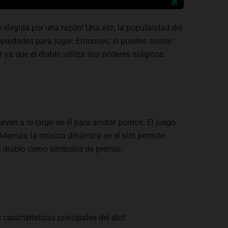
ue elegida por una razón! Una vez, la popularidad del
opiedades para jugar. Entonces, si puedes anotar
ya que el diablo utiliza sus poderes mágicos.
even a lo largo de él para anotar puntos. El juego
Además, la música dinámica en el slot permite
al diablo como símbolos de premio.
características principales del slot: