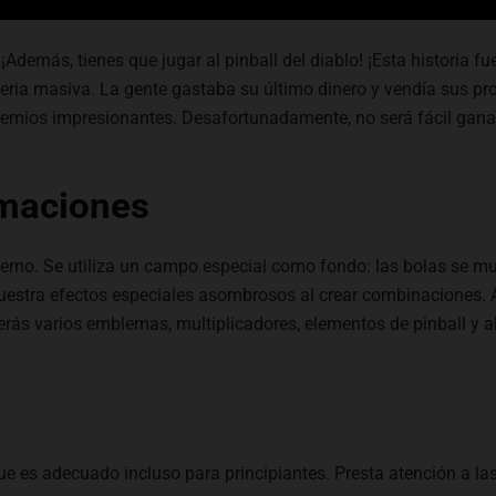
 ¡Además, tienes que jugar al pinball del diablo! ¡Esta historia f
steria masiva. La gente gastaba su último dinero y vendía sus pr
mios impresionantes. Desafortunadamente, no será fácil ganar 
imaciones
derno. Se utiliza un campo especial como fondo: las bolas se mu
muestra efectos especiales asombrosos al crear combinaciones. 
erás varios emblemas, multiplicadores, elementos de pinball y 
e es adecuado incluso para principiantes. Presta atención a las 