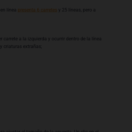
 en línea
presenta 6 carretes
y 25 líneas, pero a
arrete a la izquierda y ocurrir dentro de la línea
y criaturas extrañas;
ra ajustar el tamaño de la apuesta. Un clic en el