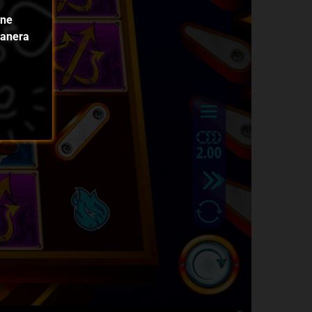
ene
manera