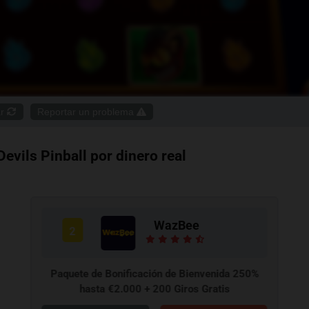
ar
Reportar un problema
Devils Pinball por dinero real
WazBee
2
Paquete de Bonificación de Bienvenida 250%
hasta €2.000 + 200 Giros Gratis