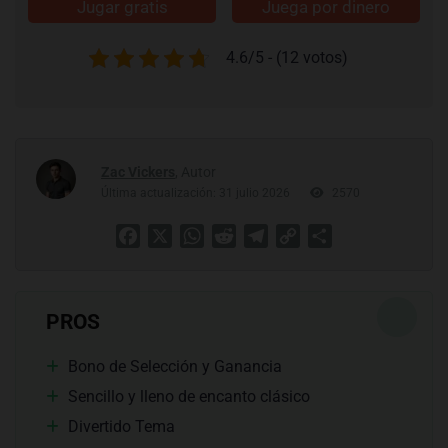
Jugar gratis
Juega por dinero
4.6/5 - (12 votos)
Zac Vickers
, Autor
Última actualización: 31 julio 2026
2570
Facebook
X
WhatsApp
Reddit
Telegram
Copy
Share
Link
PROS
Bono de Selección y Ganancia
Sencillo y lleno de encanto clásico
Divertido Tema