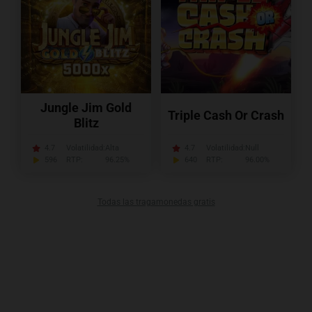
Jungle Jim Gold
Triple Cash Or Crash
Blitz
4.7
Volatilidad:
Alta
4.7
Volatilidad:
Null
596
RTP:
96.25%
640
RTP:
96.00%
Todas las tragamonedas gratis