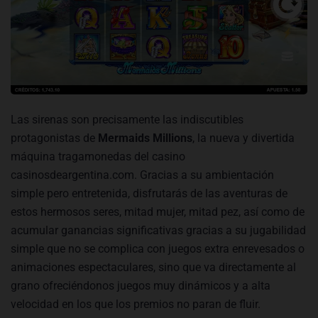
Las sirenas son precisamente las indiscutibles
protagonistas de
Mermaids Millions
, la nueva y divertida
máquina tragamonedas del casino
casinosdeargentina.com. Gracias a su ambientación
simple pero entretenida, disfrutarás de las aventuras de
estos hermosos seres, mitad mujer, mitad pez, así como de
acumular ganancias significativas gracias a su jugabilidad
simple que no se complica con juegos extra enrevesados o
animaciones espectaculares, sino que va directamente al
grano ofreciéndonos juegos muy dinámicos y a alta
velocidad en los que los premios no paran de fluir.