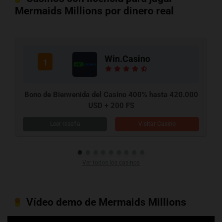
Mermaids Millions por dinero real
WazBee
2
Paquete de Bonificación de Bienvenida 250% hasta
€2.000 + 200 Giros Gratis
Visitar Casino
Ver todos los casinos
Vídeo demo de Mermaids Millions