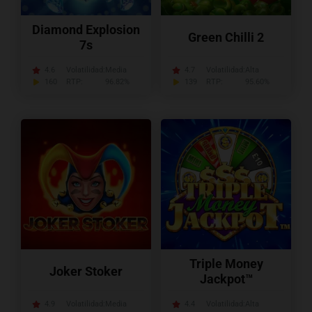
Diamond Explosion
Green Chilli 2
7s
4.6
Volatilidad:
Media
4.7
Volatilidad:
Alta
160
RTP:
96.82%
139
RTP:
95.60%
Triple Money
Joker Stoker
Jackpot™
4.9
Volatilidad:
Media
4.4
Volatilidad:
Alta