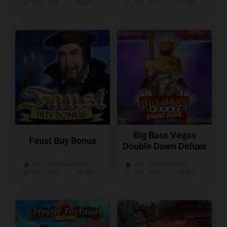
191
RTP:
96.07%
147
RTP:
95.49%
Big Bass Vegas
Faust Buy Bonus
Double Down Deluxe
4.6
Volatilidad:
Alta
4.7
Volatilidad:
Alta
181
RTP:
95.10%
248
RTP:
96.50%