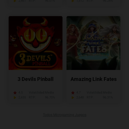
2,461
RTP:
96.01%
1,512
RTP:
96.24%
3 Devils Pinball
Amazing Link Fates
4.5
Volatilidad:
Media
4.7
Volatilidad:
Media
2,655
RTP:
96.70%
2,648
RTP:
96.31%
Todos Microgaming Juegos