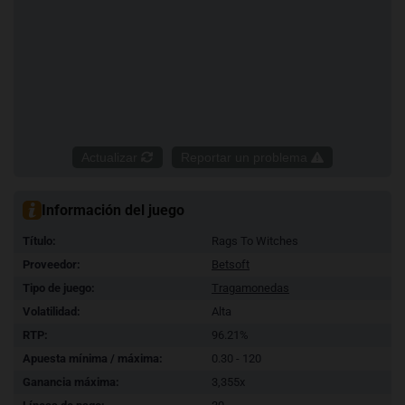
Actualizar
Reportar un problema
Información del juego
Título:
Rags To Witches
Proveedor:
Betsoft
Tipo de juego:
Tragamonedas
Volatilidad:
Alta
RTP:
96.21%
Apuesta mínima / máxima:
0.30 - 120
Ganancia máxima:
3,355x