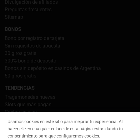
Divulgación de afiliados
Preguntas frecuentes
Sitemap
BONOS
Bono por registro de tarjeta
Sin requisitos de apuesta
30 giros gratis
300% bono de depósito
Bonos sin depósito en casinos de Argentina
50 giros gratis
TENDENCIAS
Tragamonedas nuevas
Slots que más pagan
Casino en vivo
Pragmatic Play
Usamos cookies en este sitio para mejorar tu experiencia. Al
Casinos con AstroPay
hacer clic en cualquier enlace de esta página estás dando tu
Tragamonedas clásicas
consentimiento para que configuremos cookies.