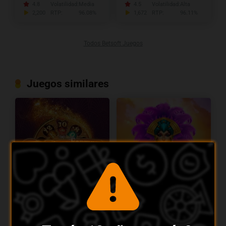
4.8
Volatilidad:
Media
4.5
Volatilidad:
Alta
2,200
RTP:
96.08%
1,672
RTP:
96.11%
Todos Betsoft Juegos
Juegos similares
Turn Your Fortune
Anaconda Wild 2