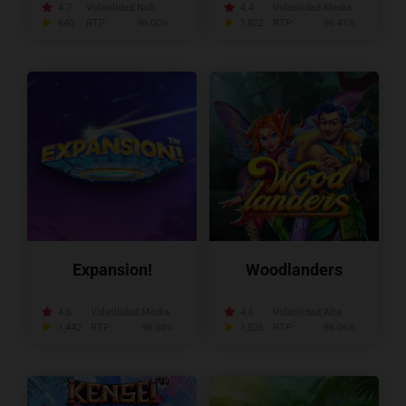
4.7
Volatilidad:
Null
4.4
Volatilidad:
Media
640
RTP:
96.00%
1,822
RTP:
96.41%
Expansion!
Woodlanders
4.6
Volatilidad:
Media
4.6
Volatilidad:
Alta
1,442
RTP:
96.08%
1,526
RTP:
96.06%