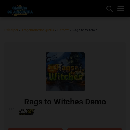
Principal
»
Tragamonedas gratis
»
Betsoft
»
Rags to Witches
Rags to Witches Demo
por