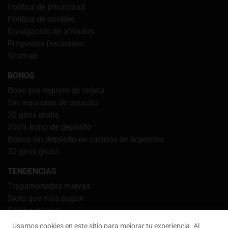
Política de privacidad
Política de cookies
Divulgación de afiliados
Preguntas frecuentes
Sitemap
BONOS
Bono por registro de tarjeta
Sin requisitos de apuesta
30 giros gratis
300% bono de depósito
Bonos sin depósito en casinos de Argentina
50 giros gratis
TENDENCIAS
Tragamonedas nuevas
Slots que más pagan
Casino en vivo
Pragmatic Play
Usamos cookies en este sitio para mejorar tu experiencia. Al