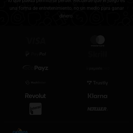
lo que pueda permitirse perder. Recuerde que el juego es
una forma de entretenimiento, no un medio para ganar
dinero.