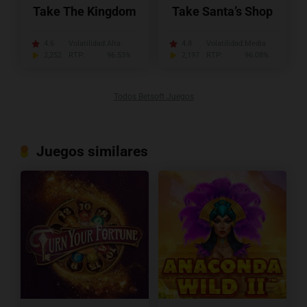
Take The Kingdom
Take Santa’s Shop
4.6
Volatilidad:
Alta
4.8
Volatilidad:
Media
2,252
RTP:
96.53%
2,197
RTP:
96.08%
Todos Betsoft Juegos
Juegos similares