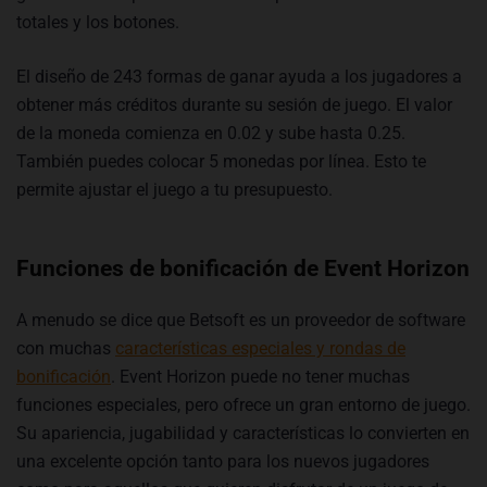
totales y los botones.
El diseño de 243 formas de ganar ayuda a los jugadores a
obtener más créditos durante su sesión de juego. El valor
de la moneda comienza en 0.02 y sube hasta 0.25.
También puedes colocar 5 monedas por línea. Esto te
permite ajustar el juego a tu presupuesto.
Funciones de bonificación de Event Horizon
A menudo se dice que Betsoft es un proveedor de software
con muchas
características especiales y rondas de
bonificación
. Event Horizon puede no tener muchas
funciones especiales, pero ofrece un gran entorno de juego.
Su apariencia, jugabilidad y características lo convierten en
una excelente opción tanto para los nuevos jugadores