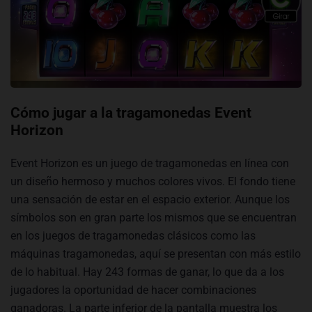
Cómo jugar a la tragamonedas Event
Horizon
Event Horizon es un juego de tragamonedas en línea con
un diseño hermoso y muchos colores vivos. El fondo tiene
una sensación de estar en el espacio exterior. Aunque los
símbolos son en gran parte los mismos que se encuentran
en los juegos de tragamonedas clásicos como las
máquinas tragamonedas, aquí se presentan con más estilo
de lo habitual. Hay 243 formas de ganar, lo que da a los
jugadores la oportunidad de hacer combinaciones
ganadoras. La parte inferior de la pantalla muestra los