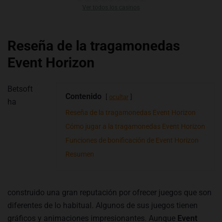
Ver todos los casinos
Reseña de la tragamonedas
Event Horizon
Betsoft
Contenido
ocultar
ha
Reseña de la tragamonedas Event Horizon
Cómo jugar a la tragamonedas Event Horizon
Funciones de bonificación de Event Horizon
Resumen
construido una gran reputación por ofrecer juegos que son
diferentes de lo habitual. Algunos de sus juegos tienen
gráficos y animaciones impresionantes. Aunque
Event