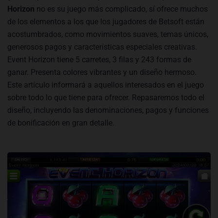
Horizon
no es su juego más complicado, sí ofrece muchos
de los elementos a los que los jugadores de Betsoft están
acostumbrados, como movimientos suaves, temas únicos,
generosos pagos y características especiales creativas.
Event Horizon tiene 5 carretes, 3 filas y 243 formas de
ganar. Presenta colores vibrantes y un diseño hermoso.
Este artículo informará a aquellos interesados en el juego
sobre todo lo que tiene para ofrecer. Repasaremos todo el
diseño, incluyendo las denominaciones, pagos y funciones
de bonificación en gran detalle.