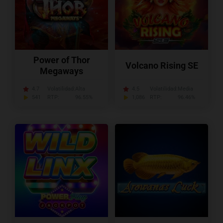
Power of Thor
Volcano Rising SE
Megaways
4.7
Volatilidad:
Alta
4.5
Volatilidad:
Media
541
RTP:
96.55%
1,086
RTP:
96.46%