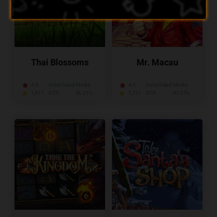
Thai Blossoms
Mr. Macau
4.8
Volatilidad:
Media
4.5
Volatilidad:
Media
1,917
RTP:
96.21%
1,721
RTP:
97.07%