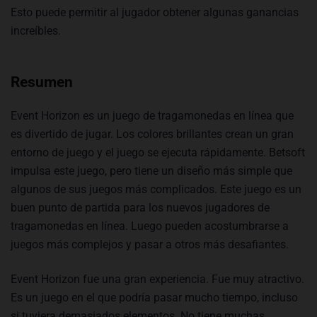
Esto puede permitir al jugador obtener algunas ganancias
increíbles.
Resumen
Event Horizon es un juego de tragamonedas en línea que
es divertido de jugar. Los colores brillantes crean un gran
entorno de juego y el juego se ejecuta rápidamente. Betsoft
impulsa este juego, pero tiene un diseño más simple que
algunos de sus juegos más complicados. Este juego es un
buen punto de partida para los nuevos jugadores de
tragamonedas en línea. Luego pueden acostumbrarse a
juegos más complejos y pasar a otros más desafiantes.
Event Horizon fue una gran experiencia. Fue muy atractivo.
Es un juego en el que podría pasar mucho tiempo, incluso
si tuviera demasiados elementos. No tiene muchas