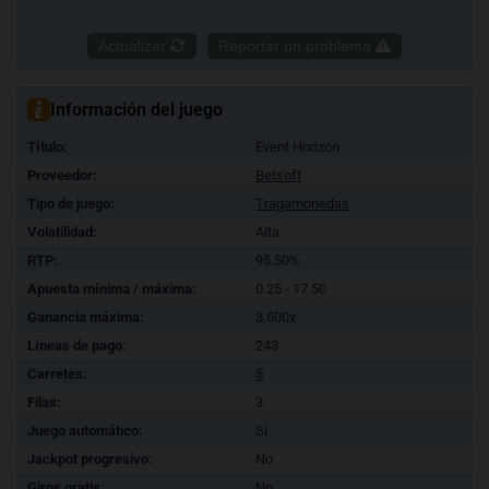
Actualizar
Reportar un problema
Información del juego
Título:
Event Horizon
Proveedor:
Betsoft
Tipo de juego:
Tragamonedas
Volatilidad:
Alta
RTP:
95.50%
Apuesta mínima / máxima:
0.25 - 17.50
Ganancia máxima:
3,500x
Líneas de pago:
243
Carretes:
5
Filas:
3
Juego automático:
Sí
Jackpot progresivo:
No
Giros gratis:
No