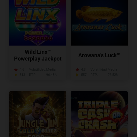
Wild Linx™
Arowana's Luck™
Powerplay Jackpot
4.6
Volatilidad:
Media
4.8
Volatilidad:
Media
513
RTP:
96.48%
557
RTP:
97.52%