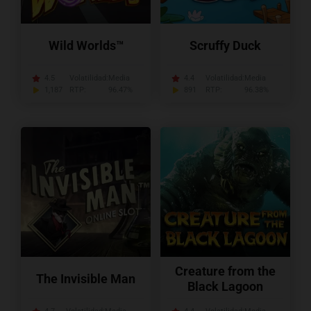
Wild Worlds™
Scruffy Duck
4.5
Volatilidad:
Media
4.4
Volatilidad:
Media
1,187
RTP:
96.47%
891
RTP:
96.38%
Creature from the
The Invisible Man
Black Lagoon