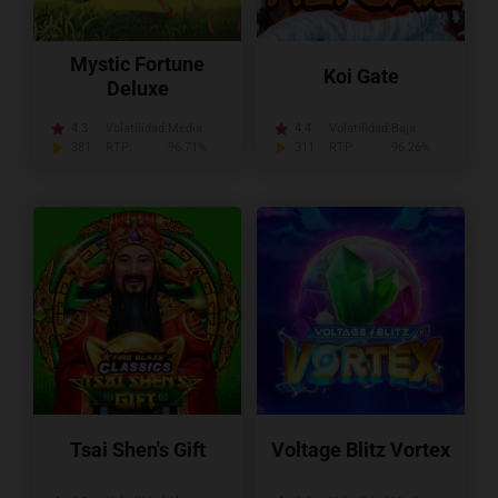
Mystic Fortune
Koi Gate
Deluxe
4.3
Volatilidad:
Media
4.4
Volatilidad:
Baja
381
RTP:
96.71%
311
RTP:
96.26%
Tsai Shen's Gift
Voltage Blitz Vortex