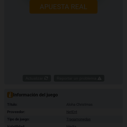
APUESTA REAL
Actualizar
Reportar un problema
Información del juego
Título:
Aloha Christmas
Proveedor:
NetEnt
Tipo de juego:
Tragamonedas
Volatilidad:
Media