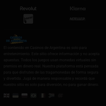
El contenido en Casinos de Argentina es solo para
entretenimiento. Este sitio ofrece información y no acepta
apuestas. Todos los juegos usan monedas virtuales sin
premios en dinero real. Nuestra plataforma está pensada
para que disfrutes de las tragamonedas de forma segura
y divertida. Jugá de manera responsable y recordá que
nuestro sitio es solo para diversión, no para ganar dinero.