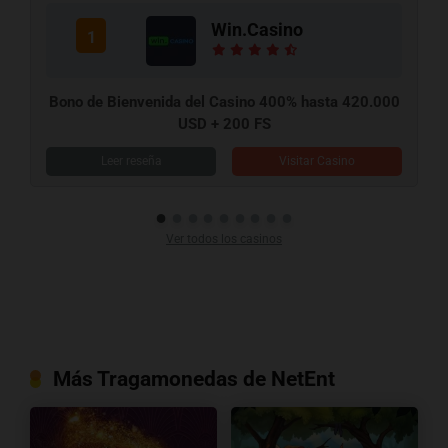
Win.Casino
1
Bono de Bienvenida del Casino 400% hasta 420.000
USD + 200 FS
Visitar Casino
Ver todos los casinos
Más Tragamonedas de NetEnt