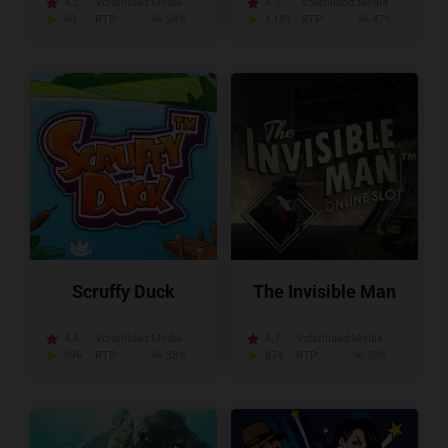
4.2
Volatilidad:
Media
4.5
Volatilidad:
Media
80
RTP:
96.24%
1,189
RTP:
96.47%
Scruffy Duck
The Invisible Man
4.4
Volatilidad:
Media
4.7
Volatilidad:
Media
896
RTP:
96.38%
874
RTP:
96.30%