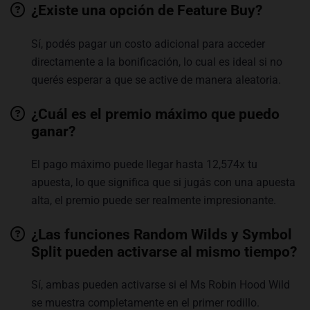
¿Existe una opción de Feature Buy?
Sí, podés pagar un costo adicional para acceder
directamente a la bonificación, lo cual es ideal si no
querés esperar a que se active de manera aleatoria.
¿Cuál es el premio máximo que puedo
ganar?
El pago máximo puede llegar hasta 12,574x tu
apuesta, lo que significa que si jugás con una apuesta
alta, el premio puede ser realmente impresionante.
¿Las funciones Random Wilds y Symbol
Split pueden activarse al mismo tiempo?
Sí, ambas pueden activarse si el Ms Robin Hood Wild
se muestra completamente en el primer rodillo.