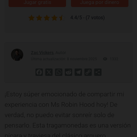
Jugar gratis
Juega por dinero
4.4/5 - (7 votos)
Zac Vickers
, Autor
Última actualización: 8 noviembre 2025
1332
Facebook
X
WhatsApp
Reddit
Telegram
Copy
Share
Link
¡Estoy súper emocionado de compartir mi
experiencia con Ms Robin Hood hoy! De
verdad, no puedo evitar sonreír solo de
pensarlo. Esta tragamonedas es una versión
pícara y traviesa del clásico arquero