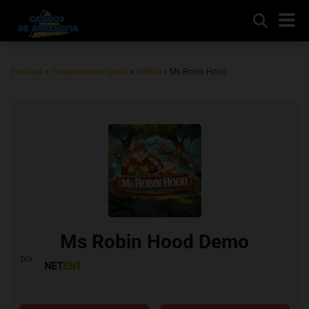
Principal
»
Tragamonedas gratis
»
NetEnt
»
Ms Robin Hood
Ms Robin Hood Demo
por