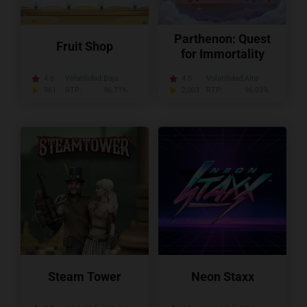
Parthenon: Quest
Fruit Shop
for Immortality
4.6
Volatilidad:
Baja
4.5
Volatilidad:
Alta
961
RTP:
96.71%
2,003
RTP:
96.03%
Steam Tower
Neon Staxx