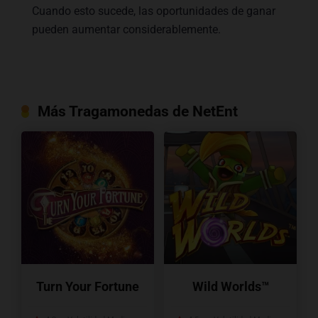
Cuando esto sucede, las oportunidades de ganar
pueden aumentar considerablemente.
Más Tragamonedas de NetEnt
Turn Your Fortune
Wild Worlds™