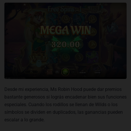
Desde mi experiencia, Ms Robin Hood puede dar premios
bastante generosos si lográs encadenar bien sus funciones
especiales. Cuando los rodillos se llenan de Wilds o los
símbolos se dividen en duplicados, las ganancias pueden
escalar a lo grande.