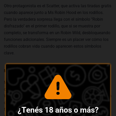
Otro protagonista es el Scatter, que activa las tiradas gratis
cuando aparece junto a Ms Robin Hood en los rodillos.
Pero la verdadera sorpresa llega con el símbolo "Robin
disfrazado" en el primer rodillo, que si se muestra por
completo, se transforma en un Robin Wild, desbloqueando
funciones adicionales. Siempre es un placer ver cómo los
rodillos cobran vida cuando aparecen estos símbolos
clave.
Mecánicas únicas
Ms Robin Hood le agrega un poco de picante a la partida
con dos giros inesperados basados en flechas: Random
Wilds y Symbol Split. Cada vez que llueven flechas, pueden
convertir ciertos símbolos en Wilds o partirlos en dos para
¿Tenés 18 años o más?
formar combos extra. Me encanta la emoción de esperar