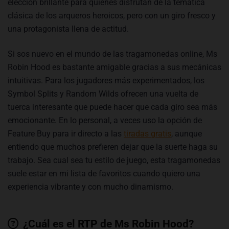
elección brillante para quienes disfrutan de la temática
clásica de los arqueros heroicos, pero con un giro fresco y
una protagonista llena de actitud.
Si sos nuevo en el mundo de las tragamonedas online, Ms
Robin Hood es bastante amigable gracias a sus mecánicas
intuitivas. Para los jugadores más experimentados, los
Symbol Splits y Random Wilds ofrecen una vuelta de
tuerca interesante que puede hacer que cada giro sea más
emocionante. En lo personal, a veces uso la opción de
Feature Buy para ir directo a las
tiradas gratis
, aunque
entiendo que muchos prefieren dejar que la suerte haga su
trabajo. Sea cual sea tu estilo de juego, esta tragamonedas
suele estar en mi lista de favoritos cuando quiero una
experiencia vibrante y con mucho dinamismo.
¿Cuál es el RTP de Ms Robin Hood?