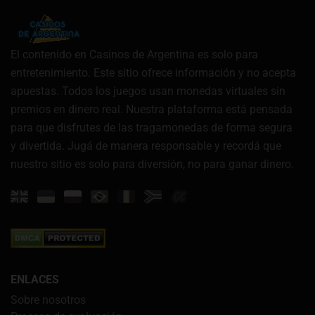
El contenido en Casinos de Argentina es solo para
entretenimiento. Este sitio ofrece información y no acepta
apuestas. Todos los juegos usan monedas virtuales sin
premios en dinero real. Nuestra plataforma está pensada
para que disfrutes de las tragamonedas de forma segura
y divertida. Jugá de manera responsable y recordá que
nuestro sitio es solo para diversión, no para ganar dinero.
ENLACES
Sobre nosotros