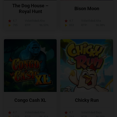
The Dog House –
Bison Moon
Royal Hunt
4.7
Volatilidad:
Alta
4.7
Volatilidad:
Alta
795
RTP:
96.53%
853
RTP:
96.08%
Congo Cash XL
Chicky Run
4.7
Volatilidad:
Alta
4.7
Volatilidad:
Baja
1,025
RTP:
96.41%
564
RTP:
96.00%