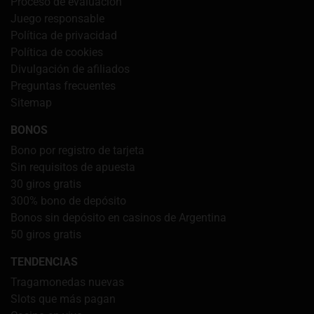
Proceso de evaluación
Juego responsable
Política de privacidad
Política de cookies
Divulgación de afiliados
Preguntas frecuentes
Sitemap
BONOS
Bono por registro de tarjeta
Sin requisitos de apuesta
30 giros gratis
300% bono de depósito
Bonos sin depósito en casinos de Argentina
50 giros gratis
TENDENCIAS
Tragamonedas nuevas
Slots que más pagan