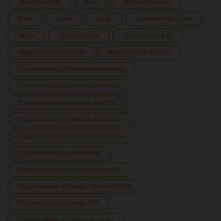
Juegos de mesa
Keno
Minijuegos casino
Poker
Ruleta
Sic Bo
Slots que más pagan
Temas
Tragamonedas
Tragamonedas 3D
Tragamonedas asiáticas
Tragamonedas aztecas
Tragamonedas con carretes en cascada
Tragamonedas con compra de bonos
Tragamonedas con función All-Ways
Tragamonedas con función avalancha
Tragamonedas con función de apuesta
Tragamonedas con jackpot fijo
Tragamonedas con jackpot progresivo
Tragamonedas con juegos de bonificación
Tragamonedas con mejor RTP
Tragamonedas con pagos en grupo