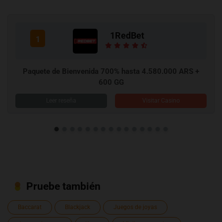
1RedBet
1
Paquete de Bienvenida 700% hasta 4.580.000 ARS +
600 GG
Visitar Casino
Pruebe también
Baccarat
Blackjack
Juegos de joyas