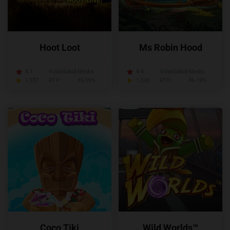
Hoot Loot
Ms Robin Hood
4.1
Volatilidad:
Media
4.4
Volatilidad:
Media
1,537
RTP:
95.00%
1,328
RTP:
96.19%
Coco Tiki
Wild Worlds™