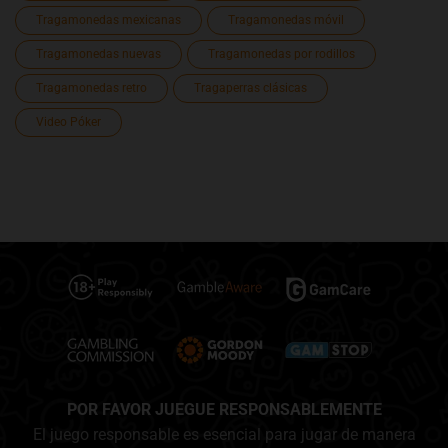
Tragamonedas mexicanas
Tragamonedas móvil
Tragamonedas nuevas
Tragamonedas por rodillos
Tragamonedas retro
Tragaperras clásicas
Video Póker
POR FAVOR JUEGUE RESPONSABLEMENTE
El juego responsable es esencial para jugar de manera