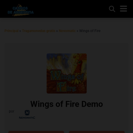
Principal
»
Tragamonedas gratis
»
Novomatic
»
Wings of Fire
Wings of Fire Demo
por