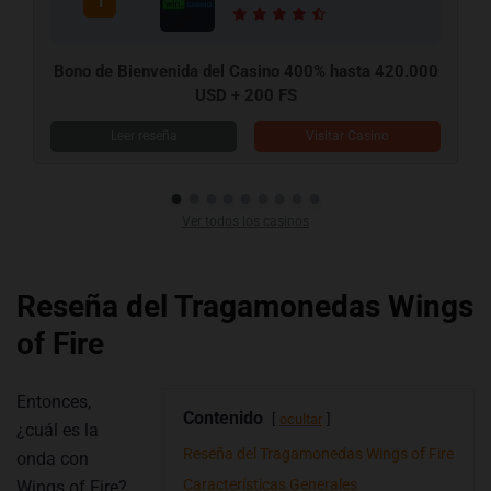
2
Paquete de Bonificación de Bienvenida 250% hasta
€2.000 + 200 Giros Gratis
Visitar Casino
Ver todos los casinos
Reseña del Tragamonedas Wings
of Fire
Entonces,
Contenido
ocultar
¿cuál es la
Reseña del Tragamonedas Wings of Fire
onda con
Características Generales
Wings of Fire?