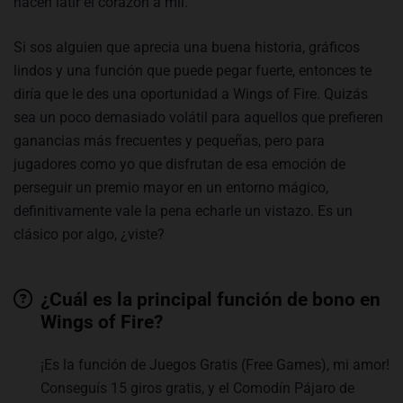
hacen latir el corazón a mil.
Si sos alguien que aprecia una buena historia, gráficos
lindos y una función que puede pegar fuerte, entonces te
diría que le des una oportunidad a Wings of Fire. Quizás
sea un poco demasiado volátil para aquellos que prefieren
ganancias más frecuentes y pequeñas, pero para
jugadores como yo que disfrutan de esa emoción de
perseguir un premio mayor en un entorno mágico,
definitivamente vale la pena echarle un vistazo. Es un
clásico por algo, ¿viste?
¿Cuál es la principal función de bono en
Wings of Fire?
¡Es la función de Juegos Gratis (Free Games), mi amor!
Conseguís 15 giros gratis, y el Comodín Pájaro de