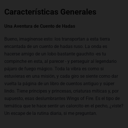
Características Generales
Una Aventura de Cuento de Hadas
Bueno, imagínense esto: los transportan a esta tierra
encantada de un cuento de hadas ruso. La onda es
hacerse amigo de un lobo bastante gauchito -es tu
compinche en esta, al parecer - y perseguir al legendario
pájaro de fuego mágico. Toda la vibra es como si
estuvieras en una misión, y cada giro se siente como dar
vuelta la página de un libro de cuentos antiguo y súper
lindo. Tiene príncipes y princesas, criaturas míticas y, por
supuesto, esas deslumbrantes Wings of Fire. Es el tipo de
temática que te hace sentir un calorcito en el pecho, ¿viste?
Un escape de la rutina diaria, si me preguntan.