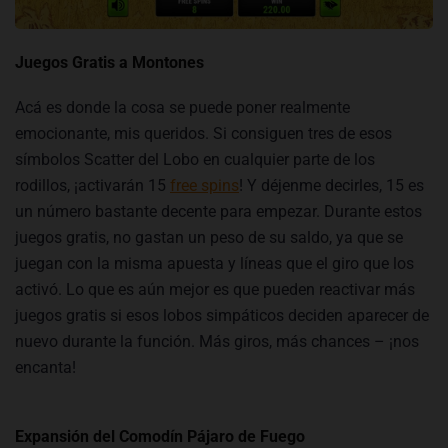
Juegos Gratis a Montones
Acá es donde la cosa se puede poner realmente
emocionante, mis queridos. Si consiguen tres de esos
símbolos Scatter del Lobo en cualquier parte de los
rodillos, ¡activarán 15
free spins
! Y déjenme decirles, 15 es
un número bastante decente para empezar. Durante estos
juegos gratis, no gastan un peso de su saldo, ya que se
juegan con la misma apuesta y líneas que el giro que los
activó. Lo que es aún mejor es que pueden reactivar más
juegos gratis si esos lobos simpáticos deciden aparecer de
nuevo durante la función. Más giros, más chances – ¡nos
encanta!
Expansión del Comodín Pájaro de Fuego