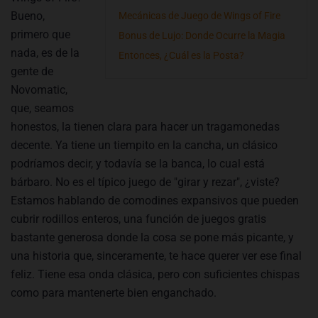
Bueno,
Mecánicas de Juego de Wings of Fire
primero que
Bonus de Lujo: Donde Ocurre la Magia
nada, es de la
Entonces, ¿Cuál es la Posta?
gente de
Novomatic,
que, seamos
honestos, la tienen clara para hacer un tragamonedas
decente. Ya tiene un tiempito en la cancha, un clásico
podríamos decir, y todavía se la banca, lo cual está
bárbaro. No es el típico juego de "girar y rezar", ¿viste?
Estamos hablando de comodines expansivos que pueden
cubrir rodillos enteros, una función de juegos gratis
bastante generosa donde la cosa se pone más picante, y
una historia que, sinceramente, te hace querer ver ese final
feliz. Tiene esa onda clásica, pero con suficientes chispas
como para mantenerte bien enganchado.