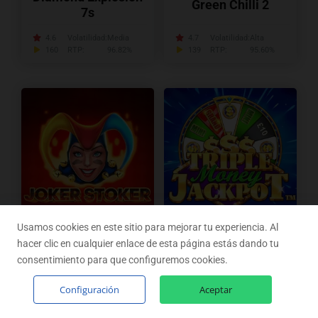
Green Chilli 2
7s
4.6
Volatilidad:
Media
4.7
Volatilidad:
Alta
160
RTP:
96.82%
139
RTP:
95.60%
Usamos cookies en este sitio para mejorar tu experiencia. Al
Triple Money
Joker Stoker
hacer clic en cualquier enlace de esta página estás dando tu
Jackpot™
consentimiento para que configuremos cookies.
4.9
Volatilidad:
Media
4.4
Volatilidad:
Alta
Configuración
Aceptar
190
RTP:
96.07%
147
RTP:
95.49%