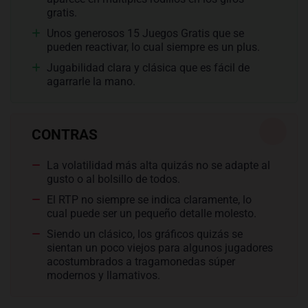
gratis.
Unos generosos 15 Juegos Gratis que se
pueden reactivar, lo cual siempre es un plus.
Jugabilidad clara y clásica que es fácil de
agarrarle la mano.
CONTRAS
La volatilidad más alta quizás no se adapte al
gusto o al bolsillo de todos.
El RTP no siempre se indica claramente, lo
cual puede ser un pequeño detalle molesto.
Siendo un clásico, los gráficos quizás se
sientan un poco viejos para algunos jugadores
acostumbrados a tragamonedas súper
modernos y llamativos.