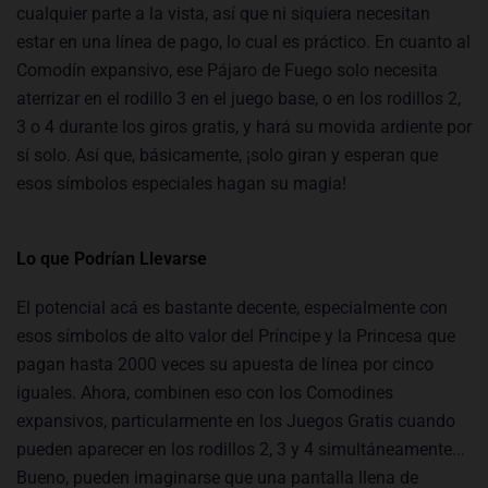
cualquier parte a la vista, así que ni siquiera necesitan
estar en una línea de pago, lo cual es práctico. En cuanto al
Comodín expansivo, ese Pájaro de Fuego solo necesita
aterrizar en el rodillo 3 en el juego base, o en los rodillos 2,
3 o 4 durante los giros gratis, y hará su movida ardiente por
sí solo. Así que, básicamente, ¡solo giran y esperan que
esos símbolos especiales hagan su magia!
Lo que Podrían Llevarse
El potencial acá es bastante decente, especialmente con
esos símbolos de alto valor del Príncipe y la Princesa que
pagan hasta 2000 veces su apuesta de línea por cinco
iguales. Ahora, combinen eso con los Comodines
expansivos, particularmente en los Juegos Gratis cuando
pueden aparecer en los rodillos 2, 3 y 4 simultáneamente...
Bueno, pueden imaginarse que una pantalla llena de