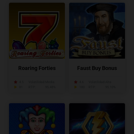
Roaring Forties
Faust Buy Bonus
4.5
Volatilidad:
Media
4.6
Volatilidad:
Alta
81
RTP:
95.48%
180
RTP:
95.10%