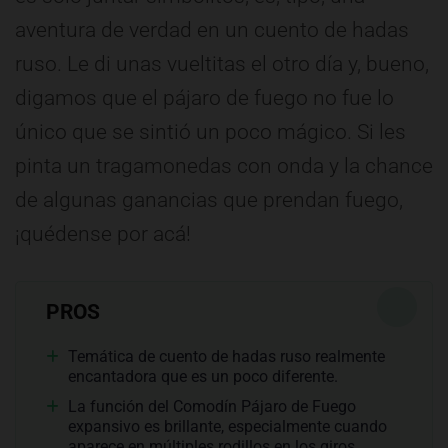
aventura de verdad en un cuento de hadas
ruso. Le di unas vueltitas el otro día y, bueno,
digamos que el pájaro de fuego no fue lo
único que se sintió un poco mágico. Si les
pinta un tragamonedas con onda y la chance
de algunas ganancias que prendan fuego,
¡quédense por acá!
PROS
Temática de cuento de hadas ruso realmente
encantadora que es un poco diferente.
La función del Comodín Pájaro de Fuego
expansivo es brillante, especialmente cuando
aparece en múltiples rodillos en los giros