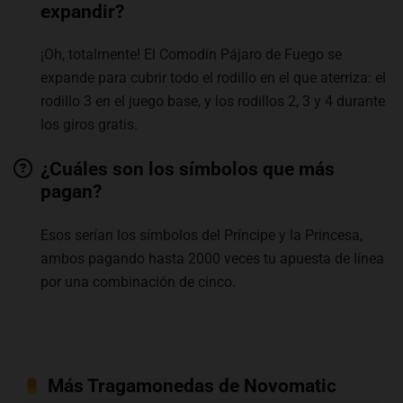
expandir?
¡Oh, totalmente! El Comodín Pájaro de Fuego se
expande para cubrir todo el rodillo en el que aterriza: el
rodillo 3 en el juego base, y los rodillos 2, 3 y 4 durante
los giros gratis.
¿Cuáles son los símbolos que más
pagan?
Esos serían los símbolos del Príncipe y la Princesa,
ambos pagando hasta 2000 veces tu apuesta de línea
por una combinación de cinco.
Más Tragamonedas de Novomatic