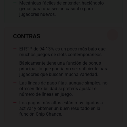
Mecánicas fáciles de entender, haciéndolo
genial para una sesión casual o para
jugadores nuevos.
CONTRAS
El RTP de 94.13% es un poco más bajo que
muchos juegos de slots contemporáneos.
Básicamente tiene una función de bonus
principal, lo que podría no ser suficiente para
jugadores que buscan mucha variedad.
Las líneas de pago fijas, aunque simples, no
ofrecen flexibilidad si preferís ajustar el
número de líneas en juego.
Los pagos más altos están muy ligados a
activar y obtener un buen resultado en la
función Chip Chance.