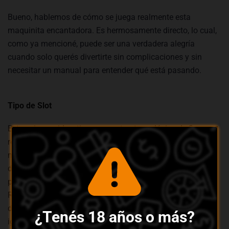
Bueno, hablemos de cómo se juega realmente esta
maquinita encantadora. Es hermosamente directo, lo cual,
como ya mencioné, puede ser una verdadera alegría
cuando solo querés divertirte sin complicaciones y sin
necesitar un manual para entender qué está pasando.
Tipo de Slot
Este, mis queridos, tiene una estructura clásica de 3
rodillos. Solo tres rodillos girando, manteniendo las cosas
maravillosamente simples y al grano. Cuenta con 5 líneas
de pago fijas, así que cada giro que hacés cubre todas las
posibles líneas ganadoras, lo cual es piola y fácil.
Realmente te lleva de vuelta a la esencia misma del juego
de
slots gratis
, enfocándose en conseguir esos símbolos
¿Tenés 18 años o más?
iguales alineados. Es como un viajecito encantador por el