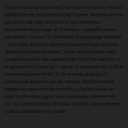
El potencial de ganancia en Chip Runner recibe un impulso
significativo de esta función Chip Chance. Mientras que las
ganancias del juego base son lo que esperarías
típicamente de un juego de 3 rodillos – pequeños extras
agradables, con los 77s ofreciendo el mejor pago estándar
– esa rueda de bonus realmente puede entregar algunas
"ganancias extras increíbles", como diría el propio juego.
¡Imaginate pescar ese segmento de 12.00! Por ejemplo, si
tu apuesta total fuera de 1, caer en el segmento de 12.00 te
embolsarías unos lindos 12 de la rueda, más tus 20
centavos de ganancia por las cerezas. Definitivamente
agrega esa capa extra de emoción y el potencial de un
pago mucho más jugoso de lo que podrías obtener solo
con las combinaciones de frutas estándar, especialmente
si estás apostando más fuerte.