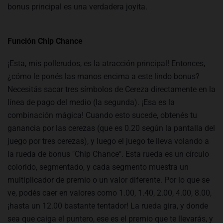
bonus principal es una verdadera joyita.
Función Chip Chance
¡Esta, mis pollerudos, es la atracción principal! Entonces,
¿cómo le ponés las manos encima a este lindo bonus?
Necesitás sacar tres símbolos de Cereza directamente en la
línea de pago del medio (la segunda). ¡Esa es la
combinación mágica! Cuando esto sucede, obtenés tu
ganancia por las cerezas (que es 0.20 según la pantalla del
juego por tres cerezas), y luego el juego te lleva volando a
la rueda de bonus "Chip Chance". Esta rueda es un círculo
colorido, segmentado, y cada segmento muestra un
multiplicador de premio o un valor diferente. Por lo que se
ve, podés caer en valores como 1.00, 1.40, 2.00, 4.00, 8.00,
¡hasta un 12.00 bastante tentador! La rueda gira, y donde
sea que caiga el puntero, ese es el premio que te llevarás, y