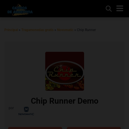
Principal
»
Tragamonedas gratis
»
Novomatic
»
Chip Runner
Chip Runner Demo
por