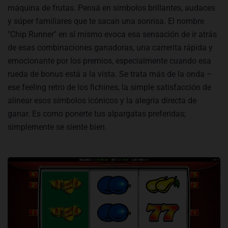
máquina de frutas. Pensá en símbolos brillantes, audaces
y súper familiares que te sacan una sonrisa. El nombre
"Chip Runner" en sí mismo evoca esa sensación de ir atrás
de esas combinaciones ganadoras, una carrerita rápida y
emocionante por los premios, especialmente cuando esa
rueda de bonus está a la vista. Se trata más de la onda –
ese feeling retro de los fichines, la simple satisfacción de
alinear esos símbolos icónicos y la alegría directa de
ganar. Es como ponerte tus alpargatas preferidas;
simplemente se siente bien.