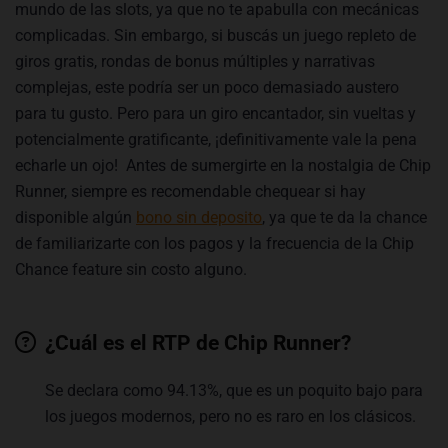
mundo de las slots, ya que no te apabulla con mecánicas
complicadas. Sin embargo, si buscás un juego repleto de
giros gratis, rondas de bonus múltiples y narrativas
complejas, este podría ser un poco demasiado austero
para tu gusto. Pero para un giro encantador, sin vueltas y
potencialmente gratificante, ¡definitivamente vale la pena
echarle un ojo! Antes de sumergirte en la nostalgia de Chip
Runner, siempre es recomendable chequear si hay
disponible algún
bono sin deposito
, ya que te da la chance
de familiarizarte con los pagos y la frecuencia de la Chip
Chance feature sin costo alguno.
¿Cuál es el RTP de Chip Runner?
Se declara como 94.13%, que es un poquito bajo para
los juegos modernos, pero no es raro en los clásicos.