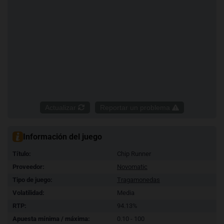
Actualizar
Reportar un problema
Información del juego
Título:
Chip Runner
Proveedor:
Novomatic
Tipo de juego:
Tragamonedas
Volatilidad:
Media
RTP:
94.13%
Apuesta mínima / máxima:
0.10 - 100