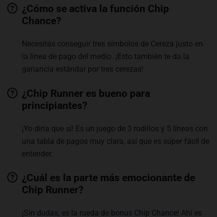
¿Cómo se activa la función Chip
Chance?
Necesitás conseguir tres símbolos de Cereza justo en
la línea de pago del medio. ¡Esto también te da la
ganancia estándar por tres cerezas!
¿Chip Runner es bueno para
principiantes?
¡Yo diría que sí! Es un juego de 3 rodillos y 5 líneas con
una tabla de pagos muy clara, así que es súper fácil de
entender.
¿Cuál es la parte más emocionante de
Chip Runner?
¡Sin dudas, es la rueda de bonus Chip Chance! Ahí es