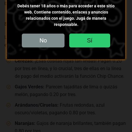
baúl de los recuerdos para los entusiastas de las slots.
Debés tener 18 años o más para acceder a este sitio
web. Contiene contenido, enlaces y anuncios
relacionados con el juego. Jugá de manera
Símbolos Especiales
responsable.
Los símbolos son bien de la vieja escuela, lo cual me
No
Sí
encanta. Según la pantalla del juego:
Cerezas:
¡Esas cositas rojas tan lindas! Pagan 0.20
por tres en línea, y lo crucial, tres de ellas en la línea
de pago del medio activarán la función Chip Chance.
Gajos Verdes:
Parecen tajaditas de lima o quizás
melón, pagando 0.20 por tres.
Arándanos/Ciruelas:
Frutas redondas, azul
oscuro/violetas, pagando 0.80 por tres.
Naranjas:
Gajos de naranja brillantes, también pagan
0.80 por tres.