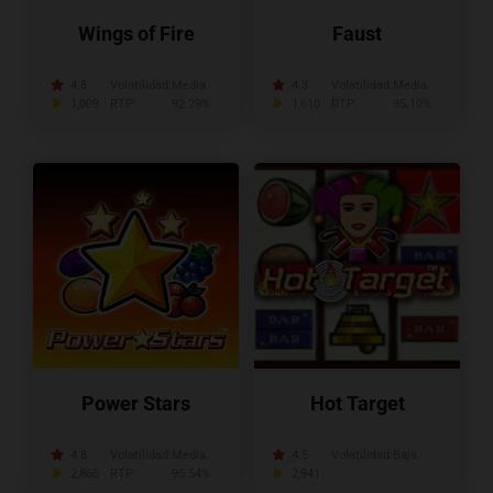
Wings of Fire
Faust
4.8
Volatilidad:
Media
4.3
Volatilidad:
Media
1,009
RTP:
92.29%
1,610
RTP:
95.10%
Power Stars
Hot Target
4.8
Volatilidad:
Media
4.5
Volatilidad:
Baja
2,860
RTP:
95.54%
2,941