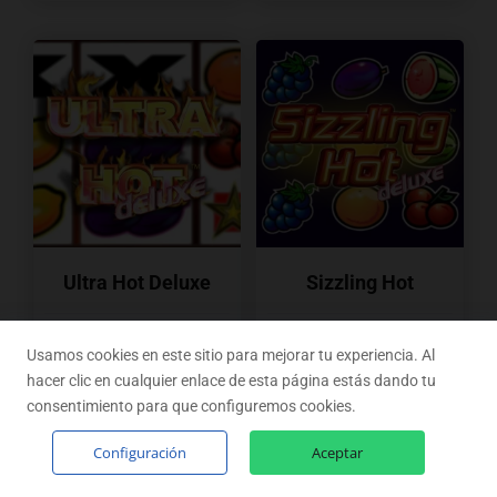
Ultra Hot Deluxe
Sizzling Hot
4.6
Volatilidad:
Media
4.4
Volatilidad:
Media
5,196
RTP:
95.17%
3,519
RTP:
95.66%
Usamos cookies en este sitio para mejorar tu experiencia. Al
hacer clic en cualquier enlace de esta página estás dando tu
consentimiento para que configuremos cookies.
Todos Novomatic Juegos
Configuración
Aceptar