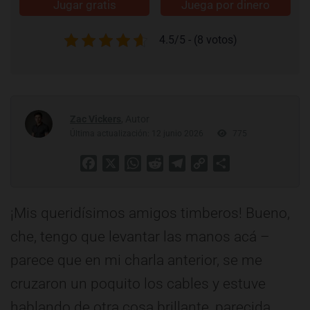
Jugar gratis
Juega por dinero
4.5/5 - (8 votos)
Zac Vickers
, Autor
Última actualización: 12 junio 2026
775
Facebook
X
WhatsApp
Reddit
Telegram
Copy
Share
Link
¡Mis queridísimos amigos timberos! Bueno,
che, tengo que levantar las manos acá –
parece que en mi charla anterior, se me
cruzaron un poquito los cables y estuve
hablando de otra cosa brillante, parecida