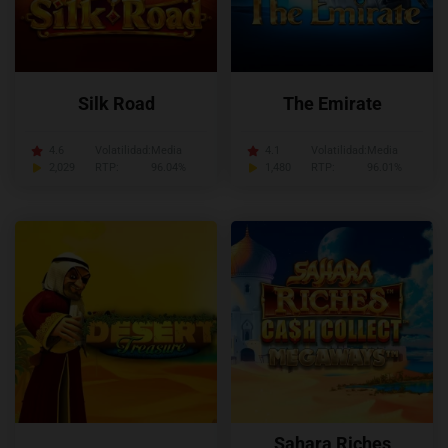
Silk Road
The Emirate
4.6
Volatilidad:
Media
4.1
Volatilidad:
Media
2,029
RTP:
96.04%
1,480
RTP:
96.01%
Sahara Riches