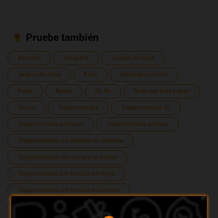
Pruebe también
Baccarat
Blackjack
Juegos de joyas
Juegos de mesa
Keno
Minijuegos casino
Poker
Ruleta
Sic Bo
Slots que más pagan
Temas
Tragamonedas
Tragamonedas 3D
Tragamonedas asiáticas
Tragamonedas aztecas
Tragamonedas con carretes en cascada
Tragamonedas con compra de bonos
Tragamonedas con función All-Ways
Tragamonedas con función avalancha
Tragamonedas con función de apuesta