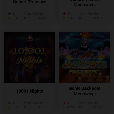
Desert Treasure
Megaways
4.4
Volatilidad:
Alta
4.8
Volatilidad:
Alta
1,852
RTP:
97.05%
2,564
RTP:
94.88%
Genie Jackpots
10001 Nights
Megaways
4.5
Volatilidad:
Alta
3.2
Volatilidad:
Alta
1,638
RTP:
95.73%
4,724
RTP:
96.52%