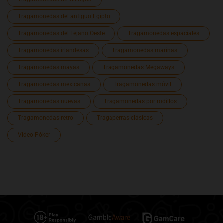
Tragamonedas del antiguo Egipto
Tragamonedas del Lejano Oeste
Tragamonedas espaciales
Tragamonedas irlandesas
Tragamonedas marinas
Tragamonedas mayas
Tragamonedas Megaways
Tragamonedas mexicanas
Tragamonedas móvil
Tragamonedas nuevas
Tragamonedas por rodillos
Tragamonedas retro
Tragaperras clásicas
Video Póker