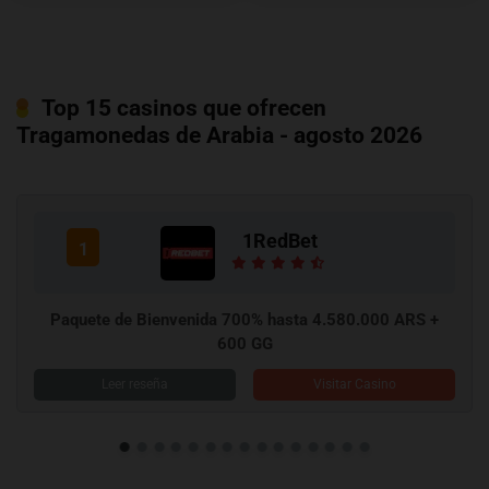
Top 15 casinos que ofrecen
Tragamonedas de Arabia - agosto 2026
1RedBet
1
Paquete de Bienvenida 700% hasta 4.580.000 ARS +
600 GG
Visitar Casino