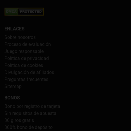
ENLACES
Sobre nosotros
Proceso de evaluación
Juego responsable
Política de privacidad
Política de cookies
Divulgación de afiliados
Preguntas frecuentes
Sitemap
BONOS
Bono por registro de tarjeta
Sin requisitos de apuesta
30 giros gratis
300% bono de depósito