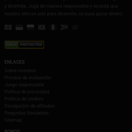
y divertida. Jugá de manera responsable y recordá que
nuestro sitio es solo para diversión, no para ganar dinero.
ENLACES
Sobre nosotros
Proceso de evaluación
Juego responsable
Política de privacidad
Política de cookies
Divulgación de afiliados
Preguntas frecuentes
Sitemap
BONOS