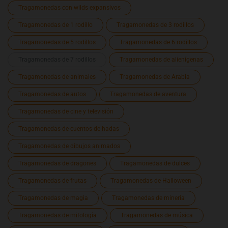
Tragamonedas con wilds expansivos
Tragamonedas de 1 rodillo
Tragamonedas de 3 rodillos
Tragamonedas de 5 rodillos
Tragamonedas de 6 rodillos
Tragamonedas de 7 rodillos
Tragamonedas de alienígenas
Tragamonedas de animales
Tragamonedas de Arabia
Tragamonedas de autos
Tragamonedas de aventura
Tragamonedas de cine y televisión
Tragamonedas de cuentos de hadas
Tragamonedas de dibujos animados
Tragamonedas de dragones
Tragamonedas de dulces
Tragamonedas de frutas
Tragamonedas de Halloween
Tragamonedas de magia
Tragamonedas de minería
Tragamonedas de mitología
Tragamonedas de música