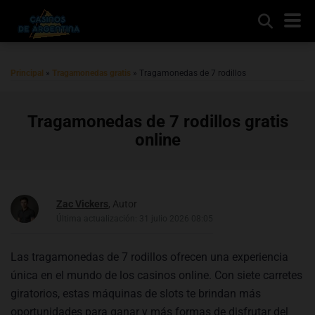
Principal
»
Tragamonedas gratis
»
Tragamonedas de 7 rodillos
Tragamonedas de 7 rodillos gratis
online
Zac Vickers
, Autor
Última actualización: 31 julio 2026 08:05
Las tragamonedas de 7 rodillos ofrecen una experiencia
única en el mundo de los casinos online. Con siete carretes
giratorios, estas máquinas de slots te brindan más
oportunidades para ganar y más formas de disfrutar del