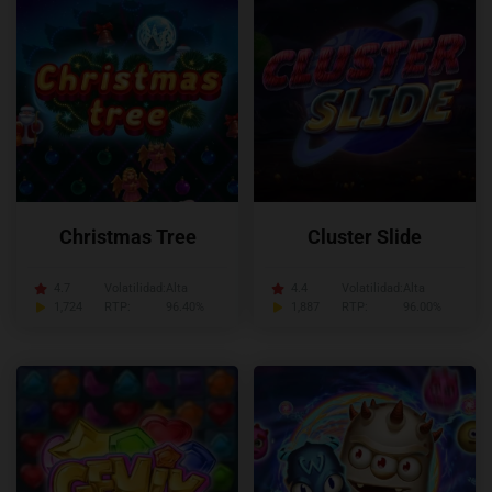
Christmas Tree
Cluster Slide
4.7
Volatilidad:
Alta
4.4
Volatilidad:
Alta
1,724
RTP:
96.40%
1,887
RTP:
96.00%