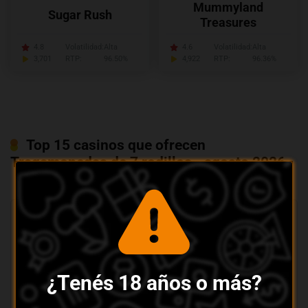
Mummyland
Sugar Rush
Treasures
4.8
Volatilidad:
Alta
4.6
Volatilidad:
Alta
3,701
RTP:
96.50%
4,922
RTP:
96.36%
Top 15 casinos que ofrecen
Tragamonedas de 7 rodillos - agosto 2026
1RedBet
1
¿Tenés 18 años o más?
Paquete de Bienvenida 700% hasta 4.580.000 ARS +
600 GG