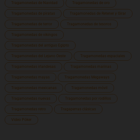
Tragamonedas de Navidad
Tragamonedas de oro
Tragamonedas de piratas
Tragamonedas de Retener y Girar
Tragamonedas de terror
Tragamonedas de tesoros
Tragamonedas de vikingos
Tragamonedas del antiguo Egipto
Tragamonedas del Lejano Oeste
Tragamonedas espaciales
Tragamonedas irlandesas
Tragamonedas marinas
Tragamonedas mayas
Tragamonedas Megaways
Tragamonedas mexicanas
Tragamonedas móvil
Tragamonedas nuevas
Tragamonedas por rodillos
Tragamonedas retro
Tragaperras clásicas
Video Póker