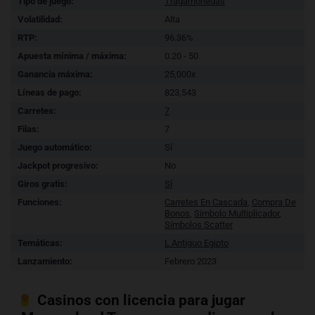
Tipo de juego:
Tragamonedas
Volatilidad:
Alta
RTP:
96.36%
Apuesta mínima / máxima:
0.20 - 50
Ganancia máxima:
25,000x
Líneas de pago:
823,543
Carretes:
7
Filas:
7
Juego automático:
Sí
Jackpot progresivo:
No
Giros gratis:
Sí
Funciones:
Carretes En Cascada
,
Compra De
Bonos
,
Símbolo Multiplicador
,
Símbolos Scatter
Temáticas:
L Antiguo Egipto
Lanzamiento:
Febrero 2023
Casinos con licencia para jugar