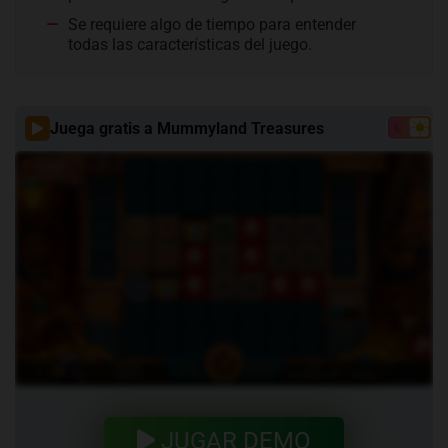
Se requiere algo de tiempo para entender
todas las características del juego.
Juega gratis a Mummyland Treasures
JUGAR DEMO