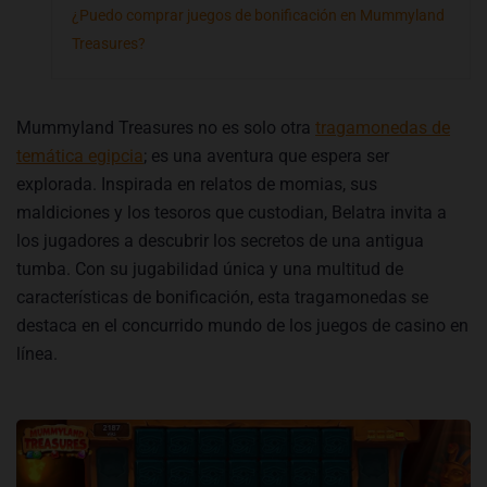
¿Puedo comprar juegos de bonificación en Mummyland
Treasures?
Mummyland Treasures no es solo otra
tragamonedas de
temática egipcia
; es una aventura que espera ser
explorada. Inspirada en relatos de momias, sus
maldiciones y los tesoros que custodian, Belatra invita a
los jugadores a descubrir los secretos de una antigua
tumba. Con su jugabilidad única y una multitud de
características de bonificación, esta tragamonedas se
destaca en el concurrido mundo de los juegos de casino en
línea.