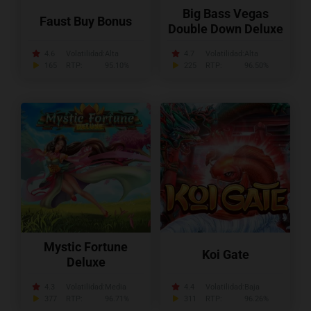
Big Bass Vegas
Faust Buy Bonus
Double Down Deluxe
4.6
Volatilidad:
Alta
4.7
Volatilidad:
Alta
165
RTP:
95.10%
225
RTP:
96.50%
Mystic Fortune
Koi Gate
Deluxe
4.3
Volatilidad:
Media
4.4
Volatilidad:
Baja
377
RTP:
96.71%
311
RTP:
96.26%