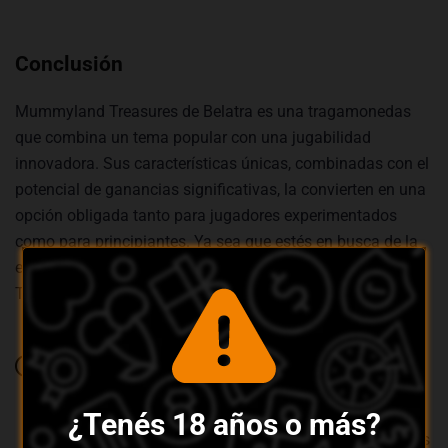
Conclusión
Mummyland Treasures de Belatra es una tragamonedas
que combina un tema popular con una jugabilidad
innovadora. Sus características únicas, combinadas con el
potencial de ganancias significativas, la convierten en una
opción obligada tanto para jugadores experimentados
como para principiantes. Ya sea que estés en busca de la
emoción o la atracción del antiguo Egipto, Mummyland
Treasures promete una experiencia de juego inolvidable.
¿Puedo jugar a Mummyland Treasures
gratis en su sitio web?
¿Tenés 18 años o más?
Sí, ofrecemos una versión demo del juego para que los