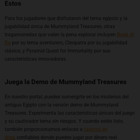
Estos
Para los jugadores que disfrutaron del tema egipcio y la
jugabilidad única de Mummyland Treasures, otras
tragamonedas que valen la pena explorar incluyen
Book of
Ra
por su tema aventurero, Cleopatra por su jugabilidad
clásica, y Pyramid Quest for Immortality por sus
características innovadoras.
Juega la Demo de Mummyland Treasures
En nuestro portal, puedes sumergirte en los misterios del
antiguo Egipto con la versión demo de Mummyland
Treasures. Experimenta las características únicas del juego
y su cautivador tema sin riesgos. Y cuando estés listo,
también proporcionamos enlaces a
casinos en
línea
confiables donde puedes jugar por dinero real.