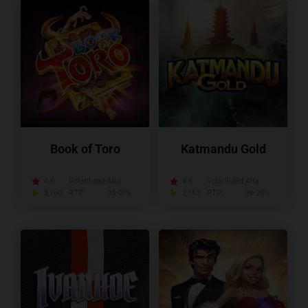
Book of Toro
Katmandu Gold
4.6
Volatilidad:
Alta
4.6
Volatilidad:
Alta
3,760
RTP:
95.00%
2,163
RTP:
96.20%