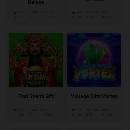
Deluxe
4.3
Volatilidad:
Media
4.4
Volatilidad:
Baja
381
RTP:
96.71%
311
RTP:
96.26%
Tsai Shen's Gift
Voltage Blitz Vortex
4.9
Volatilidad:
Alta
4.6
Volatilidad:
Media
546
RTP:
96.53%
485
RTP:
94.26%