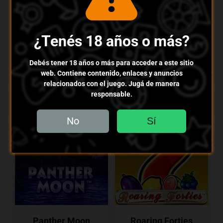
¿Tenés 18 años o más?
Turn Your Fortune
Anaconda Wild 2
Debés tener 18 años o más para acceder a este sitio
web. Contiene contenido, enlaces y anuncios
4.2
Volatilidad:
Media
4.5
Volatilidad:
Alta
relacionados con el juego. Jugá de manera
67
RTP:
96.24%
62
RTP:
96.47%
responsable.
No
Sí
Panther Moon
Roaring Forties