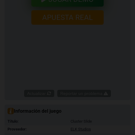
APUESTA REAL
Actualizar
Reportar un problema
Información del juego
Título:
Cluster Slide
Proveedor:
ELK Studios