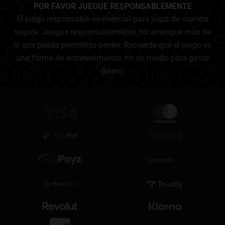
POR FAVOR JUEGUE RESPONSABLEMENTE
El juego responsable es esencial para jugar de manera
segura. Juegue responsablemente, no arriesgue más de
lo que pueda permitirse perder. Recuerde que el juego es
una forma de entretenimiento, no un medio para ganar
dinero.