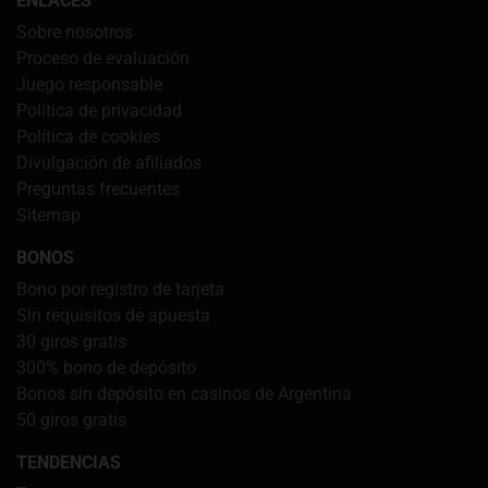
ENLACES
Sobre nosotros
Proceso de evaluación
Juego responsable
Política de privacidad
Política de cookies
Divulgación de afiliados
Preguntas frecuentes
Sitemap
BONOS
Bono por registro de tarjeta
Sin requisitos de apuesta
30 giros gratis
300% bono de depósito
Bonos sin depósito en casinos de Argentina
50 giros gratis
TENDENCIAS