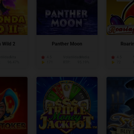
 Wild 2
Panther Moon
Roarin
tilidad:
Alta
4.5
Volatilidad:
Media
4.5
:
96.47%
171
RTP:
95.19%
72