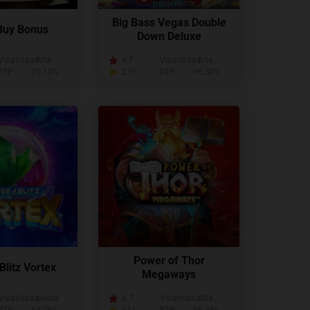
Big Bass Vegas Double
Buy Bonus
Down Deluxe
Volatilidad:
Alta
4.7
Volatilidad:
Alta
RTP:
95.10%
231
RTP:
96.50%
Power of Thor
Blitz Vortex
Megaways
Volatilidad:
Media
4.7
Volatilidad:
Alta