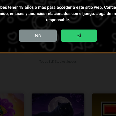
bés tener 18 años o más para acceder a este sitio web. Conti
nido, enlaces y anuncios relacionados con el juego. Jugá de 
responsable.
 Slide
Katmandu Gold
Iv
No
Sí
tilidad:
Alta
4.6
Volatilidad:
Alta
4.8
:
96.00%
2,163
RTP:
96.20%
2,008
Todos ELK Studios Juegos