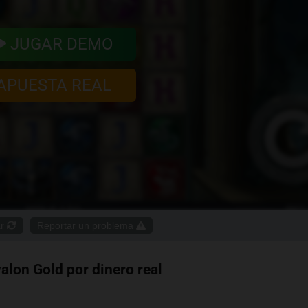
JUGAR DEMO
APUESTA REAL
ar
Reportar un problema
alon Gold por dinero real