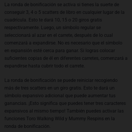
La ronda de bonificación se activa si tienes la suerte de
conseguir 3, 4 o 5 scatters de libro en cualquier lugar de la
cuadrícula. Esto te dará 10, 15 o 20 giros gratis
respectivamente. Luego, un símbolo regular se
seleccionará al azar en el carrete, después de lo cual
comenzará a expandirse. No es necesario que el símbolo
en expansión esté cerca para ganar. Si logras colocar
suficientes copias de él en diferentes carretes, comenzará a
expandirse hasta cubrir todo el carrete.
La ronda de bonificación se puede reiniciar recogiendo
más de tres scatters en un giro gratis. Esto te dará un
símbolo expansivo adicional que puede aumentar tus
ganancias. ¡Esto significa que puedes tener tres caracteres
expansivos al mismo tiempo! También puedes activar las
funciones Toro Walking Wild y Mummy Respins en la
ronda de bonificación.