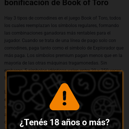
bonificación de Book of Toro
Hay 3 tipos de comodines en el juego Book of Toro, todos
los cuales reemplazan los símbolos regulares, formando
las combinaciones ganadoras más rentables para el
jugador. Cuando se trata de una línea de pago solo con
comodines, paga tanto como el símbolo de Explorador que
más paga. Los símbolos premium pagan menos que en la
mayoría de las otras máquinas tragamonedas. Sin
embargo, 5 símbolos idénticos valen entre 20 y 250 veces
tu apuesta, lo cual es una gran noticia.
La tragamonedas gratuita Book of Toro tiene una función
especial llamada Toro Wild Respins. Se activa cuando el
símbolo del toro aparece en el quinto carrete y no puede
aparecer en ningún otro lugar. Por cada respin, el comodín
¿Tenés 18 años o más?
de Toro se moverá una posición hacia la izquierda hasta