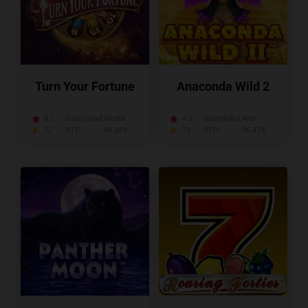
Turn Your Fortune
Anaconda Wild 2
4.2
Volatilidad:
Media
4.5
Volatilidad:
Alta
72
RTP:
96.24%
73
RTP:
96.47%