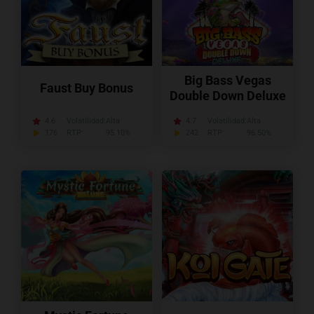
Big Bass Vegas
Faust Buy Bonus
Double Down Deluxe
4.6
Volatilidad:
Alta
4.7
Volatilidad:
Alta
176
RTP:
95.10%
242
RTP:
96.50%