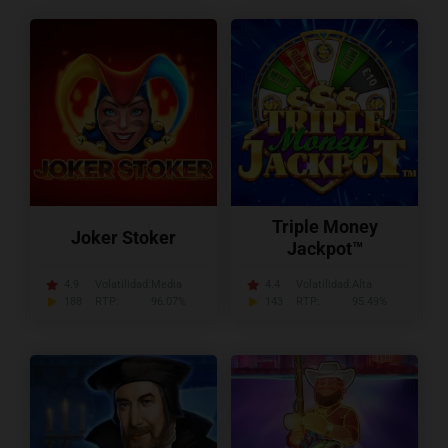
Triple Money
Joker Stoker
Jackpot™
4.9
Volatilidad:
Media
4.4
Volatilidad:
Alta
188
RTP:
96.07%
143
RTP:
95.49%