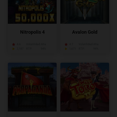
Nitropolis 4
Avalon Gold
4.6
Volatilidad:
Alta
4.7
Volatilidad:
Alta
2,187
RTP:
94%
1,671
RTP:
94%