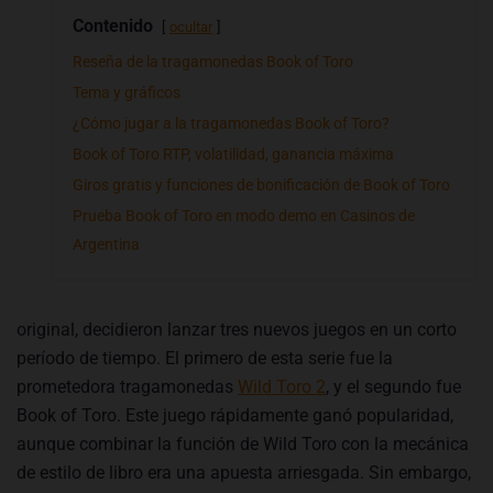
Contenido
ocultar
Reseña de la tragamonedas Book of Toro
Tema y gráficos
¿Cómo jugar a la tragamonedas Book of Toro?
Book of Toro RTP, volatilidad, ganancia máxima
Giros gratis y funciones de bonificación de Book of Toro
Prueba Book of Toro en modo demo en Casinos de
Argentina
original, decidieron lanzar tres nuevos juegos en un corto
período de tiempo. El primero de esta serie fue la
prometedora tragamonedas
Wild Toro 2
, y el segundo fue
Book of Toro. Este juego rápidamente ganó popularidad,
aunque combinar la función de Wild Toro con la mecánica
de estilo de libro era una apuesta arriesgada. Sin embargo,