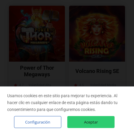
Power of Thor
Volcano Rising SE
Megaways
4.7
Volatilidad:
Alta
4.5
Volatilidad:
Media
548
RTP:
96.55%
1,107
RTP:
96.46%
Usamos cookies en este sitio para mejorar tu experiencia. Al
hacer clic en cualquier enlace de esta página estás dando tu
consentimiento para que configuremos cookies.
Configuración
Aceptar