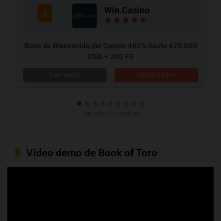
WazBee
2
Paquete de Bonificación de Bienvenida 250% hasta
€2.000 + 200 Giros Gratis
Visitar Casino
Ver todos los casinos
Vídeo demo de Book of Toro