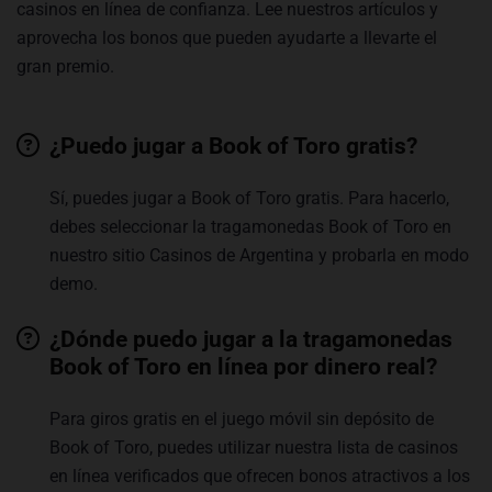
casinos en línea de confianza. Lee nuestros artículos y
aprovecha los bonos que pueden ayudarte a llevarte el
gran premio.
¿Puedo jugar a Book of Toro gratis?
Sí, puedes jugar a Book of Toro gratis. Para hacerlo,
debes seleccionar la tragamonedas Book of Toro en
nuestro sitio Casinos de Argentina y probarla en modo
demo.
¿Dónde puedo jugar a la tragamonedas
Book of Toro en línea por dinero real?
Para giros gratis en el juego móvil sin depósito de
Book of Toro, puedes utilizar nuestra lista de casinos
en línea verificados que ofrecen bonos atractivos a los