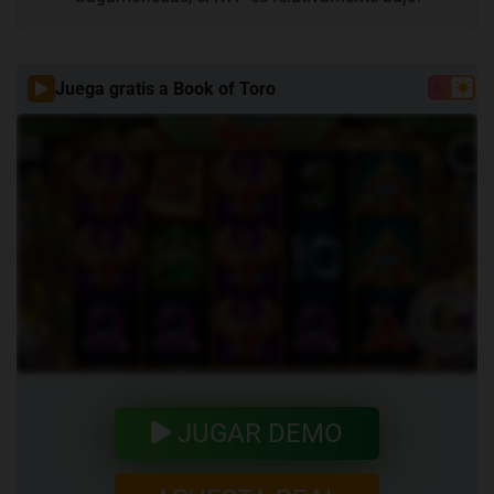
Juega gratis a Book of Toro
JUGAR DEMO