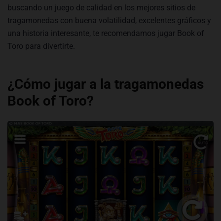
buscando un juego de calidad en los mejores sitios de
tragamonedas con buena volatilidad, excelentes gráficos y
una historia interesante, te recomendamos jugar Book of
Toro para divertirte.
¿Cómo jugar a la tragamonedas
Book of Toro?