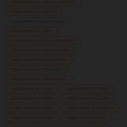
Tragamonedas con juegos de bonificación
Tragamonedas con mejor RTP
Tragamonedas con pagos en grupo
Tragamonedas con re-giros
Tragamonedas con símbolo multiplicador
Tragamonedas con símbolos apilados
Tragamonedas con símbolos scatter
Tragamonedas con símbolos wild
Tragamonedas con wilds expansivos
Tragamonedas de 1 rodillo
Tragamonedas de 3 rodillos
Tragamonedas de 5 rodillos
Tragamonedas de 6 rodillos
Tragamonedas de 7 rodillos
Tragamonedas de alienígenas
Tragamonedas de animales
Tragamonedas de Arabia