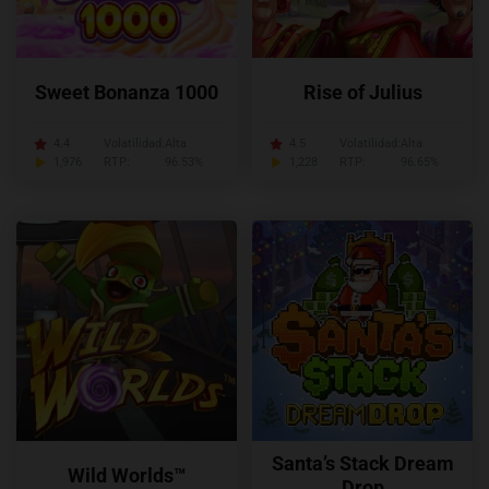
Sweet Bonanza 1000
Rise of Julius
4.4
Volatilidad:
Alta
4.5
Volatilidad:
Alta
1,976
RTP:
96.53%
1,228
RTP:
96.65%
Santa’s Stack Dream
Wild Worlds™
Drop