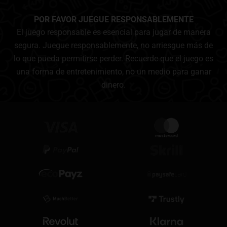
POR FAVOR JUEGUE RESPONSABLEMENTE
El juego responsable es esencial para jugar de manera
segura. Juegue responsablemente, no arriesgue más de
lo que pueda permitirse perder. Recuerde que el juego es
una forma de entretenimiento, no un medio para ganar
dinero.