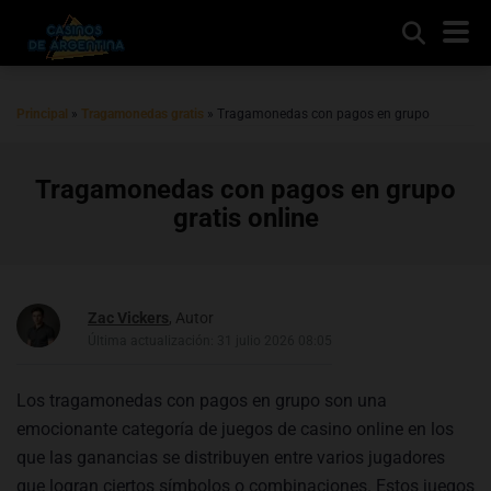
Principal
»
Tragamonedas gratis
»
Tragamonedas con pagos en grupo
Tragamonedas con pagos en grupo
gratis online
Zac Vickers
, Autor
Última actualización: 31 julio 2026 08:05
Los tragamonedas con pagos en grupo son una
emocionante categoría de juegos de casino online en los
que las ganancias se distribuyen entre varios jugadores
que logran ciertos símbolos o combinaciones. Estos juegos