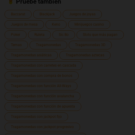
Pruebe también
Baccarat
Blackjack
Juegos de joyas
Juegos de mesa
Keno
Minijuegos casino
Poker
Ruleta
Sic Bo
Slots que más pagan
Temas
Tragamonedas
Tragamonedas 3D
Tragamonedas asiáticas
Tragamonedas aztecas
Tragamonedas con carretes en cascada
Tragamonedas con compra de bonos
Tragamonedas con función All-Ways
Tragamonedas con función avalancha
Tragamonedas con función de apuesta
Tragamonedas con jackpot fijo
Tragamonedas con jackpot progresivo