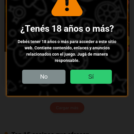
¿Tenés 18 años o más?
Debés tener 18 años o más para acceder a este sitio
web. Contiene contenido, enlaces y anuncios
relacionados con el juego. Jugá de manera
responsable.
Cluster Slide
Jammin’ Jars 2
No
Sí
4.4
Volatilidad:
Alta
4.7
Volatilidad:
Alta
1,889
RTP:
96.00%
3,044
RTP:
96.40%
Cargar más