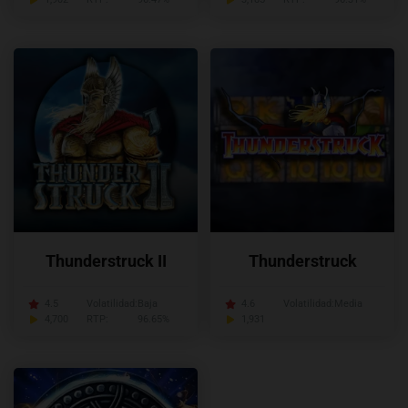
Thunderstruck II
Thunderstruck
4.5
Volatilidad:
Baja
4.6
Volatilidad:
Media
4,700
RTP:
96.65%
1,931