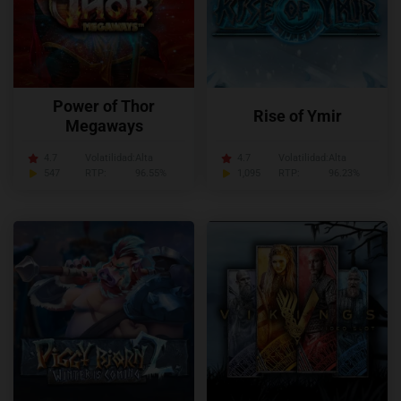
Power of Thor
Rise of Ymir
Megaways
4.7
Volatilidad:
Alta
4.7
Volatilidad:
Alta
547
RTP:
96.55%
1,095
RTP:
96.23%