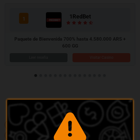
1RedBet
1
Paquete de Bienvenida 700% hasta 4.580.000 ARS +
600 GG
Visitar Casino
Pruebe también
Baccarat
Blackjack
Juegos de joyas
Juegos de mesa
Keno
Minijuegos casino