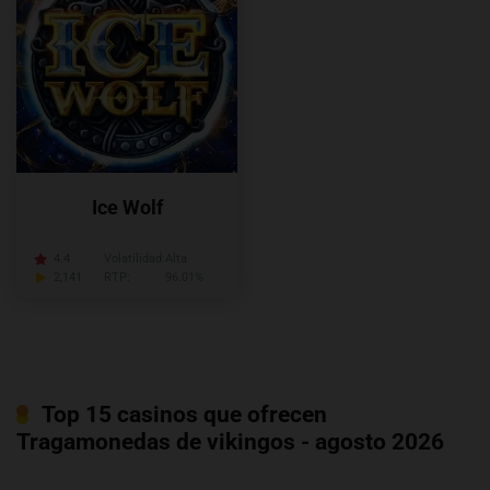
Ice Wolf
4.4
Volatilidad:
Alta
2,141
RTP:
96.01%
Top 15 casinos que ofrecen
Tragamonedas de vikingos - agosto 2026