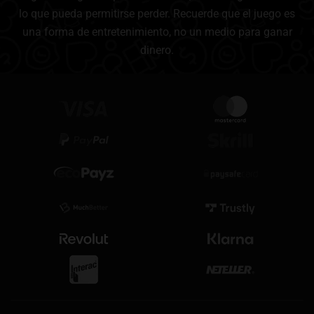
lo que pueda permitirse perder. Recuerde que el juego es
una forma de entretenimiento, no un medio para ganar
dinero.