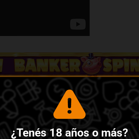
¿Tenés 18 años o más?