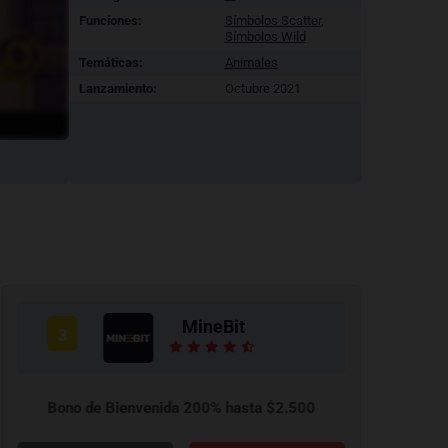
Funciones:
Símbolos Scatter
,
Símbolos Wild
Temáticas:
Animales
Lanzamiento:
Octubre 2021
MineBit
3
Paq
Bono de Bienvenida 200% hasta $2.500