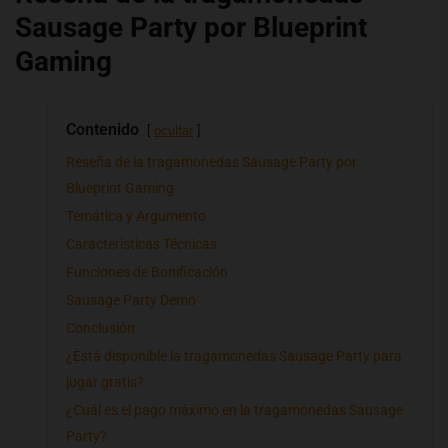
Sausage Party por Blueprint
Gaming
Contenido
ocultar
Reseña de la tragamonedas Sausage Party por
Blueprint Gaming
Temática y Argumento
Características Técnicas
Funciones de Bonificación
Sausage Party Demo
Conclusión
¿Está disponible la tragamonedas Sausage Party para
jugar gratis?
¿Cuál es el pago máximo en la tragamonedas Sausage
Party?