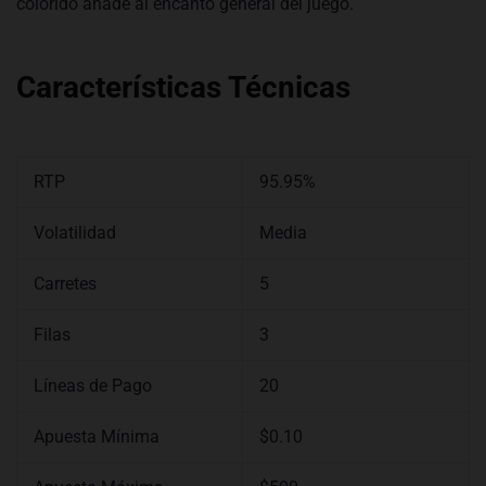
colorido añade al encanto general del juego.
Características Técnicas
RTP
95.95%
Volatilidad
Media
Carretes
5
Filas
3
Líneas de Pago
20
Apuesta Mínima
$0.10