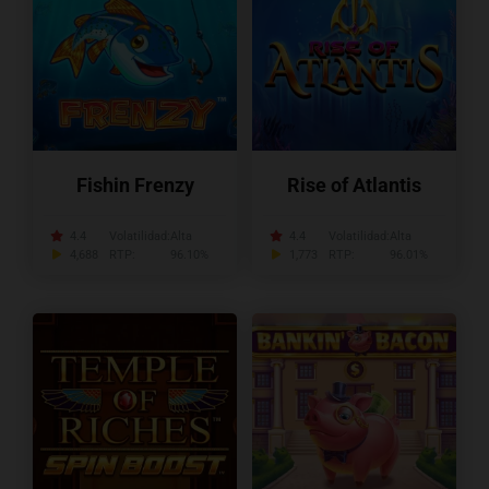
Fishin Frenzy
Rise of Atlantis
4.4
Volatilidad:
Alta
4.4
Volatilidad:
Alta
4,688
RTP:
96.10%
1,773
RTP:
96.01%