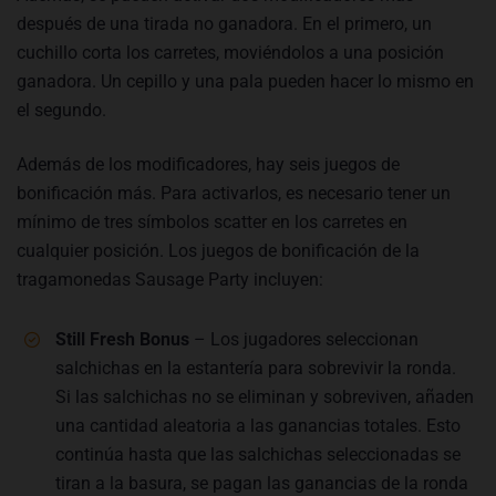
después de una tirada no ganadora. En el primero, un
cuchillo corta los carretes, moviéndolos a una posición
ganadora. Un cepillo y una pala pueden hacer lo mismo en
el segundo.
Además de los modificadores, hay seis juegos de
bonificación más. Para activarlos, es necesario tener un
mínimo de tres símbolos scatter en los carretes en
cualquier posición. Los juegos de bonificación de la
tragamonedas Sausage Party incluyen:
Still Fresh Bonus
– Los jugadores seleccionan
salchichas en la estantería para sobrevivir la ronda.
Si las salchichas no se eliminan y sobreviven, añaden
una cantidad aleatoria a las ganancias totales. Esto
continúa hasta que las salchichas seleccionadas se
tiran a la basura, se pagan las ganancias de la ronda