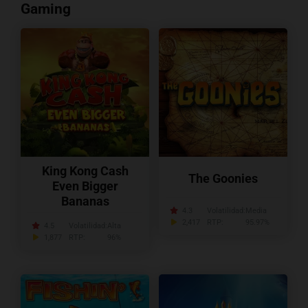
Gaming
King Kong Cash
The Goonies
Even Bigger
Bananas
4.3
Volatilidad:
Media
2,417
RTP:
95.97%
4.5
Volatilidad:
Alta
1,877
RTP:
96%