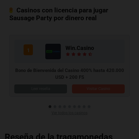
Casinos con licencia para jugar
Sausage Party por dinero real
WazBee
2
Paquete de Bonificación de Bienvenida 250% hasta
€2.000 + 200 Giros Gratis
Visitar Casino
Ver todos los casinos
Reseña de la tragamonedas