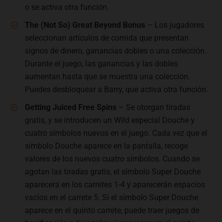
o se activa otra función.
The (Not So) Great Beyond Bonus
– Los jugadores
seleccionan artículos de comida que presentan
signos de dinero, ganancias dobles o una colección.
Durante el juego, las ganancias y las dobles
aumentan hasta que se muestra una colección.
Puedes desbloquear a Barry, que activa otra función.
Getting Juiced Free Spins
– Se otorgan tiradas
gratis, y se introducen un Wild especial Douche y
cuatro símbolos nuevos en el juego. Cada vez que el
símbolo Douche aparece en la pantalla, recoge
valores de los nuevos cuatro símbolos. Cuando se
agotan las tiradas gratis, el símbolo Super Douche
aparecerá en los carretes 1-4 y aparecerán espacios
vacíos en el carrete 5. Si el símbolo Super Douche
aparece en el quinto carrete, puede traer juegos de