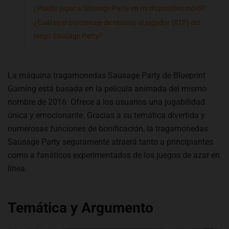
¿Puedo jugar a Sausage Party en mi dispositivo móvil?
¿Cuál es el porcentaje de retorno al jugador (RTP) del
juego Sausage Party?
La máquina tragamonedas Sausage Party de Blueprint
Gaming está basada en la película animada del mismo
nombre de 2016. Ofrece a los usuarios una jugabilidad
única y emocionante. Gracias a su temática divertida y
numerosas funciones de bonificación, la tragamonedas
Sausage Party seguramente atraerá tanto a principiantes
como a fanáticos experimentados de los juegos de azar en
línea.
Temática y Argumento