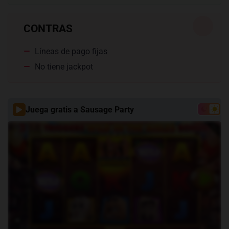
CONTRAS
Líneas de pago fijas
No tiene jackpot
Juega gratis a Sausage Party