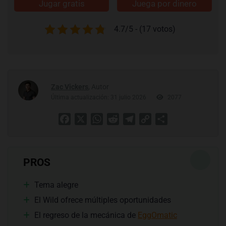
Jugar gratis
Juega por dinero
4.7/5 - (17 votos)
Zac Vickers
, Autor
Última actualización: 31 julio 2026
2077
Facebook
X
WhatsApp
Reddit
Telegram
Copy
Share
Link
PROS
Tema alegre
El Wild ofrece múltiples oportunidades
El regreso de la mecánica de
EggOmatic