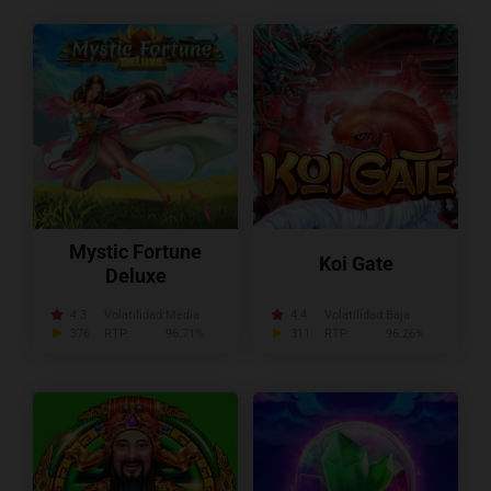
Mystic Fortune
Koi Gate
Deluxe
4.3
Volatilidad:
Media
4.4
Volatilidad:
Baja
376
RTP:
96.71%
311
RTP:
96.26%