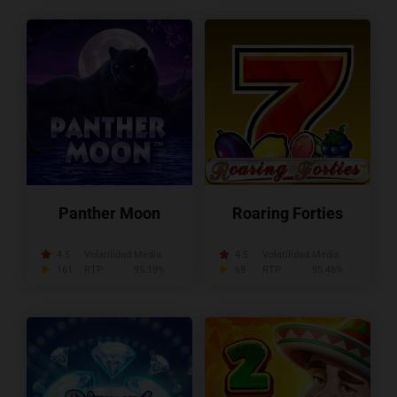
Panther Moon
Roaring Forties
4.5
Volatilidad:
Media
4.5
Volatilidad:
Media
161
RTP:
95.19%
69
RTP:
95.48%