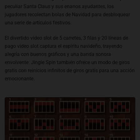
peculiar Santa Claus y sus enanos ayudantes, los
jugadores recolectan bolas de Navidad para desbloquear
una serie de artículos festivos.
El divertido video slot de 5 carretes, 3 filas y 20 líneas de
pago video slot captura el espíritu navideño, trayendo
alegría con buenos gráficos y una banda sonora
envolvente. Jingle Spin también ofrece un modo de giros
gratis con reinicios infinitos de giros gratis para una acción
emocionante.