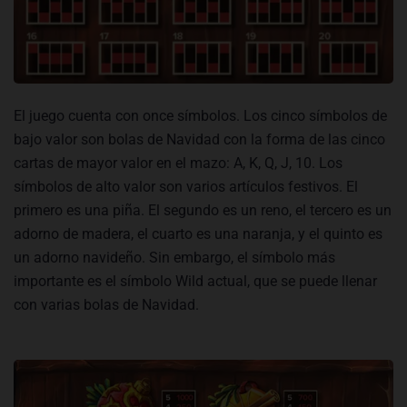
El juego cuenta con once símbolos. Los cinco símbolos de
bajo valor son bolas de Navidad con la forma de las cinco
cartas de mayor valor en el mazo: A, K, Q, J, 10. Los
símbolos de alto valor son varios artículos festivos. El
primero es una piña. El segundo es un reno, el tercero es un
adorno de madera, el cuarto es una naranja, y el quinto es
un adorno navideño. Sin embargo, el símbolo más
importante es el símbolo Wild actual, que se puede llenar
con varias bolas de Navidad.