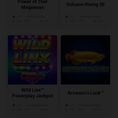
Power of Thor
Volcano Rising SE
Megaways
4.7
Volatilidad:
Alta
4.5
Volatilidad:
Media
536
RTP:
96.55%
1,071
RTP:
96.46%
Wild Linx™
Arowana's Luck™
Powerplay Jackpot
4.6
Volatilidad:
Media
4.8
Volatilidad:
Media
509
RTP:
96.48%
551
RTP:
97.52%