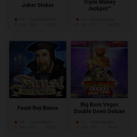
Triple Money
Joker Stoker
Jackpot™
4.9
Volatilidad:
Media
4.4
Volatilidad:
Alta
166
RTP:
96.07%
135
RTP:
95.49%
Big Bass Vegas
Faust Buy Bonus
Double Down Deluxe
4.6
Volatilidad:
Alta
4.7
Volatilidad:
Alta
165
RTP:
95.10%
225
RTP:
96.50%