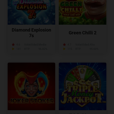
Diamond Explosion
Green Chilli 2
7s
4.6
Volatilidad:
Media
4.7
Volatilidad:
Alta
141
RTP:
96.82%
115
RTP:
95.60%