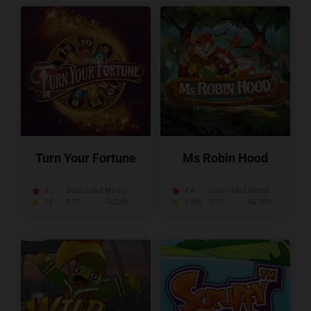
Turn Your Fortune
Ms Robin Hood
4.2
Volatilidad:
Media
4.4
Volatilidad:
Media
71
RTP:
96.24%
1,330
RTP:
96.19%