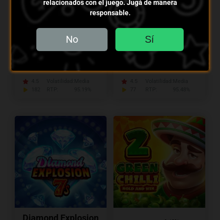
relacionados con el juego. Jugá de manera
responsable.
No
Sí
Panther Moon
Roaring Forties
4.5
Volatilidad:
Media
4.5
Volatilidad:
Media
182
RTP:
95.19%
77
RTP:
95.48%
Diamond Explosion