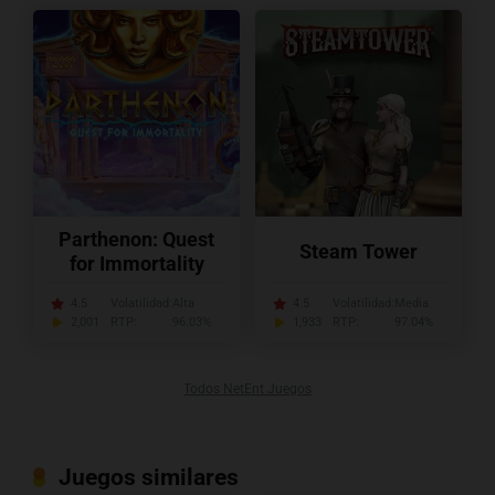
Parthenon: Quest
Steam Tower
for Immortality
4.5
Volatilidad:
Alta
4.5
Volatilidad:
Media
2,001
RTP:
96.03%
1,933
RTP:
97.04%
Todos NetEnt Juegos
Juegos similares