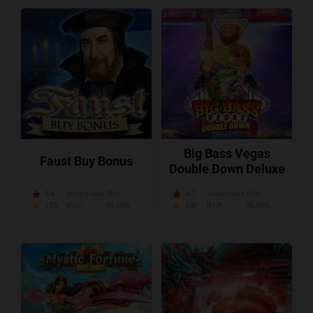
Big Bass Vegas
Faust Buy Bonus
Double Down Deluxe
4.6
Volatilidad:
Alta
4.7
Volatilidad:
Alta
175
RTP:
95.10%
240
RTP:
96.50%