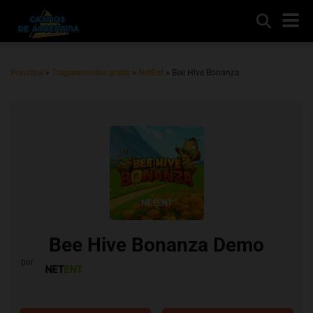
Principal
»
Tragamonedas gratis
»
NetEnt
»
Bee Hive Bonanza
Bee Hive Bonanza Demo
por