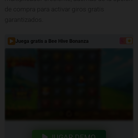
de compra para activar giros gratis
garantizados.
Juega gratis a Bee Hive Bonanza
JUGAR DEMO