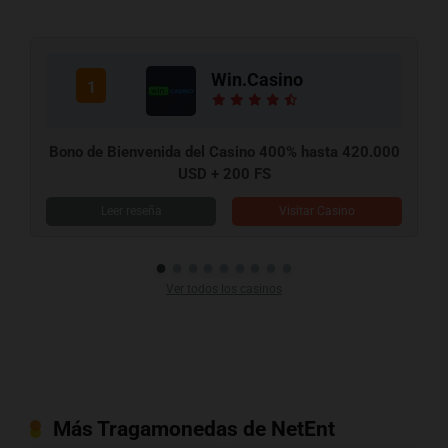
Win.Casino
1
Bono de Bienvenida del Casino 400% hasta 420.000
USD + 200 FS
Visitar Casino
Ver todos los casinos
Más Tragamonedas de NetEnt