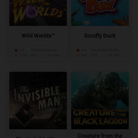
Wild Worlds™
Scruffy Duck
4.5
Volatilidad:
Media
4.4
Volatilidad:
Media
1,189
RTP:
96.47%
895
RTP:
96.38%
Creature from the