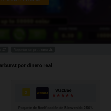
ar
Reportar un problema
arburst por dinero real
WazBee
2
Paquete de Bonificación de Bienvenida 250%