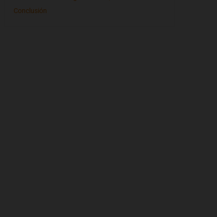
Conclusión