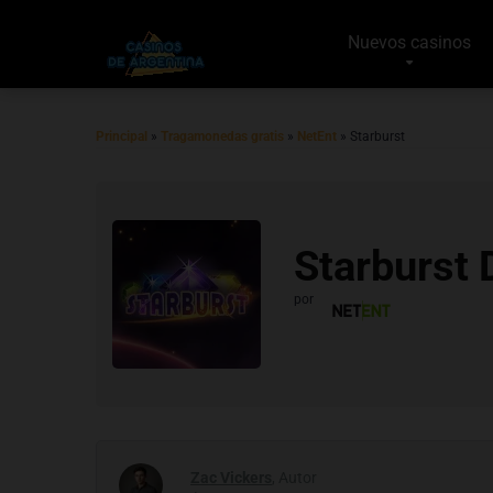
Nuevos casinos
Principal
»
Tragamonedas gratis
»
NetEnt
»
Starburst
Starburst
por
Zac Vickers
, Autor