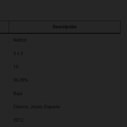
Descripción
NetEnt
5 x 3
10
96.09%
Baja
Clásico, Joyas, Espacio
2012