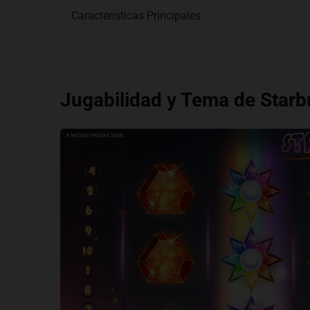
Características Principales
Jugabilidad y Tema de Starb