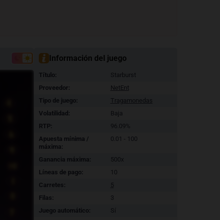
Información del juego
Título:
Starburst
Proveedor:
NetEnt
Tipo de juego:
Tragamonedas
Volatilidad:
Baja
RTP:
96.09%
Apuesta mínima /
0.01 - 100
máxima:
Ganancia máxima:
500x
Líneas de pago:
10
Carretes:
5
Filas:
3
Juego automático:
Sí