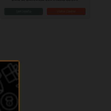
Visitar Casino