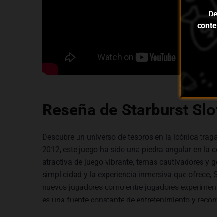
De
conte
Reseña de Starburst Slo
Descubre un universo de tesoros en la icónica tra
2012, este juego ha sido una piedra angular en la
atractiva de juego vibrante, temas cautivadores y g
simplicidad y la experiencia inmersiva que ofrece, 
nuevos jugadores como entre jugadores experimenta
es una fuente constante de entretenimiento y rec