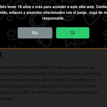
bés tener 18 años o más para acceder a este sitio web. Conti
nido, enlaces y anuncios relacionados con el juego. Jugá de 
responsable.
No
Sí
t
gamonedas Starburst de NetEnt. Desde su lanzamiento en
 comunidad de tragamonedas en línea, ofreciendo una mezcla
enerosas características de bonificación. Conocido por su
Starburst ha ganado su lugar como un favorito tanto entre
dos. Con un RTP de 96.09% y baja volatilidad, este juego
ompensas.