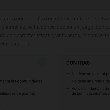
 destaca como un faro en el vasto universo de t
 y estrellas, se ha convertido en un juego icónic
 con características gratificantes, lo convierte
perimentados.
CONTRAS
No tiene un jackpot pr
menta las oportunidades
No tiene una ronda ded
Puede ser demasiado 
bilidades de grandes
de bonificación más 
s.