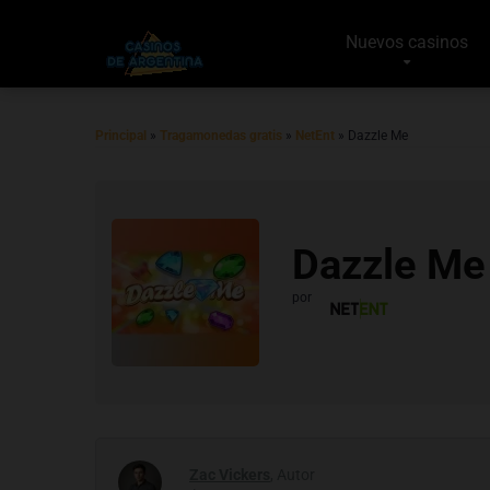
Nuevos casinos
Principal
»
Tragamonedas gratis
»
NetEnt
»
Dazzle Me
Dazzle M
por
Zac Vickers
, Autor