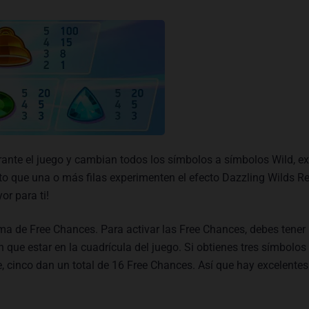
ante el juego y cambian todos los símbolos a símbolos Wild, ex
 que una o más filas experimenten el efecto Dazzling Wilds Ree
or para ti!
ma de Free Chances. Para activar las Free Chances, debes tener
n que estar en la cuadrícula del juego. Si obtienes tres símbolo
, cinco dan un total de 16 Free Chances. Así que hay excelentes