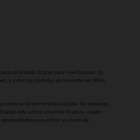
cepto el símbolo Scatter para Free Chances. En
ls, y todos los símbolos se conviertan en Wilds.
 un mínimo de tres símbolos Scatter. Sin embargo,
s Scatter, esto activa ocho Free Chances. Cuatro
 oportunidades para activar un efecto de