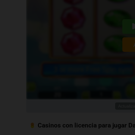
Actualiz
Casinos con licencia para jugar D