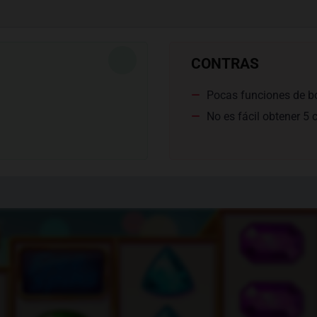
CONTRAS
Pocas funciones de bo
No es fácil obtener 5 