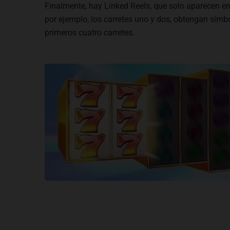
Finalmente, hay Linked Reels, que solo aparecen e
por ejemplo, los carretes uno y dos, obtengan símb
primeros cuatro carretes.