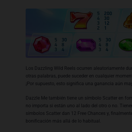
Los Dazzling Wild Reels ocurren aleatoriamente dur
otras palabras, puede suceder en cualquier momento
¡Por supuesto, esto significa una ganancia aún may
Dazzle Me también tiene un símbolo Scatter en for
no importa si están uno al lado del otro o no. Tiene
símbolos Scatter dan 12 Free Chances y, finalmente
bonificación más allá de lo habitual.