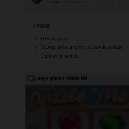
Última actualización: 31 julio 2026
1931
PROS
Tema clásico
El juego tiene un gran jackpot disponible
Gráficos brillantes
Juega gratis a Dazzle Me