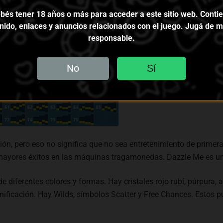
go y la opción de cambiar el nivel según tus esfuerzos. También
bés tener 18 años o más para acceder a este sitio web. Conti
nido, enlaces y anuncios relacionados con el juego. Jugá de 
responsable.
No
Sí
ión, pero eso no significa que no sea entretenimiento de primera
 mayores éxitos en las máquinas tragamonedas. Dazzle Me es un
 de diferentes colores y formas. Hay cristales rojo rubí, púrpura
ficación. Hay Wilds, símbolos Scatter y Free Chances. Estos pu