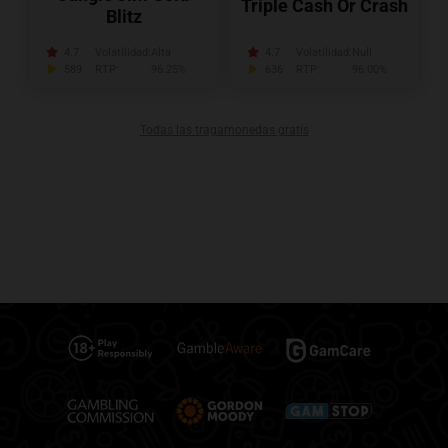
Triple Cash Or Crash
Blitz
4.7
Volatilidad:
Alta
4.7
Volatilidad:
Null
589
RTP:
96.25%
636
RTP:
96.00%
Todas las tragamonedas gratis