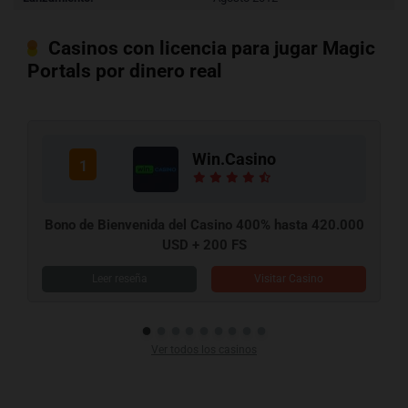
Casinos con licencia para jugar Magic
Portals por dinero real
WazBee
2
Paquete de Bonificación de Bienvenida 250% hasta
€2.000 + 200 Giros Gratis
Visitar Casino
Ver todos los casinos