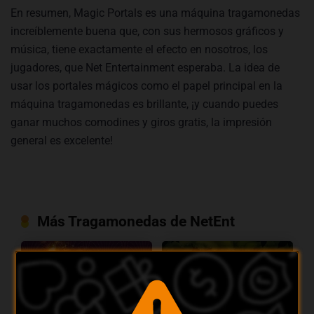
En resumen, Magic Portals es una máquina tragamonedas
increíblemente buena que, con sus hermosos gráficos y
música, tiene exactamente el efecto en nosotros, los
jugadores, que Net Entertainment esperaba. La idea de
usar los portales mágicos como el papel principal en la
máquina tragamonedas es brillante, ¡y cuando puedes
ganar muchos comodines y giros gratis, la impresión
general es excelente!
Más Tragamonedas de NetEnt