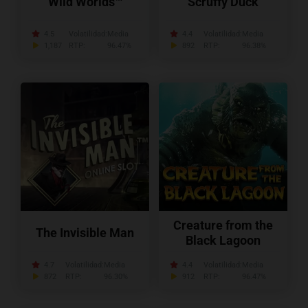
Wild Worlds™
Scruffy Duck
4.5
Volatilidad:
Media
4.4
Volatilidad:
Media
1,187
RTP:
96.47%
892
RTP:
96.38%
Creature from the
The Invisible Man
Black Lagoon
4.7
Volatilidad:
Media
4.4
Volatilidad:
Media
872
RTP:
96.30%
912
RTP:
96.47%