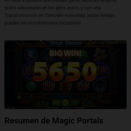
es nada imposible que puedas ganar decenas de giros
gratis adicionales en los giros gratis, y con una
Transformación en Comodín extendida, ¡estas rondas
pueden ser increíblemente lucrativas!
Resumen de Magic Portals