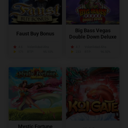
Big Bass Vegas
Faust Buy Bonus
Double Down Deluxe
4.6
Volatilidad:
Alta
4.7
Volatilidad:
Alta
171
RTP:
95.10%
233
RTP:
96.50%
Mystic Fortune