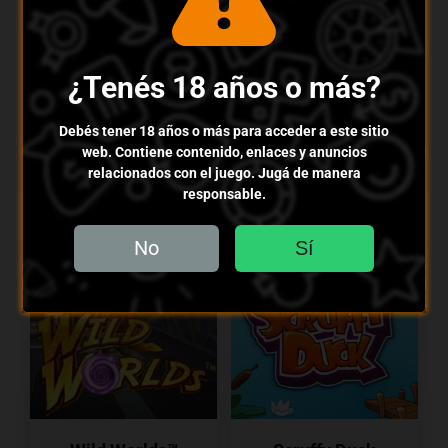
¿Tenés 18 años o más?
Turn Your Fortune
Ms Robin Hood
Debés tener 18 años o más para acceder a este sitio
web. Contiene contenido, enlaces y anuncios
4.2
Volatilidad:
Media
4.4
Volatilidad:
Media
relacionados con el juego. Jugá de manera
69
RTP:
96.24%
1,329
RTP:
96.19%
responsable.
No
Sí