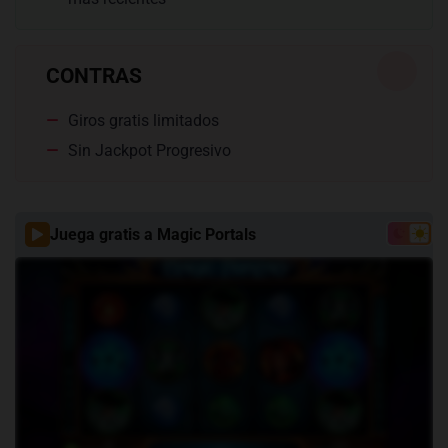
CONTRAS
Giros gratis limitados
Sin Jackpot Progresivo
Juega gratis a Magic Portals