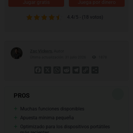
Jugar gratis
Juega por dinero
4.4/5 - (18 votos)
Zac Vickers
, Autor
Última actualización: 31 julio 2026
1878
Facebook
X
WhatsApp
Reddit
Telegram
Copy
Share
Link
PROS
Muchas funciones disponibles
Apuesta mínima pequeña
Optimizado para los dispositivos portátiles
más recientes