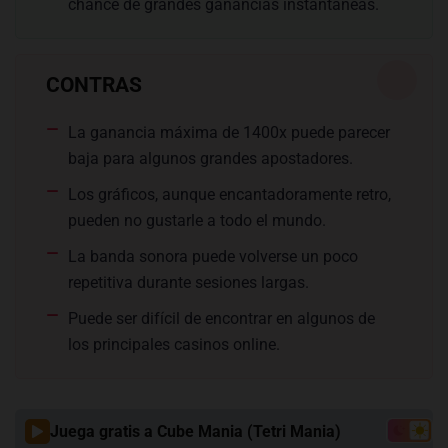
chance de grandes ganancias instantáneas.
CONTRAS
La ganancia máxima de 1400x puede parecer
baja para algunos grandes apostadores.
Los gráficos, aunque encantadoramente retro,
pueden no gustarle a todo el mundo.
La banda sonora puede volverse un poco
repetitiva durante sesiones largas.
Puede ser difícil de encontrar en algunos de
los principales casinos online.
Juega gratis a Cube Mania (Tetri Mania)