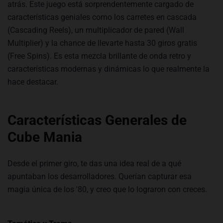
atrás. Este juego está sorprendentemente cargado de
características geniales como los carretes en cascada
(Cascading Reels), un multiplicador de pared (Wall
Multiplier) y la chance de llevarte hasta 30 giros gratis
(Free Spins). Es esta mezcla brillante de onda retro y
características modernas y dinámicas lo que realmente la
hace destacar.
Características Generales de
Cube Mania
Desde el primer giro, te das una idea real de a qué
apuntaban los desarrolladores. Querían capturar esa
magia única de los '80, y creo que lo lograron con creces.