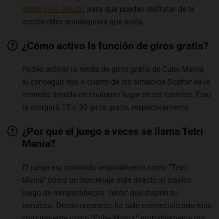
gratis para celular
, para que puedas disfrutar de la
acción retro dondequiera que estés.
¿Cómo activo la función de giros gratis?
Podés activar la ronda de giros gratis de Cube Mania
al conseguir tres o cuatro de los símbolos Scatter de la
moneda dorada en cualquier lugar de los carretes. Esto
te otorgará 15 o 30 giros gratis, respectivamente.
¿Por qué el juego a veces se llama Tetri
Mania?
El juego era conocido originalmente como "Tetri
Mania" como un homenaje más directo al clásico
juego de rompecabezas 'Tetris' que inspiró su
temática. Desde entonces, ha sido comercializado más
comúnmente como "Cube Mania," probablemente por