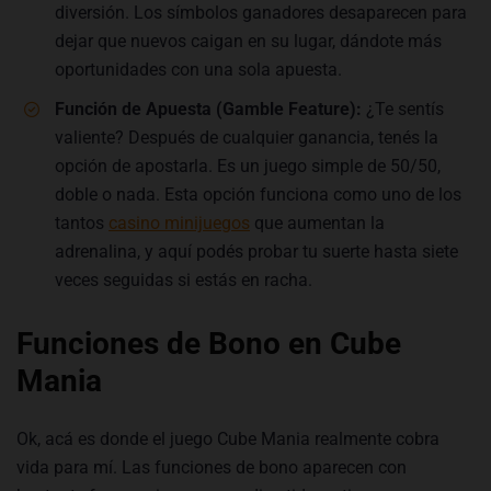
diversión. Los símbolos ganadores desaparecen para
dejar que nuevos caigan en su lugar, dándote más
oportunidades con una sola apuesta.
Función de Apuesta (Gamble Feature):
¿Te sentís
valiente? Después de cualquier ganancia, tenés la
opción de apostarla. Es un juego simple de 50/50,
doble o nada. Esta opción funciona como uno de los
tantos
casino minijuegos
que aumentan la
adrenalina, y aquí podés probar tu suerte hasta siete
veces seguidas si estás en racha.
Funciones de Bono en Cube
Mania
Ok, acá es donde el juego Cube Mania realmente cobra
vida para mí. Las funciones de bono aparecen con