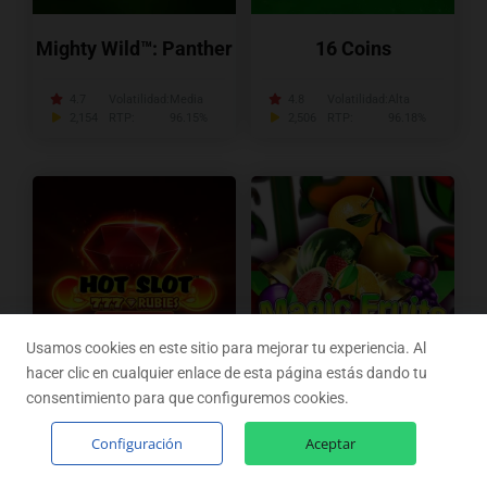
Mighty Wild™: Panther
16 Coins
4.7
Volatilidad:
Media
4.8
Volatilidad:
Alta
2,154
RTP:
96.15%
2,506
RTP:
96.18%
Usamos cookies en este sitio para mejorar tu experiencia. Al
hacer clic en cualquier enlace de esta página estás dando tu
consentimiento para que configuremos cookies.
Hot Slot™: 777
Magic Fruits
Rubies
Configuración
Aceptar
4.6
Volatilidad:
Alta
4.7
Volatilidad:
Media
1,616
RTP:
96.14%
1,768
RTP:
96.41%