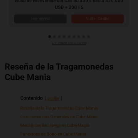
Bono de Bienvenida del Casino 400% hasta 420.000
USD + 200 FS
Visitar Casino
Ver todos los casinos
Reseña de la Tragamonedas
Cube Mania
Contenido
ocultar
Reseña de la Tragamonedas Cube Mania
Características Generales de Cube Mania
Mecánicas del Juego en Cube Mania
Funciones de Bono en Cube Mania