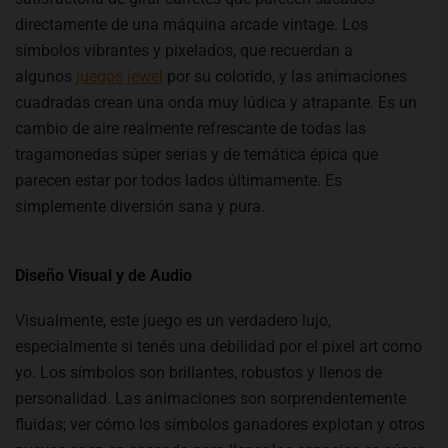
directamente de una máquina arcade vintage. Los
símbolos vibrantes y pixelados, que recuerdan a
algunos
juegos jewel
por su colorido, y las animaciones
cuadradas crean una onda muy lúdica y atrapante. Es un
cambio de aire realmente refrescante de todas las
tragamonedas súper serias y de temática épica que
parecen estar por todos lados últimamente. Es
simplemente diversión sana y pura.
Diseño Visual y de Audio
Visualmente, este juego es un verdadero lujo,
especialmente si tenés una debilidad por el pixel art como
yo. Los símbolos son brillantes, robustos y llenos de
personalidad. Las animaciones son sorprendentemente
fluidas; ver cómo los símbolos ganadores explotan y otros