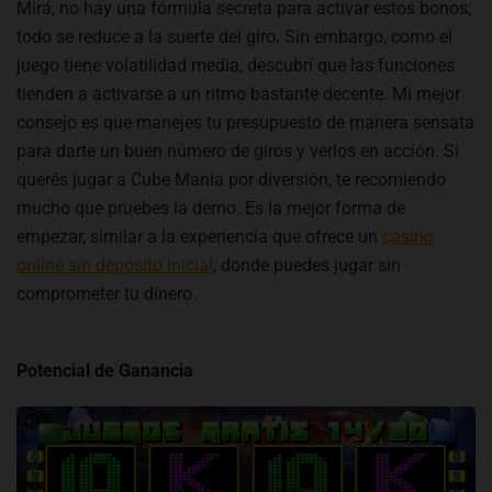
Mirá, no hay una fórmula secreta para activar estos bonos;
todo se reduce a la suerte del giro. Sin embargo, como el
juego tiene volatilidad media, descubrí que las funciones
tienden a activarse a un ritmo bastante decente. Mi mejor
consejo es que manejes tu presupuesto de manera sensata
para darte un buen número de giros y verlos en acción. Si
querés jugar a Cube Mania por diversión, te recomiendo
mucho que pruebes la demo. Es la mejor forma de
empezar, similar a la experiencia que ofrece un
casino
online sin deposito inicial
, donde puedes jugar sin
comprometer tu dinero.
Potencial de Ganancia