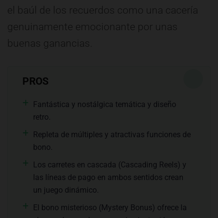
el baúl de los recuerdos como una cacería
genuinamente emocionante por unas
buenas ganancias.
PROS
Fantástica y nostálgica temática y diseño
retro.
Repleta de múltiples y atractivas funciones de
bono.
Los carretes en cascada (Cascading Reels) y
las líneas de pago en ambos sentidos crean
un juego dinámico.
El bono misterioso (Mystery Bonus) ofrece la