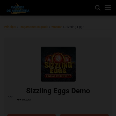
Principal
»
Tragamonedas gratis
»
Wazdan
»
Sizzling Eggs
Sizzling Eggs Demo
por