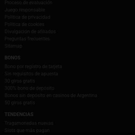
Proceso de evaluación
Juego responsable
Política de privacidad
Política de cookies
Divulgación de afiliados
Preguntas frecuentes
Sitemap
BONOS
Bono por registro de tarjeta
Sin requisitos de apuesta
30 giros gratis
300% bono de depósito
Bonos sin depósito en casinos de Argentina
50 giros gratis
TENDENCIAS
Tragamonedas nuevas
Slots que más pagan