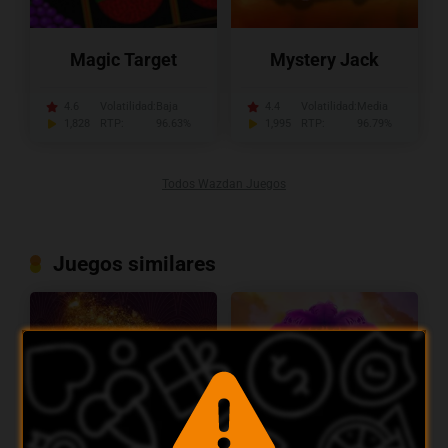
Magic Target
Mystery Jack
4.6
Volatilidad:
Baja
4.4
Volatilidad:
Media
1,828
RTP:
96.63%
1,995
RTP:
96.79%
Todos Wazdan Juegos
Juegos similares