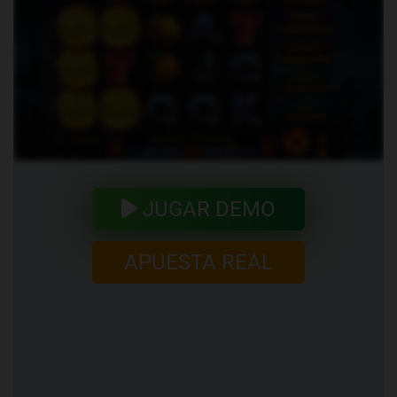
JUGAR DEMO
APUESTA REAL