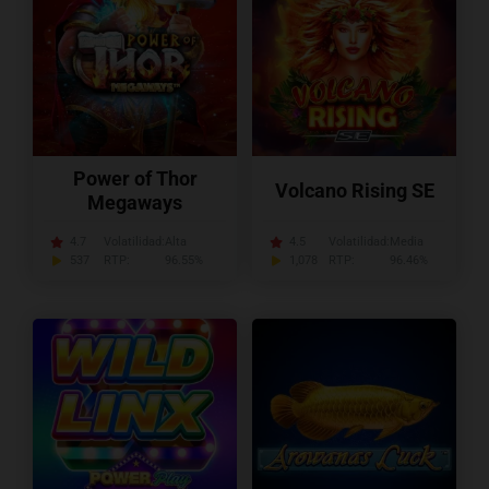
Power of Thor
Volcano Rising SE
Megaways
4.7
Volatilidad:
Alta
4.5
Volatilidad:
Media
537
RTP:
96.55%
1,078
RTP:
96.46%