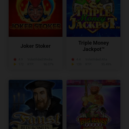
Triple Money
Joker Stoker
Jackpot™
4.9
Volatilidad:
Media
4.4
Volatilidad:
Alta
172
RTP:
96.07%
139
RTP:
95.49%