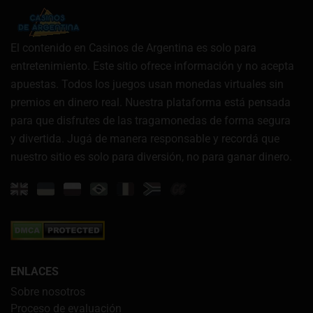
El contenido en Casinos de Argentina es solo para
entretenimiento. Este sitio ofrece información y no acepta
apuestas. Todos los juegos usan monedas virtuales sin
premios en dinero real. Nuestra plataforma está pensada
para que disfrutes de las tragamonedas de forma segura
y divertida. Jugá de manera responsable y recordá que
nuestro sitio es solo para diversión, no para ganar dinero.
ENLACES
Sobre nosotros
Proceso de evaluación