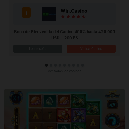
Win.Casino
1
Bono de Bienvenida del Casino 400% hasta 420.000
USD + 200 FS
Visitar Casino
Ver todos los casinos