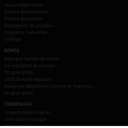
Juego responsable
Política de privacidad
Política de cookies
Divulgación de afiliados
Preguntas frecuentes
Sitemap
BONOS
Bono por registro de tarjeta
Sin requisitos de apuesta
30 giros gratis
300% bono de depósito
Bonos sin depósito en casinos de Argentina
50 giros gratis
TENDENCIAS
Tragamonedas nuevas
Slots que más pagan
Casino en vivo