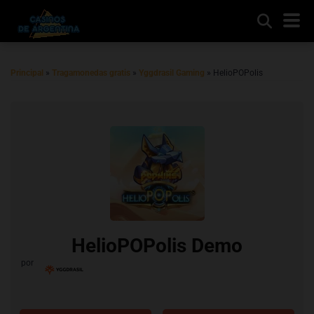
Principal
»
Tragamonedas gratis
»
Yggdrasil Gaming
»
HelioPOPolis
HelioPOPolis Demo
por