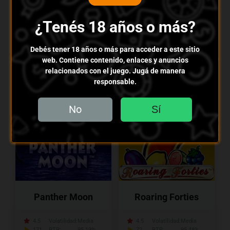
¿Tenés 18 años o más?
Turn Your Fortune
Anaconda Wild 2
Debés tener 18 años o más para acceder a este sitio
4.2
Volatilidad:
Media
4.5
Volatilidad:
Alta
67
RTP:
96.24%
62
RTP:
96.47%
web. Contiene contenido, enlaces y anuncios
relacionados con el juego. Jugá de manera
responsable.
No
Sí
Panther Moon
Roaring Forties
4.5
Volatilidad:
Media
4.5
Volatilidad:
Media
171
RTP:
95.19%
72
RTP:
95.48%