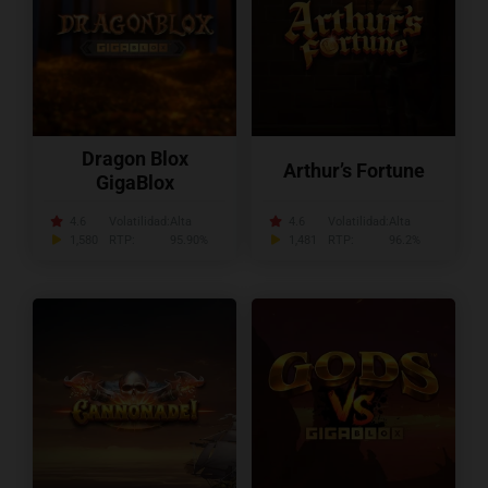
Dragon Blox
Arthur’s Fortune
GigaBlox
4.6
Volatilidad:
Alta
4.6
Volatilidad:
Alta
1,580
RTP:
95.90%
1,481
RTP:
96.2%