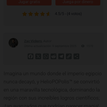
Jugar gratis
Juega por dinero
4.5/5 - (4 votos)
Zac Vickers
, Autor
Última actualización: 9 septiembre 2025
1570
Facebook
X
WhatsApp
Reddit
Telegram
Copy
Share
Link
Imagina un mundo donde el imperio egipcio
nunca decayó, y HelioPOPolis™ se convirtió
en una maravilla tecnológica, dominando la
región con sus increíbles logros científicos;
¡tan avanzados que podrían parecer magia!