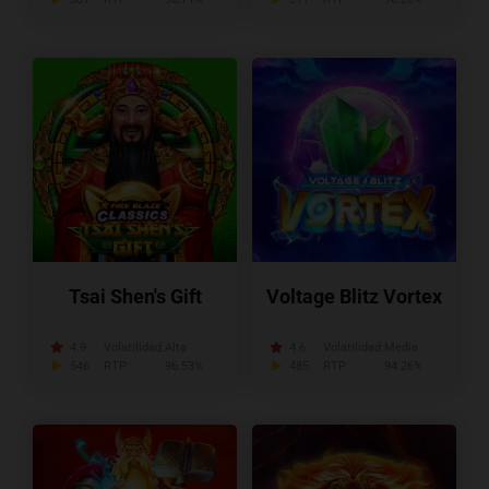
Tsai Shen's Gift
Voltage Blitz Vortex
4.9
Volatilidad:
Alta
4.6
Volatilidad:
Media
546
RTP:
96.53%
485
RTP:
94.26%