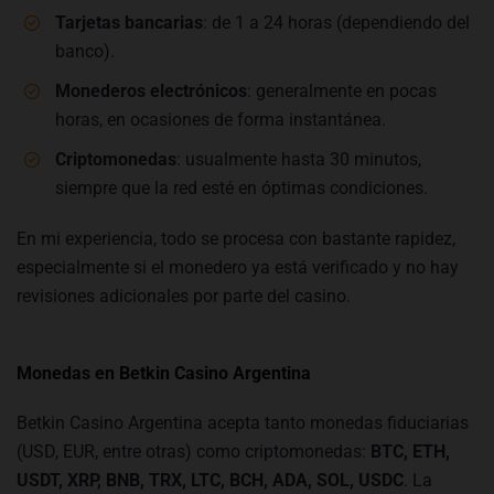
Tarjetas bancarias
: de 1 a 24 horas (dependiendo del
banco).
Monederos electrónicos
: generalmente en pocas
horas, en ocasiones de forma instantánea.
Criptomonedas
: usualmente hasta 30 minutos,
siempre que la red esté en óptimas condiciones.
En mi experiencia, todo se procesa con bastante rapidez,
especialmente si el monedero ya está verificado y no hay
revisiones adicionales por parte del casino.
Monedas en Betkin Casino Argentina
Betkin Casino Argentina acepta tanto monedas fiduciarias
(USD, EUR, entre otras) como criptomonedas:
BTC, ETH,
USDT, XRP, BNB, TRX, LTC, BCH, ADA, SOL, USDC
. La