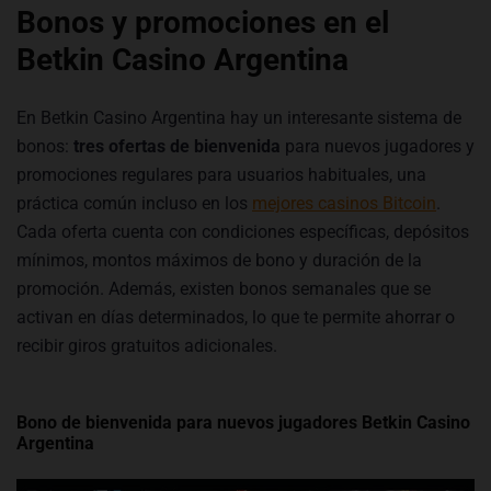
Bonos y promociones en el
Betkin Casino Argentina
En Betkin Casino Argentina hay un interesante sistema de
bonos:
tres ofertas de bienvenida
para nuevos jugadores y
promociones regulares para usuarios habituales, una
práctica común incluso en los
mejores casinos Bitcoin
.
Cada oferta cuenta con condiciones específicas, depósitos
mínimos, montos máximos de bono y duración de la
promoción. Además, existen bonos semanales que se
activan en días determinados, lo que te permite ahorrar o
recibir giros gratuitos adicionales.
Bono de bienvenida para nuevos jugadores Betkin Casino
Argentina