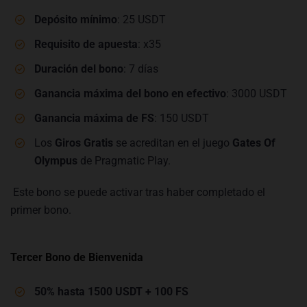
Depósito mínimo
: 25 USDT
Requisito de apuesta
: x35
Duración del bono
: 7 días
Ganancia máxima del bono en efectivo
: 3000 USDT
Ganancia máxima de FS
: 150 USDT
Los
Giros Gratis
se acreditan en el juego
Gates Of
Olympus
de Pragmatic Play.
Este bono se puede activar tras haber completado el
primer bono.
Tercer Bono de Bienvenida
50% hasta 1500 USDT + 100 FS