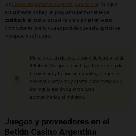
los
juegos tragamonedas gratis para celular
. Aunque
actualmente no hay un programa permanente de
cashback
, el casino actualiza constantemente sus
promociones, por lo que es posible que esta opción se
incorpore en el futuro.
Mi valoración de este bloque de bonos es de
4,8 de 5
. Me gusta que haya tres ofertas de
bienvenida y bonos semanales, aunque es
necesario estar muy atento a las fechas y a
los requisitos de apuesta para
aprovecharlos al máximo.
Juegos y proveedores en el
Betkin Casino Argentina