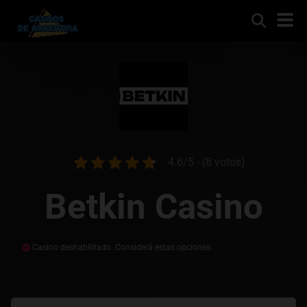
4.6/5 - (8 votos)
Betkin Casino
Casino deshabilitado. Considerá estas opciones: