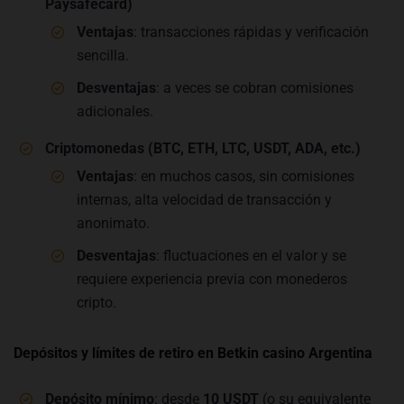
Paysafecard)
Ventajas
: transacciones rápidas y verificación
sencilla.
Desventajas
: a veces se cobran comisiones
adicionales.
Criptomonedas (BTC, ETH, LTC, USDT, ADA, etc.)
Ventajas
: en muchos casos, sin comisiones
internas, alta velocidad de transacción y
anonimato.
Desventajas
: fluctuaciones en el valor y se
requiere experiencia previa con monederos
cripto.
Depósitos y límites de retiro en
Betkin
casino Argentina
Depósito mínimo
: desde
10 USDT
(o su equivalente