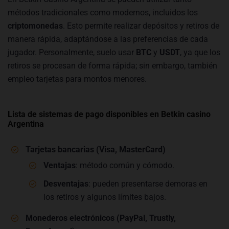
métodos tradicionales como modernos, incluidos los
criptomonedas
. Esto permite realizar depósitos y retiros de
manera rápida, adaptándose a las preferencias de cada
jugador. Personalmente, suelo usar
BTC
y
USDT
, ya que los
retiros se procesan de forma rápida; sin embargo, también
empleo tarjetas para montos menores.
Lista de sistemas de pago disponibles en
Betkin
casino
Argentina
Tarjetas bancarias (Visa, MasterCard)
Ventajas
: método común y cómodo.
Desventajas
: pueden presentarse demoras en
los retiros y algunos límites bajos.
Monederos electrónicos (PayPal, Trustly,