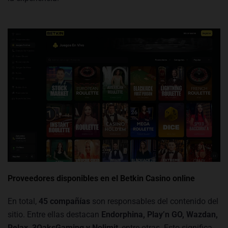
Proveedores disponibles en el Betkin Casino online
En total,
45 compañías
son responsables del contenido del
sitio. Entre ellas destacan
Endorphina, Play’n GO, Wazdan,
Relax, 3OaksGaming y Nolimit
, entre otras. Esto significa