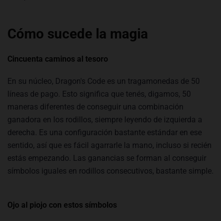
Cómo sucede la magia
Cincuenta caminos al tesoro
En su núcleo, Dragon's Code es un tragamonedas de 50
líneas de pago. Esto significa que tenés, digamos, 50
maneras diferentes de conseguir una combinación
ganadora en los rodillos, siempre leyendo de izquierda a
derecha. Es una configuración bastante estándar en ese
sentido, así que es fácil agarrarle la mano, incluso si recién
estás empezando. Las ganancias se forman al conseguir
símbolos iguales en rodillos consecutivos, bastante simple.
Ojo al piojo con estos símbolos