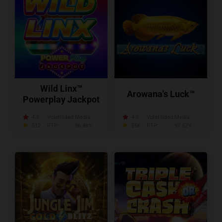
Wild Linx™
Arowana's Luck™
Powerplay Jackpot
4.6
Volatilidad:
Media
4.8
Volatilidad:
Media
512
RTP:
96.48%
556
RTP:
97.52%