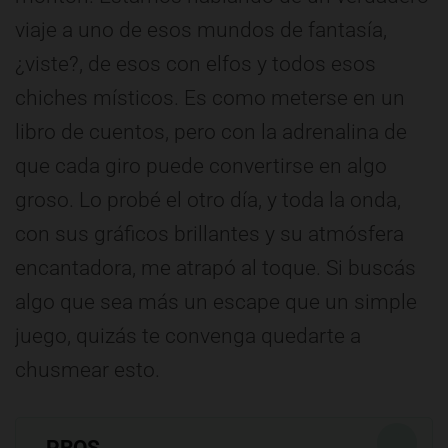
viaje a uno de esos mundos de fantasía,
¿viste?, de esos con elfos y todos esos
chiches místicos. Es como meterse en un
libro de cuentos, pero con la adrenalina de
que cada giro puede convertirse en algo
groso. Lo probé el otro día, y toda la onda,
con sus gráficos brillantes y su atmósfera
encantadora, me atrapó al toque. Si buscás
algo que sea más un escape que un simple
juego, quizás te convenga quedarte a
chusmear esto.
PROS