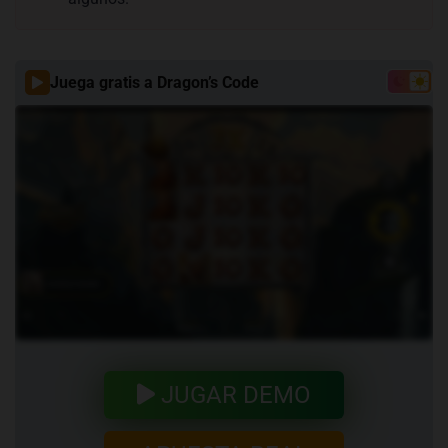
Juega gratis a Dragon’s Code
JUGAR DEMO