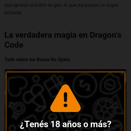
que apretás el botón de giro, lo que me parece un toque
brillante.
La verdadera magia en Dragon's
Code
Todo sobre los Bonus Re-Spins
¿Tenés 18 años o más?