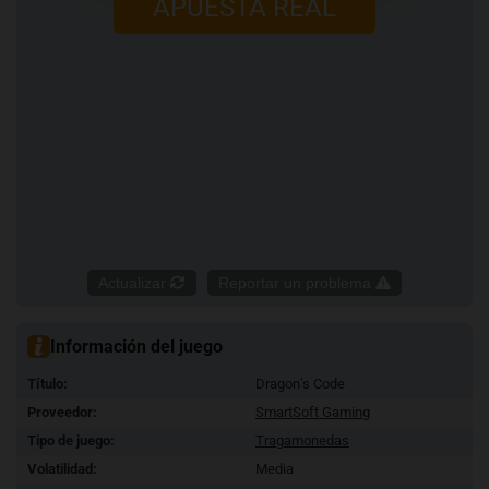
APUESTA REAL
Actualizar
Reportar un problema
Información del juego
Título:
Dragon’s Code
Proveedor:
SmartSoft Gaming
Tipo de juego:
Tragamonedas
Volatilidad:
Media