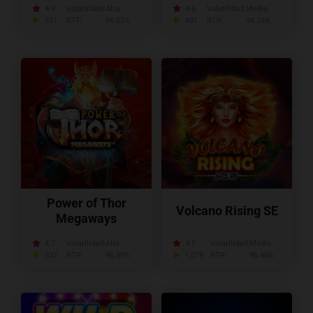
4.9
Volatilidad:
Alta
4.6
Volatilidad:
Media
531
RTP:
96.53%
481
RTP:
94.26%
Power of Thor
Volcano Rising SE
Megaways
4.7
Volatilidad:
Alta
4.5
Volatilidad:
Media
537
RTP:
96.55%
1,079
RTP:
96.46%