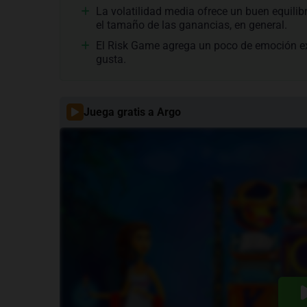
La volatilidad media ofrece un buen equilibr
el tamaño de las ganancias, en general.
El Risk Game agrega un poco de emoción ext
gusta.
Juega gratis a Argo