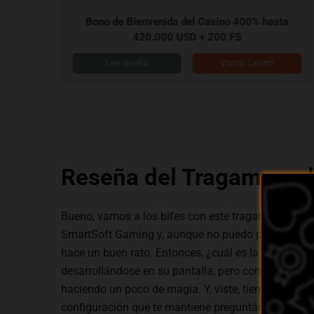
00
Bono de Bienvenida del Casino 400% hasta
420.000 USD + 200 FS
Visitar Casino
Reseña del Tragamoned
Bueno, vamos a los bifes con este tragamonedas Arg
SmartSoft Gaming y, aunque no puedo precisar el d
hace un buen rato. Entonces, ¿cuál es la onda?, m
desarrollándose en su pantalla, pero con un giro ba
haciendo un poco de magia. Y, viste, tiene esta fu
configuración que te mantiene preguntándote qué si