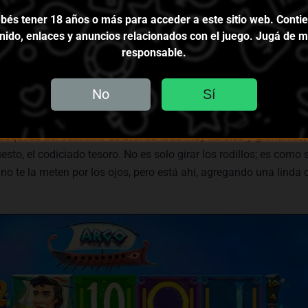
bés tener 18 años o más para acceder a este sitio web. Conti
nido, enlaces y anuncios relacionados con el juego. Jugá de 
es
responsable.
No
Sí
 mitología griega, lo cual, si sos un poco fana de la historia c
squeda del Vellocino de Oro. Es todo muy heroico y grandioso, v
to, el codiciado tesoro. No es solo girar los rodillos; es como si
no te la meten por los ojos, pero está ahí, agregando una linda