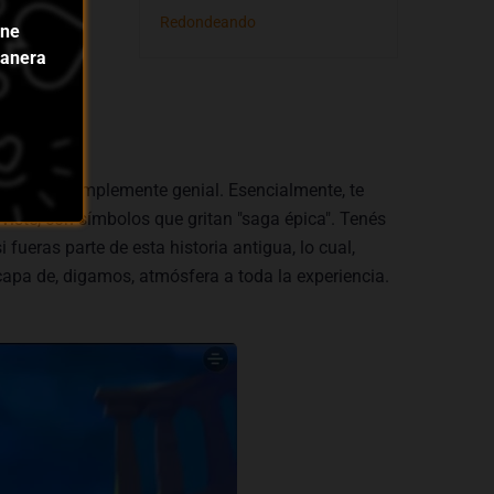
Redondeando
ene
manera
omo yo, es simplemente genial. Esencialmente, te
iste, con símbolos que gritan "saga épica". Tenés
 fueras parte de esta historia antigua, lo cual,
 capa de, digamos, atmósfera a toda la experiencia.