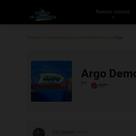
Nuevos casinos
Principal
»
Tragamonedas gratis
»
SmartSoft Gaming
»
Argo
Argo Dem
por
Zac Vickers
, Autor