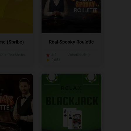
me (Spribe)
Real Spooky Roulette
Volatilidad:
Media
4.2
Volatilidad:
Baja
2,853