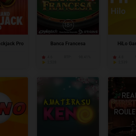
ackjack Pro
Banca Francesa
HiLo Ga
4.6
RTP:
98.41%
4.8
2,528
2,539