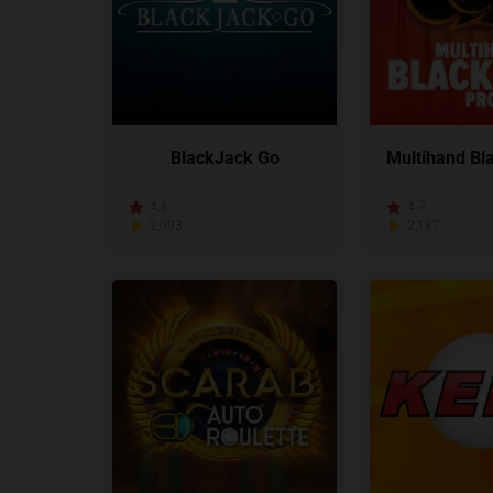
BlackJack Go
Multihand Bl
4.6
4.7
2,093
2,187