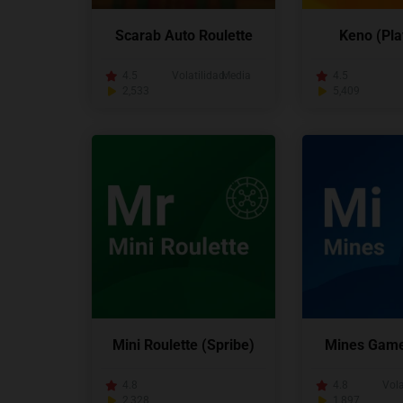
Scarab Auto Roulette
Keno (Pla
4.5
Volatilidad:
Media
4.5
2,533
5,409
Mini Roulette (Spribe)
Mines Game
4.8
4.8
Vola
2,328
1,897