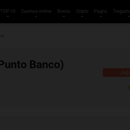
TOP-10
Casinos online
Bonos
Cripto
Pagos
Tragam
co)
(Punto Banco)
Juga