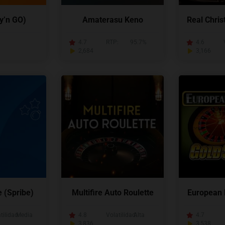
y’n GO)
Amaterasu Keno
Real Chris
4.7
RTP:
95.7%
4.6
2,684
3,166
 (Spribe)
Multifire Auto Roulette
European 
tilidad:
Media
4.8
Volatilidad:
Alta
4.7
3,836
3,538