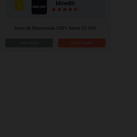
MineBit
3
Paq
Bono de Bienvenida 200% hasta $2.500
Visitar Casino