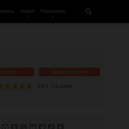
onedas
Juegos
Proveedores
☀️
r gratis
Juega por dinero
4.6/5 - (12 votos)
Facebook
X
WhatsApp
Reddit
Telegram
Copy
Share