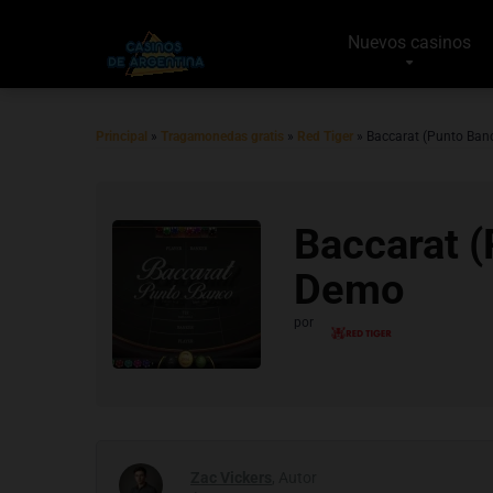
Nuevos casinos
Principal
»
Tragamonedas gratis
»
Red Tiger
»
Baccarat (Punto Ban
Baccarat 
Demo
por
Zac Vickers
, Autor