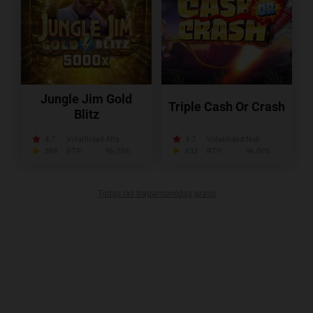
Jungle Jim Gold
Triple Cash Or Crash
Blitz
4.7
Volatilidad:
Alta
4.7
Volatilidad:
Null
588
RTP:
96.25%
633
RTP:
96.00%
Todas las tragamonedas gratis