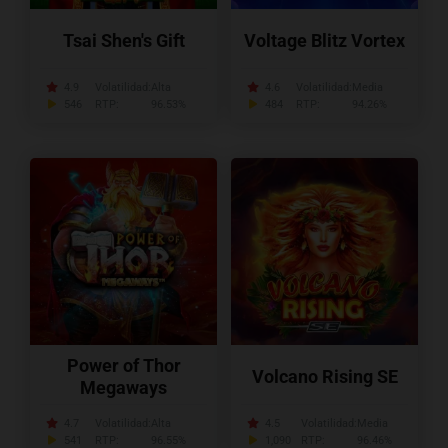
Tsai Shen's Gift
Voltage Blitz Vortex
4.9
Volatilidad:
Alta
4.6
Volatilidad:
Media
546
RTP:
96.53%
484
RTP:
94.26%
Power of Thor
Volcano Rising SE
Megaways
4.7
Volatilidad:
Alta
4.5
Volatilidad:
Media
541
RTP:
96.55%
1,090
RTP:
96.46%