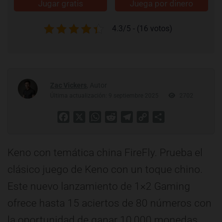
Jugar gratis
Juega por dinero
4.3/5 - (16 votos)
Zac Vickers
, Autor
Última actualización: 9 septiembre 2025
2702
Facebook
X
WhatsApp
Reddit
Telegram
Copy
Share
Link
Keno con temática china FireFly. Prueba el
clásico juego de Keno con un toque chino.
Este nuevo lanzamiento de 1×2 Gaming
ofrece hasta 15 aciertos de 80 números con
la oportunidad de ganar 10,000 monedas.