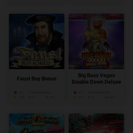
Big Bass Vegas
Faust Buy Bonus
Double Down Deluxe
4.6
Volatilidad:
Alta
4.7
Volatilidad:
Alta
169
RTP:
95.10%
231
RTP:
96.50%