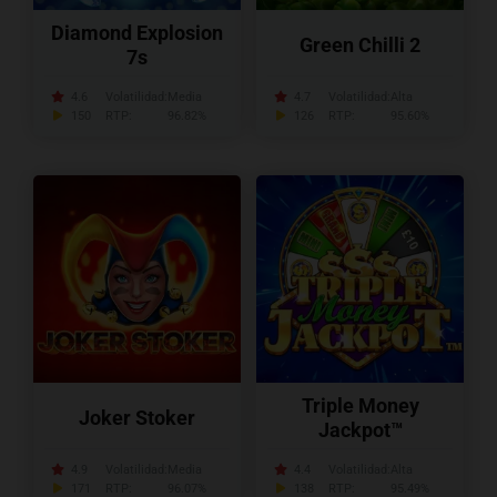
Diamond Explosion
Green Chilli 2
7s
4.6
Volatilidad:
Media
4.7
Volatilidad:
Alta
150
RTP:
96.82%
126
RTP:
95.60%
Triple Money
Joker Stoker
Jackpot™
4.9
Volatilidad:
Media
4.4
Volatilidad:
Alta
171
RTP:
96.07%
138
RTP:
95.49%