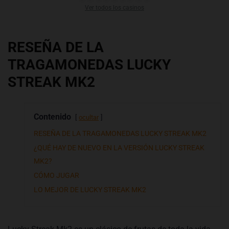
Ver todos los casinos
RESEÑA DE LA
TRAGAMONEDAS LUCKY
STREAK MK2
Contenido
ocultar
RESEÑA DE LA TRAGAMONEDAS LUCKY STREAK MK2
¿QUÉ HAY DE NUEVO EN LA VERSIÓN LUCKY STREAK
MK2?
CÓMO JUGAR
LO MEJOR DE LUCKY STREAK MK2