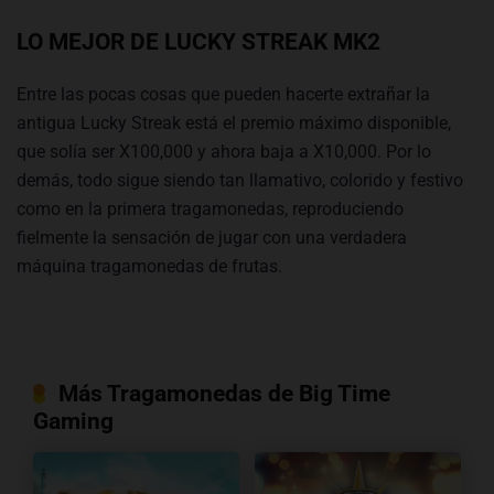
LO MEJOR DE LUCKY STREAK MK2
Entre las pocas cosas que pueden hacerte extrañar la
antigua Lucky Streak está el premio máximo disponible,
que solía ser X100,000 y ahora baja a X10,000. Por lo
demás, todo sigue siendo tan llamativo, colorido y festivo
como en la primera tragamonedas, reproduciendo
fielmente la sensación de jugar con una verdadera
máquina tragamonedas de frutas.
Más Tragamonedas de Big Time
Gaming