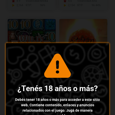
4.9
Volatilidad:
Media
4.6
Volatilidad:
Alta
2,164
RTP:
96%
2,154
RTP:
96.44%
Spicy Meatballs
Wild Flower
Megaways
¿Tenés 18 años o más?
4.6
Volatilidad:
Alta
4.7
Volatilidad:
Alta
1,652
RTP:
96.52%
1,788
RTP:
96.57%
Debés tener 18 años o más para acceder a este sitio
web. Contiene contenido, enlaces y anuncios
relacionados con el juego. Jugá de manera