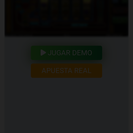
JUGAR DEMO
APUESTA REAL