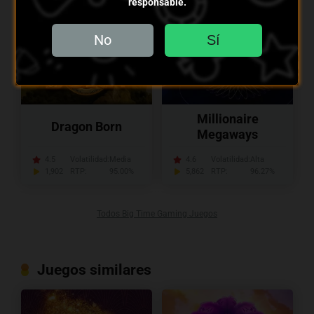
responsable.
No
Sí
Millionaire
Dragon Born
Megaways
4.5
Volatilidad:
Media
4.6
Volatilidad:
Alta
1,902
RTP:
95.00%
5,862
RTP:
96.27%
Todos Big Time Gaming Juegos
Juegos similares