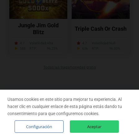
Jungle Jim Gold
Triple Cash Or Crash
Blitz
4.7
Volatilidad:
Alta
4.7
Volatilidad:
Null
588
RTP:
96.25%
636
RTP:
96.00%
Todas las tragamonedas gratis
Usamos cookies en este sitio para mejorar tu experiencia. Al
hacer clic en cualquier enlace de esta página estás dando tu
consentimiento para que configuremos cookies.
Configuración
Aceptar