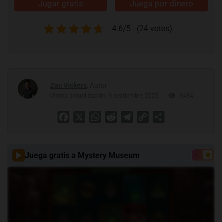
Jugar gratis
Juega por dinero
4.6/5 - (24 votos)
Zac Vickers
, Autor
Última actualización: 9 septiembre 2025
3484
Facebook
X
WhatsApp
Reddit
Telegram
Copy
Share
Link
Juega gratis a Mystery Museum