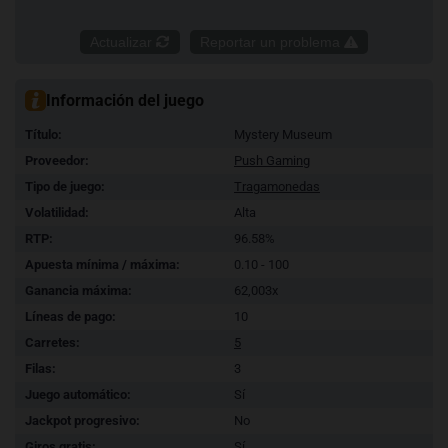
Actualizar
Reportar un problema
Información del juego
Título:
Mystery Museum
Proveedor:
Push Gaming
Tipo de juego:
Tragamonedas
Volatilidad:
Alta
RTP:
96.58%
Apuesta mínima / máxima:
0.10 - 100
Ganancia máxima:
62,003x
Líneas de pago:
10
Carretes:
5
Filas:
3
Juego automático:
Sí
Jackpot progresivo:
No
Giros gratis:
Sí