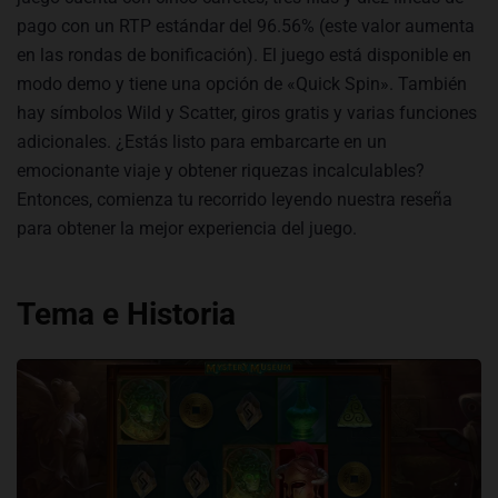
pago con un RTP estándar del 96.56% (este valor aumenta
en las rondas de bonificación). El juego está disponible en
modo demo y tiene una opción de «Quick Spin». También
hay símbolos Wild y Scatter, giros gratis y varias funciones
adicionales. ¿Estás listo para embarcarte en un
emocionante viaje y obtener riquezas incalculables?
Entonces, comienza tu recorrido leyendo nuestra reseña
para obtener la mejor experiencia del juego.
Tema e Historia