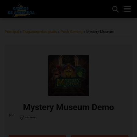
Principal
»
Tragamonedas gratis
»
Push Gaming
»
Mystery Museum
Mystery Museum Demo
por