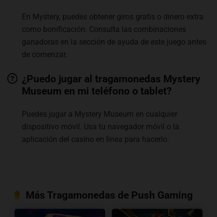
En Mystery, puedes obtener giros gratis o dinero extra
como bonificación. Consulta las combinaciones
ganadoras en la sección de ayuda de este juego antes
de comenzar.
¿Puedo jugar al tragamonedas Mystery
Museum en mi teléfono o tablet?
Puedes jugar a Mystery Museum en cualquier
dispositivo móvil. Usa tu navegador móvil o la
aplicación del casino en línea para hacerlo.
Más Tragamonedas de Push Gaming