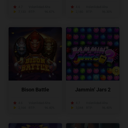
4.7
Volatilidad:
Alta
4.6
Volatilidad:
Alta
7,133
RTP:
96.47%
2,180
RTP:
96.30%
Bison Battle
Jammin’ Jars 2
4.6
Volatilidad:
Alta
4.7
Volatilidad:
Alta
2,164
RTP:
96.40%
3,044
RTP:
96.40%