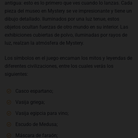
antigua: esto es lo primero que ves cuando lo lanzas. Cada
pieza del museo en Mystery se ve impresionante y tiene un
dibujo detallado. Iluminados por una luz tenue, estos
objetos ocultan fuerzas de otro mundo en su interior. Las
exhibiciones cubiertas de polvo, iluminadas por rayos de
luz, realzan la atmósfera de Mystery.
Los símbolos en el juego encarnan los mitos y leyendas de
diferentes civilizaciones, entre los cuales verás los
siguientes:
Casco espartano;
Vasija griega;
Vasija egipcia para vino;
Escudo de Medusa;
Máscara de faraón;