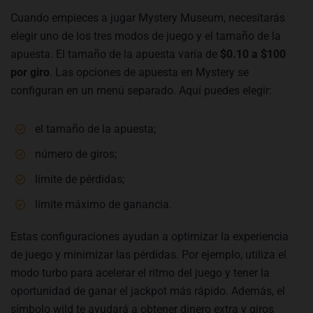
Cuando empieces a jugar Mystery Museum, necesitarás
elegir uno de los tres modos de juego y el tamaño de la
apuesta. El tamaño de la apuesta varía de
$0.10 a $100
por giro
. Las opciones de apuesta en Mystery se
configuran en un menú separado. Aquí puedes elegir:
el tamaño de la apuesta;
número de giros;
límite de pérdidas;
límite máximo de ganancia.
Estas configuraciones ayudan a optimizar la experiencia
de juego y minimizar las pérdidas. Por ejemplo, utiliza el
modo turbo para acelerar el ritmo del juego y tener la
oportunidad de ganar el jackpot más rápido. Además, el
símbolo wild te ayudará a obtener dinero extra y giros