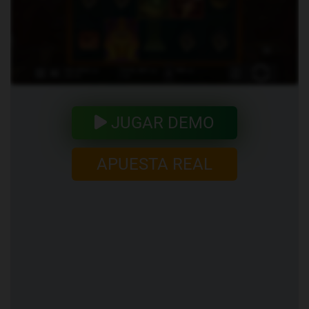
JUGAR DEMO
APUESTA REAL