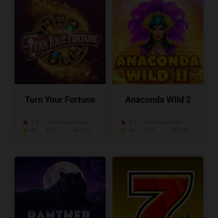
Turn Your Fortune
Anaconda Wild 2
4.2
Volatilidad:
Media
4.5
Volatilidad:
Alta
69
RTP:
96.24%
64
RTP:
96.47%