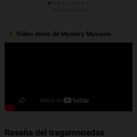
Ver todos los casinos
Vídeo demo de Mystery Museum
Reseña del tragamonedas