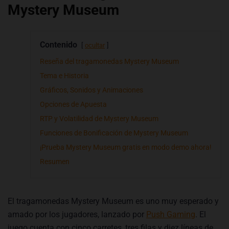
Mystery Museum
Contenido
ocultar
Reseña del tragamonedas Mystery Museum
Tema e Historia
Gráficos, Sonidos y Animaciones
Opciones de Apuesta
RTP y Volatilidad de Mystery Museum
Funciones de Bonificación de Mystery Museum
¡Prueba Mystery Museum gratis en modo demo ahora!
Resumen
El tragamonedas Mystery Museum es uno muy esperado y
amado por los jugadores, lanzado por
Push Gaming
. El
juego cuenta con cinco carretes, tres filas y diez líneas de