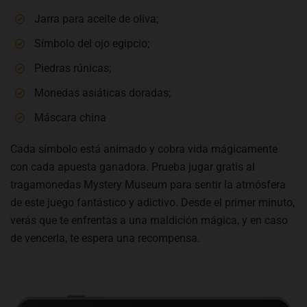
Jarra para aceite de oliva;
Símbolo del ojo egipcio;
Piedras rúnicas;
Monedas asiáticas doradas;
Máscara china
Cada símbolo está animado y cobra vida mágicamente
con cada apuesta ganadora. Prueba jugar gratis al
tragamonedas Mystery Museum para sentir la atmósfera
de este juego fantástico y adictivo. Desde el primer minuto,
verás que te enfrentas a una maldición mágica, y en caso
de vencerla, te espera una recompensa.