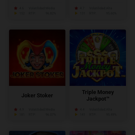
4.6
Volatilidad:
Media
4.7
Volatilidad:
Alta
152
RTP:
96.82%
131
RTP:
95.60%
Triple Money
Joker Stoker
Jackpot™
4.9
Volatilidad:
Media
4.4
Volatilidad:
Alta
181
RTP:
96.07%
141
RTP:
95.49%