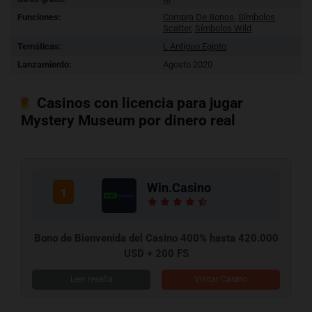
Funciones:
Compra De Bonos
,
Símbolos
Scatter
,
Símbolos Wild
Temáticas:
L Antiguo Egipto
Lanzamiento:
Agosto 2020
Casinos con licencia para jugar
Mystery Museum por dinero real
WazBee
2
Paquete de Bonificación de Bienvenida 250% hasta
€2.000 + 200 Giros Gratis
Visitar Casino