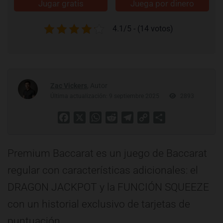
Jugar gratis
Juega por dinero
4.1/5 - (14 votos)
Zac Vickers
, Autor
Última actualización: 9 septiembre 2025
2893
Facebook
X
WhatsApp
Reddit
Telegram
Copy
Share
Link
Premium Baccarat es un juego de Baccarat
regular con características adicionales: el
DRAGON JACKPOT y la FUNCIÓN SQUEEZE
con un historial exclusivo de tarjetas de
puntuación.