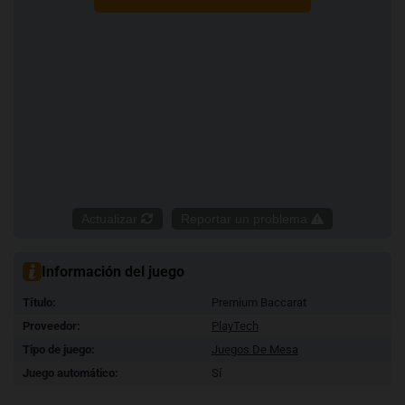
Actualizar
Reportar un problema
Información del juego
Título:
Premium Baccarat
Proveedor:
PlayTech
Tipo de juego:
Juegos De Mesa
Juego automático:
Sí