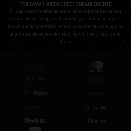
POR FAVOR JUEGUE RESPONSABLEMENTE
El juego responsable es esencial para jugar de manera
segura. Juegue responsablemente, no arriesgue más de
lo que pueda permitirse perder. Recuerde que el juego es
una forma de entretenimiento, no un medio para ganar
dinero.