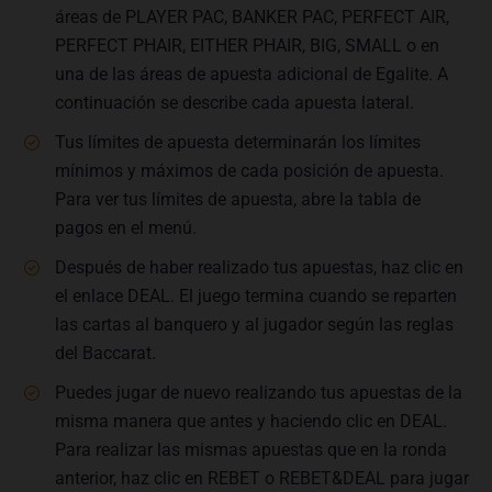
áreas de PLAYER PAC, BANKER PAC, PERFECT AIR,
PERFECT PHAIR, EITHER PHAIR, BIG, SMALL o en
una de las áreas de apuesta adicional de Egalite. A
continuación se describe cada apuesta lateral.
Tus límites de apuesta determinarán los límites
mínimos y máximos de cada posición de apuesta.
Para ver tus límites de apuesta, abre la tabla de
pagos en el menú.
Después de haber realizado tus apuestas, haz clic en
el enlace DEAL. El juego termina cuando se reparten
las cartas al banquero y al jugador según las reglas
del Baccarat.
Puedes jugar de nuevo realizando tus apuestas de la
misma manera que antes y haciendo clic en DEAL.
Para realizar las mismas apuestas que en la ronda
anterior, haz clic en REBET o REBET&DEAL para jugar