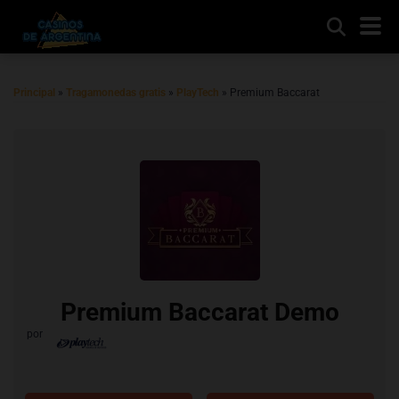
Principal
»
Tragamonedas gratis
»
PlayTech
»
Premium Baccarat
Premium Baccarat Demo
por