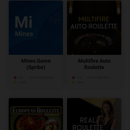
Mines Game
Multifire Auto
(Spribe)
Roulette
4.8
Volatilidad:
Media
4.8
Volatilidad:
Alta
1,903
3,841