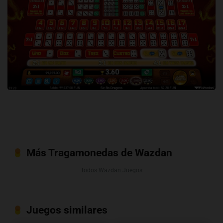
Más Tragamonedas de Wazdan
Todos Wazdan Juegos
Juegos similares