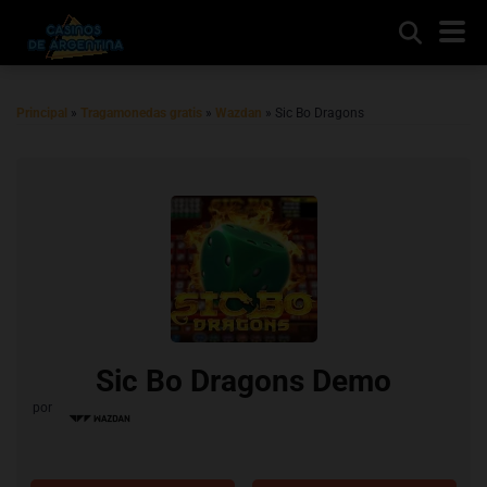
Principal
»
Tragamonedas gratis
»
Wazdan
»
Sic Bo Dragons
Sic Bo Dragons Demo
por