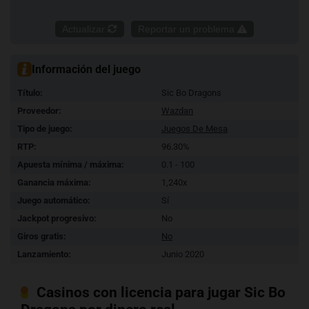
Actualizar
Reportar un problema
Información del juego
Título:
Sic Bo Dragons
Proveedor:
Wazdan
Tipo de juego:
Juegos De Mesa
RTP:
96.30%
Apuesta mínima / máxima:
0.1 - 100
Ganancia máxima:
1,240x
Juego automático:
Sí
Jackpot progresivo:
No
Giros gratis:
No
Lanzamiento:
Junio 2020
Casinos con licencia para jugar Sic Bo