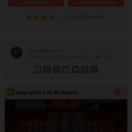
Jugar gratis
Juega por dinero
4.2/5 - (11 votos)
Zac Vickers
, Autor
Última actualización: 25 febrero 2026
1998
Facebook
X
WhatsApp
Reddit
Telegram
Copy
Share
Link
Juega gratis a Sic Bo Dragons