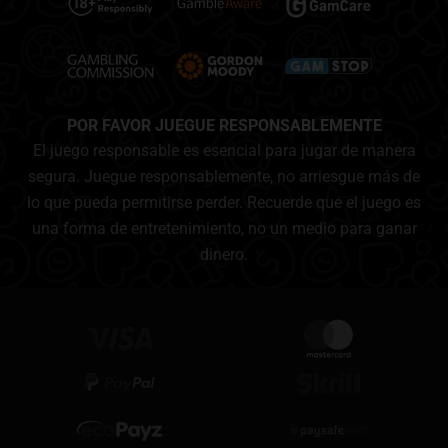
POR FAVOR JUEGUE RESPONSABLEMENTE
El juego responsable es esencial para jugar de manera
segura. Juegue responsablemente, no arriesgue más de
lo que pueda permitirse perder. Recuerde que el juego es
una forma de entretenimiento, no un medio para ganar
dinero.