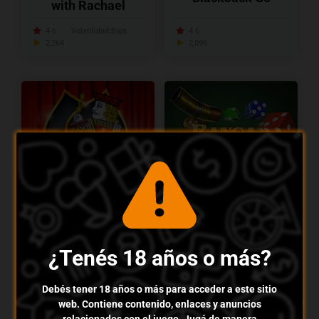
with Rachael
4.6
Volatilidad:
Baja
4.6
2,264
2,096
Multihand Blackjack
Banca Francesa
Pro
¿Tenés 18 años o más?
4.7
4.6
RTP:
98.41%
2,189
2,531
Debés tener 18 años o más para acceder a este sitio
web. Contiene contenido, enlaces y anuncios