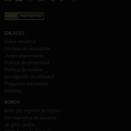
ENLACES
Sobre nosotros
Proceso de evaluación
Juego responsable
Política de privacidad
Política de cookies
Divulgación de afiliados
Preguntas frecuentes
Sitemap
BONOS
Bono por registro de tarjeta
Sin requisitos de apuesta
30 giros gratis