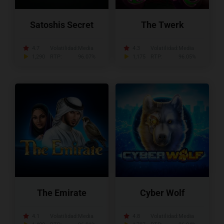
Satoshis Secret
The Twerk
4.7
Volatilidad:
Media
4.3
Volatilidad:
Media
1,290
RTP:
96.07%
1,175
RTP:
96.05%
The Emirate
Cyber Wolf
4.1
Volatilidad:
Media
4.8
Volatilidad:
Media