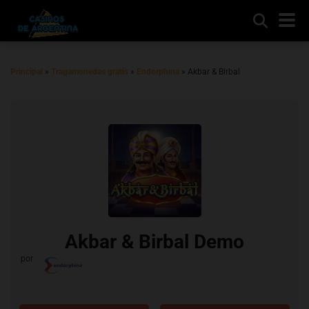
Principal
»
Tragamonedas gratis
»
Endorphina
»
Akbar & Birbal
Akbar & Birbal Demo
por