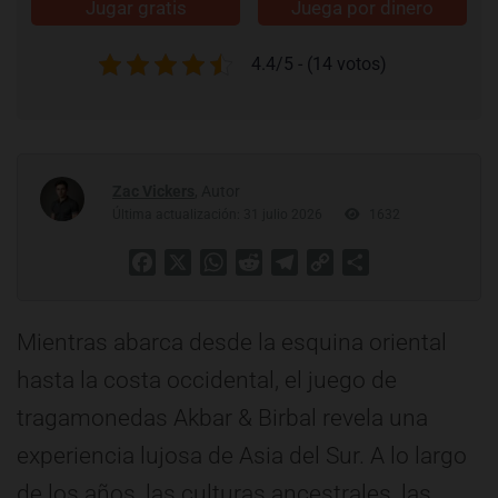
Jugar gratis
Juega por dinero
4.4/5 - (14 votos)
Zac Vickers
, Autor
Última actualización: 31 julio 2026
1632
Facebook
X
WhatsApp
Reddit
Telegram
Copy
Share
Link
Mientras abarca desde la esquina oriental
hasta la costa occidental, el juego de
tragamonedas Akbar & Birbal revela una
experiencia lujosa de Asia del Sur. A lo largo
de los años, las culturas ancestrales, las