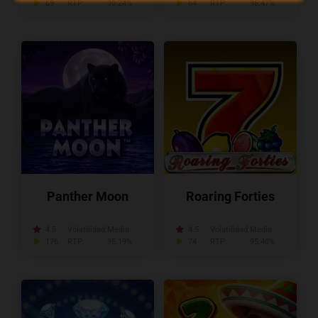
69
RTP:
96.24%
64
RTP:
96.47%
Panther Moon
Roaring Forties
4.5
Volatilidad:
Media
4.5
Volatilidad:
Media
176
RTP:
95.19%
74
RTP:
95.48%