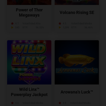
Power of Thor
Volcano Rising SE
Megaways
4.7
Volatilidad:
Alta
4.5
Volatilidad:
Media
545
RTP:
96.55%
1,099
RTP:
96.46%
Wild Linx™
Arowana's Luck™
Powerplay Jackpot
4.6
Volatilidad:
Media
4.8
Volatilidad:
Media