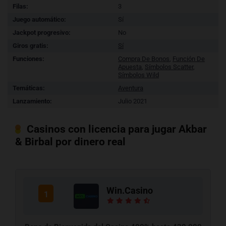
Filas:
3
Juego automático:
Sí
Jackpot progresivo:
No
Giros gratis:
Sí
Funciones:
Compra De Bonos
,
Función De
Apuesta
,
Símbolos Scatter
,
Símbolos Wild
Temáticas:
Aventura
Lanzamiento:
Julio 2021
Casinos con licencia para jugar Akbar
& Birbal por dinero real
Win.Casino
1