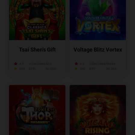
Tsai Shen's Gift
Voltage Blitz Vortex
4.9
Volatilidad:
Alta
4.6
Volatilidad:
Media
558
RTP:
96.53%
492
RTP:
94.26%