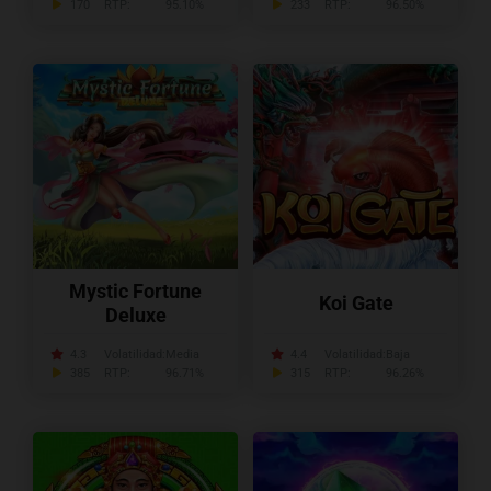
170
RTP:
95.10%
233
RTP:
96.50%
Mystic Fortune
Koi Gate
Deluxe
4.3
Volatilidad:
Media
4.4
Volatilidad:
Baja
385
RTP:
96.71%
315
RTP:
96.26%