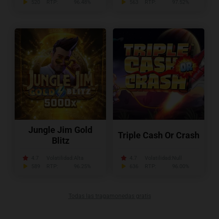
520
RTP:
96.48%
563
RTP:
97.52%
Jungle Jim Gold
Triple Cash Or Crash
Blitz
4.7
Volatilidad:
Alta
4.7
Volatilidad:
Null
589
RTP:
96.25%
636
RTP:
96.00%
Todas las tragamonedas gratis