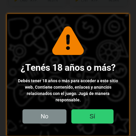
1,480
RTP:
96.01%
1,787
RTP:
96.04%
Todos Endorphina Juegos
Juegos similares
¿Tenés 18 años o más?
Debés tener 18 años o más para acceder a este sitio
web. Contiene contenido, enlaces y anuncios
relacionados con el juego. Jugá de manera
responsable.
No
Sí
Turn Your Fortune
Anaconda Wild 2
4.2
Volatilidad:
Media
4.5
Volatilidad:
Alta