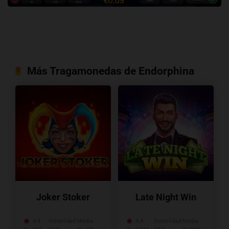
Más Tragamonedas de Endorphina
Joker Stoker
Late Night Win
4.9
Volatilidad:
Media
4.4
Volatilidad:
Media