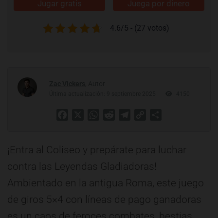
Jugar gratis
Juega por dinero
4.6/5 - (27 votos)
Zac Vickers
, Autor
Última actualización: 9 septiembre 2025
4150
Facebook
X
WhatsApp
Reddit
Telegram
Copy
Share
Link
¡Entra al Coliseo y prepárate para luchar
contra las Leyendas Gladiadoras!
Ambientado en la antigua Roma, este juego
de giros 5×4 con líneas de pago ganadoras
es un caos de feroces combates, bestias