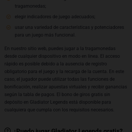
tragamonedas;
elegir indicadores de juego adecuados;
usar una variedad de características y potenciadores
para un juego más funcional.
En nuestro sitio web, puedes jugar a la tragamonedas
desde cualquier dispositivo en modo en línea. El acceso
rápido es posible debido a la ausencia de registro
obligatorio para el juego y la recarga de la cuenta. En este
caso, el jugador puede utilizar todas las funciones de
bonificación, realizar apuestas virtuales y recibir ganancias
según la tabla de pagos. El bono de giros gratis sin
depósito en Gladiator Legends está disponible para
cualquiera que cumpla con los requisitos necesarios.
¿Puedo jugar Gladiator Legends gratis?