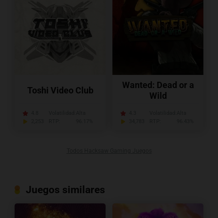
Wanted: Dead or a
Toshi Video Club
Wild
4.8
Volatilidad:
Alta
4.3
Volatilidad:
Alta
2,253
RTP:
96.17%
34,783
RTP:
96.43%
Todos Hacksaw Gaming Juegos
Juegos similares