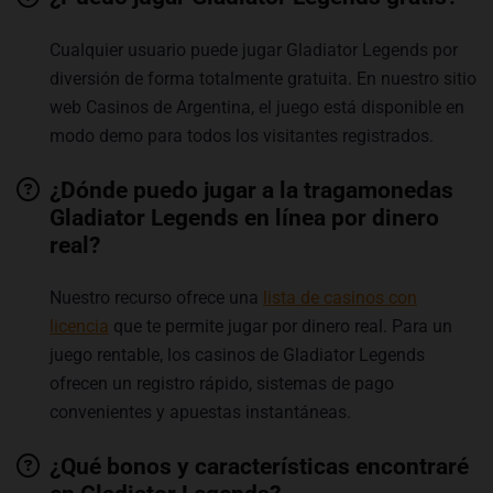
Cualquier usuario puede jugar Gladiator Legends por
diversión de forma totalmente gratuita. En nuestro sitio
web Casinos de Argentina, el juego está disponible en
modo demo para todos los visitantes registrados.
¿Dónde puedo jugar a la tragamonedas
Gladiator Legends en línea por dinero
real?
Nuestro recurso ofrece una
lista de casinos con
licencia
que te permite jugar por dinero real. Para un
juego rentable, los casinos de Gladiator Legends
ofrecen un registro rápido, sistemas de pago
convenientes y apuestas instantáneas.
¿Qué bonos y características encontraré