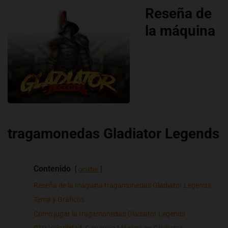
Reseña de
la máquina
tragamonedas Gladiator Legends
Contenido
ocultar
Reseña de la máquina tragamonedas Gladiator Legends
Tema y Gráficos
Cómo jugar la tragamonedas Gladiator Legends