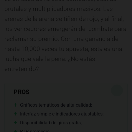
brutales y multiplicadores masivos. Las
arenas de la arena se tiñen de rojo, y al final,
los vencedores emergerán del combate para
reclamar su premio. Con una ganancia de
hasta 10,000 veces tu apuesta, esta es una
lucha que vale la pena. ¿No estás
entretenido?
PROS
Gráficos temáticos de alta calidad;
Interfaz simple e indicadores ajustables;
Disponibilidad de giros gratis;
RTP promedio;