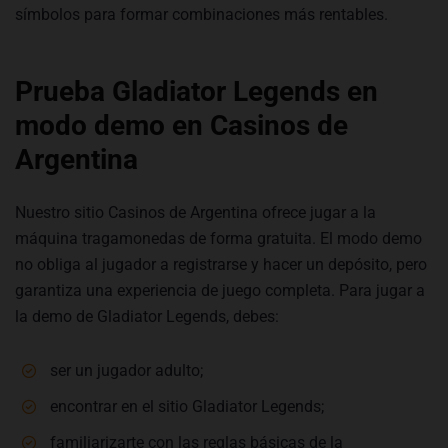
símbolos para formar combinaciones más rentables.
Prueba Gladiator Legends en
modo demo en Casinos de
Argentina
Nuestro sitio Casinos de Argentina ofrece jugar a la
máquina tragamonedas de forma gratuita. El modo demo
no obliga al jugador a registrarse y hacer un depósito, pero
garantiza una experiencia de juego completa. Para jugar a
la demo de Gladiator Legends, debes:
ser un jugador adulto;
encontrar en el sitio Gladiator Legends;
familiarizarte con las reglas básicas de la