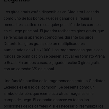
Los giros gratis están disponibles en Gladiator Legends
como uno de los bonos. Puedes ganarlos al reunir al
menos tres scatters en cualquier posición de los carretes
en el juego principal. El jugador recibe tres giros gratis, que
se reinician si aparecen comodines durante los giros.
Durante los giros gratis, operan multiplicadores
aumentados de x1 a x1000. Los tragamonedas gratis con
rondas de bonificación se pueden activar en formato Arena
o Beast. En ambos casos, el jugador recibe 3 giros gratis
con un comodín VS adicional.
Una función auxiliar de la tragamonedas gratuita Gladiator
Legends es el uso del comodín. Se presenta como un
símbolo de león, que reemplaza otras imágenes en el
campo de juego. El comodín aparece en todas las
posiciones de los carretes y, si es necesario, reemplaza los