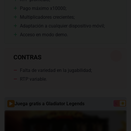
Pago máximo x10000;
Multiplicadores crecientes;
Adaptación a cualquier dispositivo móvil;
Acceso en modo demo.
CONTRAS
Falta de variedad en la jugabilidad;
RTP variable.
Juega gratis a Gladiator Legends