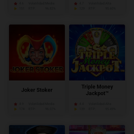
4.6
Volatilidad:
Media
4.7
Volatilidad:
Alta
151
RTP:
96.82%
129
RTP:
95.60%
Triple Money
Joker Stoker
Jackpot™
4.9
Volatilidad:
Media
4.4
Volatilidad:
Alta
174
RTP:
96.07%
139
RTP:
95.49%