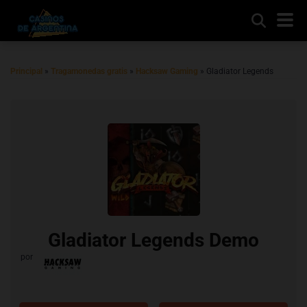
Principal
»
Tragamonedas gratis
»
Hacksaw Gaming
»
Gladiator Legends
Gladiator Legends Demo
por