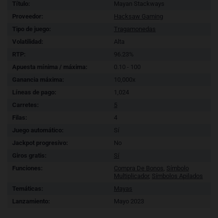
Título:
Mayan Stackways
Proveedor:
Hacksaw Gaming
Tipo de juego:
Tragamonedas
Volatilidad:
Alta
RTP:
96.23%
Apuesta mínima / máxima:
0.10 - 100
Ganancia máxima:
10,000x
Líneas de pago:
1,024
Carretes:
5
Filas:
4
Juego automático:
Sí
Jackpot progresivo:
No
Giros gratis:
Sí
Funciones:
Compra De Bonos
,
Símbolo
Multiplicador
,
Símbolos Apilados
Temáticas:
Mayas
Lanzamiento:
Mayo 2023