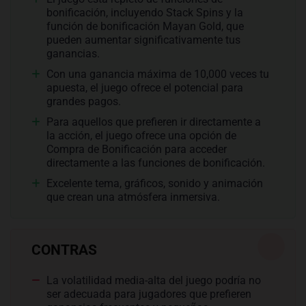
bonificación, incluyendo Stack Spins y la
función de bonificación Mayan Gold, que
pueden aumentar significativamente tus
ganancias.
Con una ganancia máxima de 10,000 veces tu
apuesta, el juego ofrece el potencial para
grandes pagos.
Para aquellos que prefieren ir directamente a
la acción, el juego ofrece una opción de
Compra de Bonificación para acceder
directamente a las funciones de bonificación.
Excelente tema, gráficos, sonido y animación
que crean una atmósfera inmersiva.
CONTRAS
La volatilidad media-alta del juego podría no
ser adecuada para jugadores que prefieren