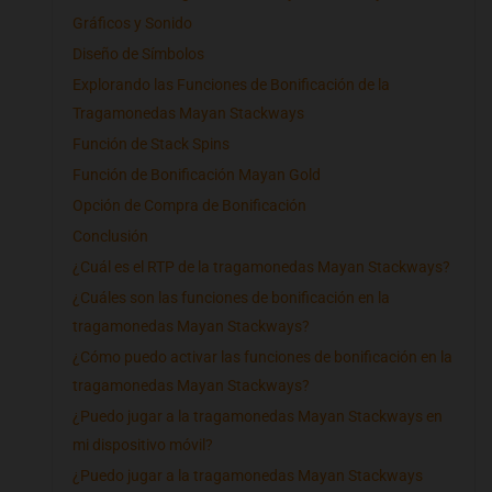
Gráficos y Sonido
Diseño de Símbolos
Explorando las Funciones de Bonificación de la
Tragamonedas Mayan Stackways
Función de Stack Spins
Función de Bonificación Mayan Gold
Opción de Compra de Bonificación
Conclusión
¿Cuál es el RTP de la tragamonedas Mayan Stackways?
¿Cuáles son las funciones de bonificación en la
tragamonedas Mayan Stackways?
¿Cómo puedo activar las funciones de bonificación en la
tragamonedas Mayan Stackways?
¿Puedo jugar a la tragamonedas Mayan Stackways en
mi dispositivo móvil?
¿Puedo jugar a la tragamonedas Mayan Stackways