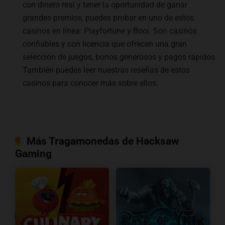
con dinero real y tener la oportunidad de ganar
grandes premios, puedes probar en uno de estos
casinos en línea: Playfortune y Booi. Son casinos
confiables y con licencia que ofrecen una gran
selección de juegos, bonos generosos y pagos rápidos.
También puedes leer nuestras reseñas de estos
casinos para conocer más sobre ellos.
Más Tragamonedas de Hacksaw
Gaming