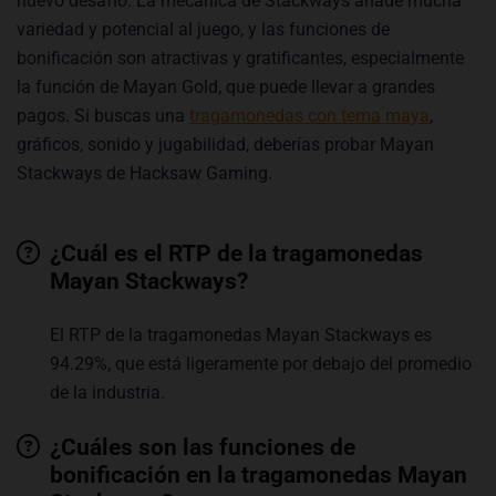
nuevo desafío. La mecánica de Stackways añade mucha
variedad y potencial al juego, y las funciones de
bonificación son atractivas y gratificantes, especialmente
la función de Mayan Gold, que puede llevar a grandes
pagos. Si buscas una
tragamonedas con tema maya
,
gráficos, sonido y jugabilidad, deberías probar Mayan
Stackways de Hacksaw Gaming.
¿Cuál es el RTP de la tragamonedas
Mayan Stackways?
El RTP de la tragamonedas Mayan Stackways es
94.29%, que está ligeramente por debajo del promedio
de la industria.
¿Cuáles son las funciones de
bonificación en la tragamonedas Mayan