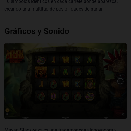
10 símbolos idénticos en cada carrete donde aparezca,
creando una multitud de posibilidades de ganar.
Gráficos y Sonido
Mayan Stackways es una tragamonedas innovadora y