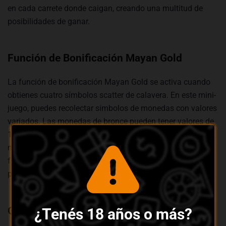
en cada carrete donde caigan, creando una multitud de
posibilidades de ganar.
Función de Bonificación Mayan Gold
La función de bonificación Mayan Gold se activa cuando
obtienes cuatro símbolos scatter de calavera. En este mini-
juego, puedes recolectar símbolos de monedas con valores
variados. Las monedas de bronce pueden tener valores de
1X a 5X, las monedas de plata de 10X a 20X, y las
monedas de oro de 25X a un impresionante 1000X. Esta
función puede ofrecer verdaderas oportunidades doradas
para grandes ganancias.
Opción de Compra de Bonificación
¿Tenés 18 años o más?