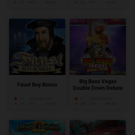
187
RTP:
96.07%
142
RTP:
95.49%
Big Bass Vegas
Faust Buy Bonus
Double Down Deluxe
4.6
Volatilidad:
Alta
4.7
Volatilidad:
Alta
175
RTP:
95.10%
240
RTP:
96.50%