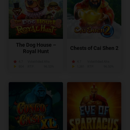
The Dog House –
Chests of Cai Shen 2
Royal Hunt
4.7
Volatilidad:
Alta
4.7
Volatilidad:
Alta
804
RTP:
96.53%
1,381
RTP:
96.50%