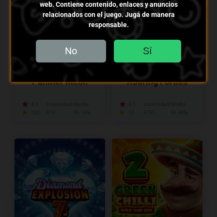
web. Contiene contenido, enlaces y anuncios
relacionados con el juego. Jugá de manera
responsable.
No
Sí
Panther Moon
Roaring Forties
4.5
Volatilidad:
Media
4.5
Volatilidad:
Media
182
RTP:
95.19%
77
RTP:
95.48%