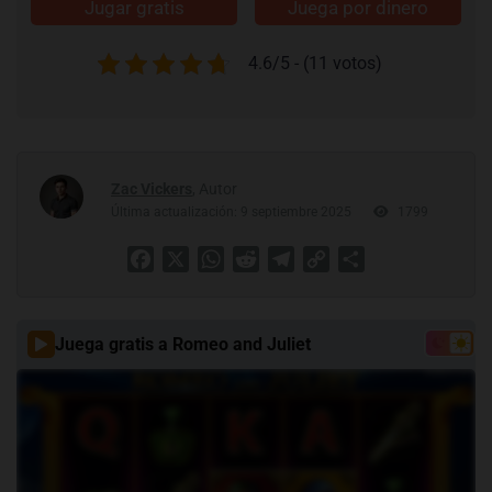
Jugar gratis
Juega por dinero
4.6/5 - (11 votos)
Zac Vickers
, Autor
Última actualización: 9 septiembre 2025
1799
Facebook
X
WhatsApp
Reddit
Telegram
Copy
Share
Link
Juega gratis a Romeo and Juliet