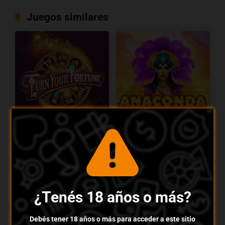
Juegos similares
Turn Your Fortune
Anaconda Wild 2
4.2
Volatilidad:
Media
4.5
Volatilidad:
Alta
71
RTP:
96.24%
72
RTP:
96.47%
¿Tenés 18 años o más?
Debés tener 18 años o más para acceder a este sitio