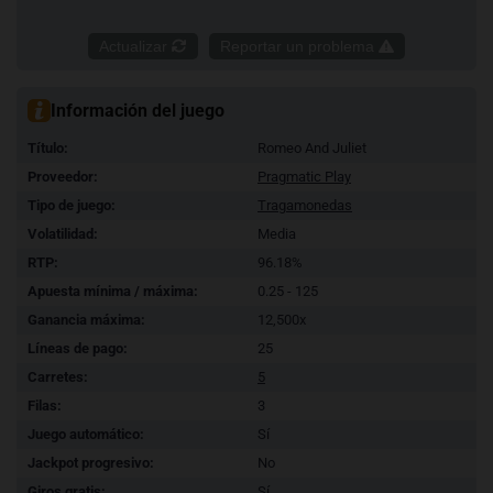
Actualizar
Reportar un problema
Información del juego
Título:
Romeo And Juliet
Proveedor:
Pragmatic Play
Tipo de juego:
Tragamonedas
Volatilidad:
Media
RTP:
96.18%
Apuesta mínima / máxima:
0.25 - 125
Ganancia máxima:
12,500x
Líneas de pago:
25
Carretes:
5
Filas:
3
Juego automático:
Sí
Jackpot progresivo:
No
Giros gratis:
Sí