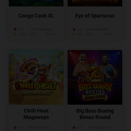
Congo Cash XL
Eye of Spartacus
4.7
Volatilidad:
Alta
4.8
Volatilidad:
Alta
1,031
RTP:
96.41%
833
RTP:
96.42%
Chilli Heat
Big Bass Boxing
Megaways
Bonus Round
4.8
Volatilidad:
Alta
4.9
Volatilidad:
Alta