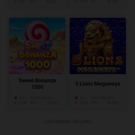
845
RTP:
96.50%
1,010
RTP:
96.50%
Sweet Bonanza
5 Lions Megaways
1000
4.4
Volatilidad:
Alta
4.6
Volatilidad:
Alta
1,980
RTP:
96.53%
1,536
RTP:
96.50%
Todos Pragmatic Play Juegos