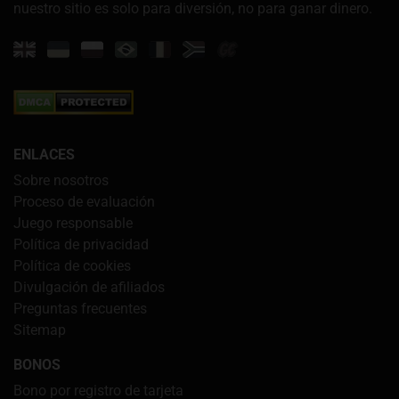
nuestro sitio es solo para diversión, no para ganar dinero.
ENLACES
Sobre nosotros
Proceso de evaluación
Juego responsable
Política de privacidad
Política de cookies
Divulgación de afiliados
Preguntas frecuentes
Sitemap
BONOS
Bono por registro de tarjeta