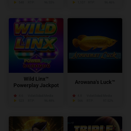
548
RTP:
96.55%
1,107
RTP:
96.46%
Wild Linx™
Arowana's Luck™
Powerplay Jackpot
4.6
Volatilidad:
Media
4.8
Volatilidad:
Media
523
RTP:
96.48%
566
RTP:
97.52%