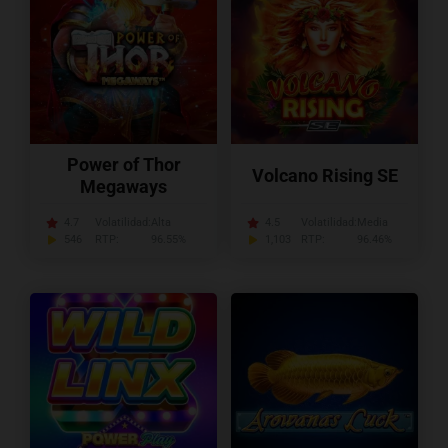
Power of Thor
Volcano Rising SE
Megaways
4.7
Volatilidad:
Alta
4.5
Volatilidad:
Media
546
RTP:
96.55%
1,103
RTP:
96.46%