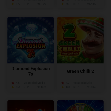
179
RTP:
95.19%
75
RTP:
95.48%
Diamond Explosion
Green Chilli 2
7s
4.6
Volatilidad:
Media
4.7
Volatilidad:
Alta
154
RTP:
96.82%
134
RTP:
95.60%