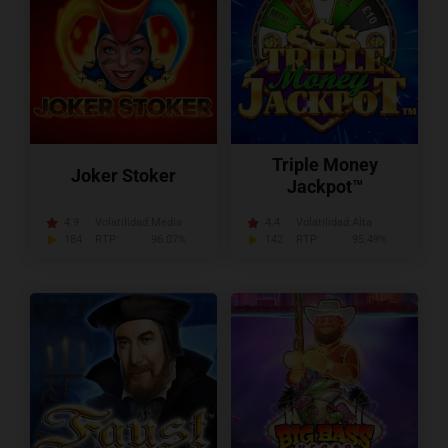
Triple Money
Joker Stoker
Jackpot™
4.9
Volatilidad:
Media
4.4
Volatilidad:
Alta
184
RTP:
96.07%
142
RTP:
95.49%